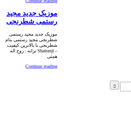
Continue reading
موزیک جدید مجید
رستمی شطرنجی
موزیک جدید مجید رستمی
شطرنجی مجید رستمی بنام
شطرنجی با بالاترین کیفیت
– Shatranji ترانه : روح اله
همتی
Continue reading
Search