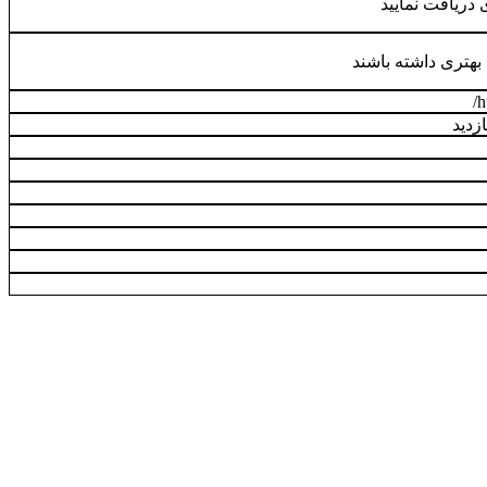
دریافت نمایید
بهتری داشته باشند
زدید