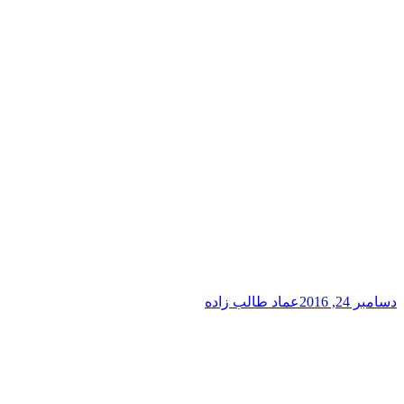
دسامبر 24, 2016
عماد طالب زاده