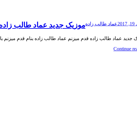
20
عماد طالب زاده
موزیک جدید عماد طالب زاده 
جدید عماد طالب زاده قدم میزنم عماد طالب زاده بنام قدم میزنم با بالاترین کی
Continue re