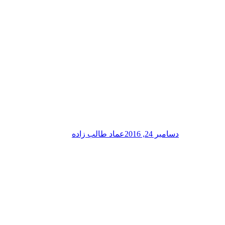
دسامبر 24, 2016
عماد طالب زاده