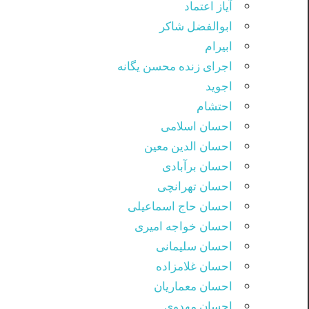
آیاز اعتماد
ابوالفضل شاکر
ابیرام
اجرای زنده محسن یگانه
اجوید
احتشام
احسان اسلامی
احسان الدین معین
احسان برآبادی
احسان تهرانچی
احسان حاج اسماعیلی
احسان خواجه امیری
احسان سلیمانی
احسان غلامزاده
احسان معماریان
احسان مهدوی