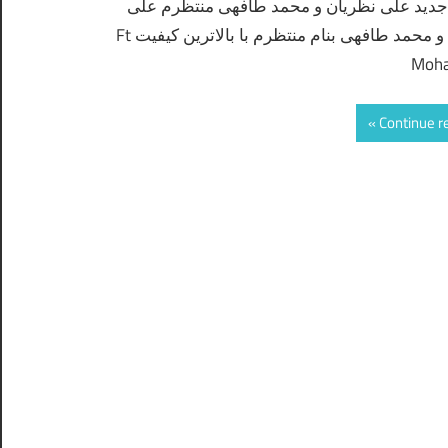
دید علی نظریان و محمد طافهی منتظرم علی
نظریان و محمد طافهی بنام منتظرم با بالاترین کیفیت Ft
Moh
Continue r