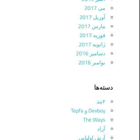
می 2017
آوریل 2017
مارس 2017
فوریه 2017
ژانویه 2017
دسامبر 2016
نوامبر 2016
دسته‌ها
۲بند
Devboy و Tepfa
The Ways
آراد
آرش اولیایی