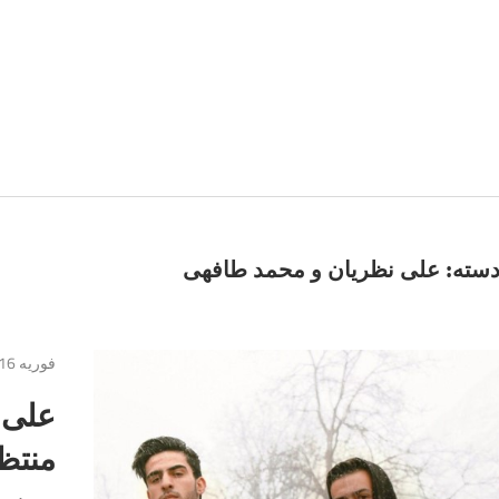
سته:
علی نظریان و محمد طافهی
فوریه 16, 2017
علی 
منتظ