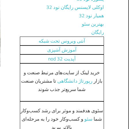
اوکلی لایسنس رایگان نود 32
همیار نود 32
بهترین سئو
رایگان
آنتی ویروس تحت شبکه
آموزش آشپزی
آپدیت nod 32
خرید لینک از سایت‌های مرتبط صنعت و
بازار
رپورتاژ دانشگاهی
تا مشتریان صنعت
شما سریع‌تر جذب شوند
سئوی هدفمند و موثر برای رشد کسب‌وکار
شما
سئو
و کسب‌وکار خود را به مرحله‌ای
بالاتر ببرید