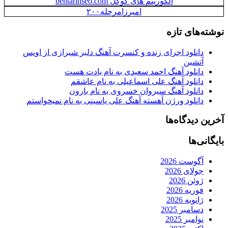
الگوریتم های گوگل behtarinseo.com
امیرزامرحله۲۰۰
نوشته‌های تازه
دانلود اجرای زنده و کنسرت آهنگ دلبر شیرازی از اویس
آتشین
دانلود آهنگ احمد سعیدی به نام یادت هست
دانلود آهنگ علی اسماعیلی به نام عاشقم
دانلود آهنگ سیروان خسروی به نام بارون
دانلود ورژن آهسته آهنگ علی یاسینی به نام نمیخواستم
آخرین دیدگاه‌ها
بایگانی‌ها
آگوست 2026
جولای 2026
ژوئن 2026
فوریه 2026
ژانویه 2026
دسامبر 2025
نوامبر 2025