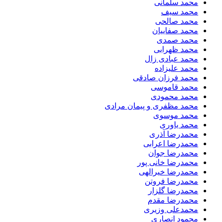
محمد سلمانی
محمد سیف
محمد صالحی
محمد صفاییان
محمد صمدی
محمد ظهرابی
محمد عبادی زال
محمد علیزاده
محمد فرزان صادقی
محمد قاموسی
محمد محمودی
محمد مظفری و پیمان مرادی
محمد موسوی
محمد یاوری
محمدرضا آذری
محمدرضا اعرابی
محمدرضا جوان
محمدرضا خانی پور
محمدرضا خیرالهی
محمدرضا فروتن
محمدرضا گلزار
محمدرضا مقدم
محمدعلی وزیری
محمود انصاری