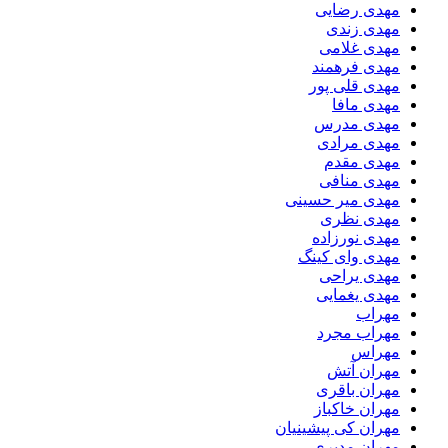
مهدی رضایی
مهدی زندی
مهدی غلامی
مهدی فرهمند
مهدی قلی پور
مهدی مافا
مهدی مدرس
مهدی مرادی
مهدی مقدم
مهدی منافی
مهدی میر حسینی
مهدی نظری
مهدی نورزاده
مهدی وای کینگ
مهدی یراحی
مهدی یغمایی
مهراب
مهراب مجرد
مهراس
مهران آتش
مهران باقری
مهران خاکباز
مهران کی پیشینیان
مهران مدیری