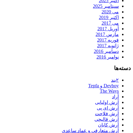
اکتبر 2025
سپتامبر 2025
می 2020
اکتبر 2019
می 2017
آوریل 2017
مارس 2017
فوریه 2017
ژانویه 2017
دسامبر 2016
نوامبر 2016
دسته‌ها
۲بند
Devboy و Tepfa
The Ways
آراد
آرش اولیایی
آرش ای پی
آرش فلاحت
آرش قالیچی
آرش کایان
آرش متعارفی و عماد ساعدی