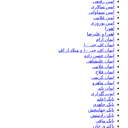
امین رفیعی
امین سالاری
امین سماواتی
امین غلامی
امین نوروزی
اهورا
اهورا و علیرضا
ایمان آرام
ایمان اف جی ۱۰
ایمان اف جی ۱۰ و میلاد ار اف
ایمان حسن زاده
ایمان علیشاهی
ایمان غلامی
ایمان فلاح
ایمان کریمی
ایمان ماهرو
ایوان باند
ایوب گلزاری
بابک اعلم
بابک جاهدی
بابک جهانبخش
بابک رادمنش
بابک مافی
باکتری خان