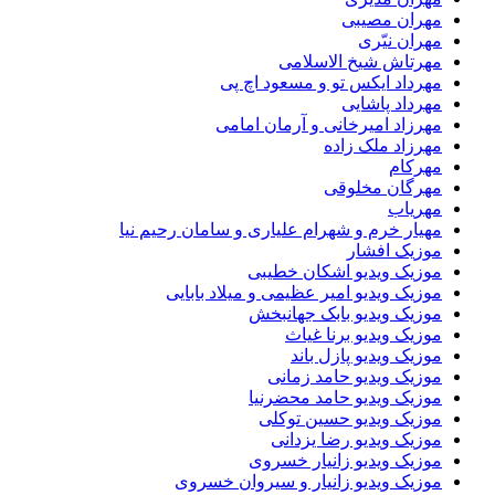
مهران مصیبی
مهران نیّری
مهرتاش شیخ الاسلامی
مهرداد ایکس تو و مسعود اچ پی
مهرداد پاشایی
مهرزاد امیرخانی و آرمان امامی
مهرزاد ملک زاده
مهرکام
مهرگان مخلوقی
مهریاب
مهیار خرم و شهرام علیاری و سامان رحیم نیا
موزیک افشار
موزیک ویدیو اشکان خطیبی
موزیک ویدیو امیر عظیمی و میلاد بابایی
موزیک ویدیو بابک جهانبخش
موزیک ویدیو برنا غیاث
موزیک ویدیو پازل باند
موزیک ویدیو حامد زمانی
موزیک ویدیو حامد محضرنیا
موزیک ویدیو حسین توکلی
موزیک ویدیو رضا یزدانی
موزیک ویدیو زانیار خسروی
موزیک ویدیو زانیار و سیروان خسروی