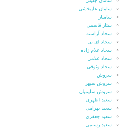
سامان جلیلی
سامان علیبخشی
سامیار
ستار قاسمی
سجاد آراسته
سجاد ای بی
سجاد غلام زاده
سجاد غلامی
سجاد وثوقى
سروش
سروش سپهر
سروش سلیمیان
سعید اظهری
سعید بهرامی
سعید جعفری
سعید رستمی