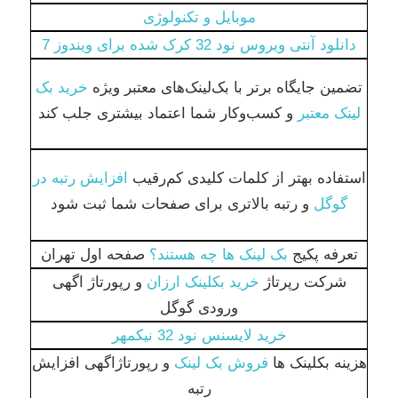
موبایل و تکنولوژی
دانلود آنتی ویروس نود 32 کرک شده برای ویندوز 7
تضمین جایگاه برتر با بک‌لینک‌های معتبر ویژه
خرید بک
لینک معتبر
و کسب‌وکار شما اعتماد بیشتری جلب کند
استفاده بهتر از کلمات کلیدی کم‌رقیب
افزایش رتبه در
گوگل
و رتبه بالاتری برای صفحات شما ثبت شود
تعرفه پکیج
بک لینک ها چه هستند؟
صفحه اول تهران
شرکت رپرتاژ
خرید بکلینک ارزان
و رپورتاژ اگهی
ورودی گوگل
خرید لایسنس نود 32 نیکمهر
هزینه بکلینک ها
فروش بک لینک
و رپورتاژاگهی افزایش
رتبه