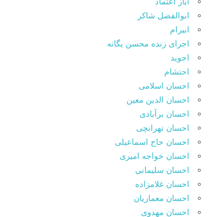
آیاز اعتماد
ابوالفضل شاکر
ابیرام
اجرای زنده محسن یگانه
اجوید
احتشام
احسان اسلامی
احسان الدین معین
احسان برآبادی
احسان تهرانچی
احسان حاج اسماعیلی
احسان خواجه امیری
احسان سلیمانی
احسان غلامزاده
احسان معماریان
احسان مهدوی