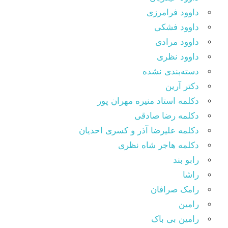
داوود فرامرزی
داوود فشکی
داوود مرادی
داوود نظری
دسته‌بندی نشده
دکتر آرین
دکلمه استاد منیره مهران پور
دکلمه رضا صادقی
دکلمه علیرضا آذر و کسری احدیان
دکلمه هاجر شاه نظری
رابو بند
راشا
رامک صرافان
رامین
رامین بی باک