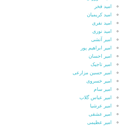
امید فخر
امید کریمیان
امید نفری
امید نوری
امیر آتشی
امیر ابراهیم پور
امیر احسان
امیر تاجیک
امیر حسین مزارعی
امیر خسروی
امیر سام
امیر عباس گلاب
امیر عرشیا
امیر عشقی
امیر عظیمی