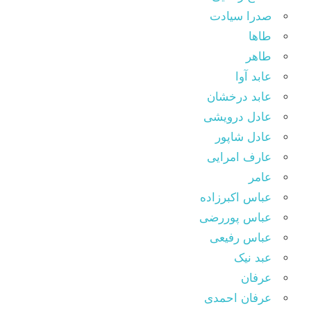
صدرا سیادت
طاها
طاهر
عابد آوا
عابد درخشان
عادل درویشی
عادل شاپور
عارف امرایی
عامر
عباس اکبرزاده
عباس پوررضی
عباس رفیعی
عبد نیک
عرفان
عرفان احمدی