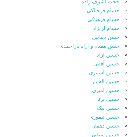
حجت اشرف زاده
حسام فرحناکی
حسام فرهناکی
حسام لرنژاد
حسن دنیابین
حسن مقدم و آراد یاراحمدی
حسین آزاد
حسین آقایی
حسین استیری
حسین اله یار
حسین امیری
حسین برنا
حسین بیک
حسین تیموری
حسین دهقان
حسین سیفی