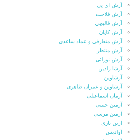
آرش ای پی
آرش فلاحت
آرش قالیچی
آرش کایان
آرش متعارفی و عماد ساعدی
آرش منتظر
آرش نورائی
آرشا رادین
آرشاوین
آرشاوین و عمران طاهری
آرمان اسماعیلی
آرمین حبیبی
آرمین مرسی
آرین یاری
آوادیس