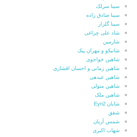
سینا سرلک
سینا صادق زاده
سینا گلزار
شاد علی چراغی
شارمین
شانیکو و مهران پیک
شاهین خواجوی
شاهین زمانی و احسان افشاری
شاهین عبدهی
شاهین متولی
شاهین ملک
شایان Eyn2
شفق
شمس آریان
شهاب اکبری