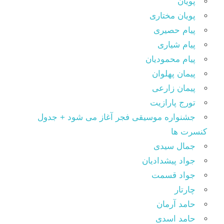
پویان
پویان مختاری
پیام حصیری
پیام شیاری
پیام محمودیان
پیمان پهلوان
پیمان زارعی
تورج پارازیت
جشنواره موسیقی فجر آغاز می شود + جدول
کنسرت ها
جمال سیدی
جواد پیشدادیان
جواد قسمت
چارتار
حامد آرمان
حامد اسدی