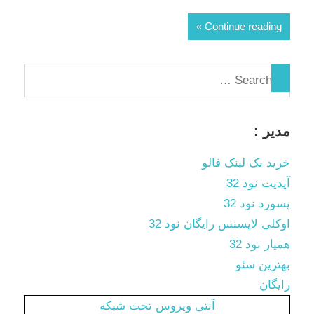
Continue reading
مدیر :
خرید بک لینک فالو
آپدیت نود 32
پسورد نود 32
اوکلی لایسنس رایگان نود 32
همیار نود 32
بهترین سئو
رایگان
آنتی ویروس تحت شبکه