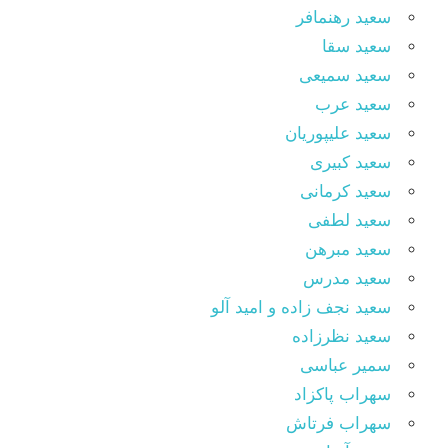
سعید رهنمافر
سعید سقا
سعید سمیعی
سعید عرب
سعید علیپوریان
سعید کبیری
سعید کرمانی
سعید لطفی
سعید مبرهن
سعید مدرس
سعید نجف زاده و امید آلو
سعید نظرزاده
سمیر عباسی
سهراب پاکزاد
سهراب فرتاش