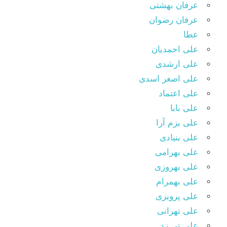
عرفان بهشتی
عرفان رضوان
عطا
علی احمدیان
علی ارشدی
علی اصغر اسدی
علی اعتماد
علی بابا
علی بزم آرا
علی بنیادی
علی بهرامی
علی بهروزی
علی بهمرام
علی پرویزی
علی تهرانی
علی تی زد