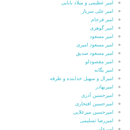
امیر عظیمی و میلاد بابایی
امیر علی سرباز
امیر فرجام
امیر گوهری
امیر مسعود
امیر مسعود امیری
امیر مسعود صدیق
امیر مقصودلو
امیر یگانه
امیرال و سهیل خدابنده و طرفه
امیربهادر
امیرحسین آذری
امیرحسین افتخاری
امیرحسین میرعلایی
امیررضا تسلیمی
امیرعلی