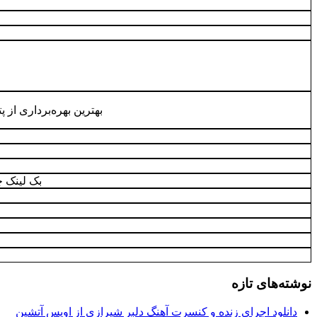
بهترین بهره‌برداری از
بک لینک 
نوشته‌های تازه
دانلود اجرای زنده و کنسرت آهنگ دلبر شیرازی از اویس آتشین