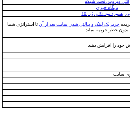
آنتی ویروس تحت شبکه
پایگاه خبری
ر پسورد نود 32 ورژن 10
ریمه
خرید بک لینک و پنالتی شدن سایت بعد از آن
تا استراتژی شما
بدون خطر جریمه بماند
ش خود را افزایش دهید
ی سایت