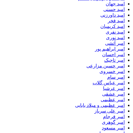
امید جهان
امید حسنی
امید داورزنی
امید فخر
امید کریمیان
امید نفری
امید نوری
امیر آتشی
امیر ابراهیم پور
امیر احسان
امیر تاجیک
امیر حسین مزارعی
امیر خسروی
امیر سام
امیر عباس گلاب
امیر عرشیا
امیر عشقی
امیر عظیمی
امیر عظیمی و میلاد بابایی
امیر علی سرباز
امیر فرجام
امیر گوهری
امیر مسعود