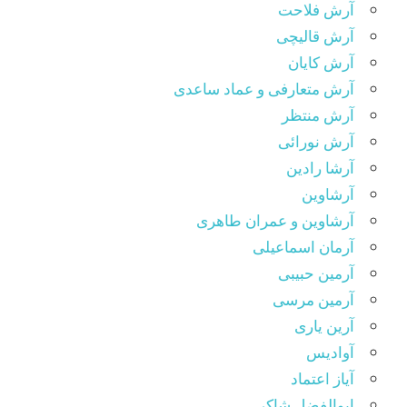
آرش فلاحت
آرش قالیچی
آرش کایان
آرش متعارفی و عماد ساعدی
آرش منتظر
آرش نورائی
آرشا رادین
آرشاوین
آرشاوین و عمران طاهری
آرمان اسماعیلی
آرمین حبیبی
آرمین مرسی
آرین یاری
آوادیس
آیاز اعتماد
ابوالفضل شاکر