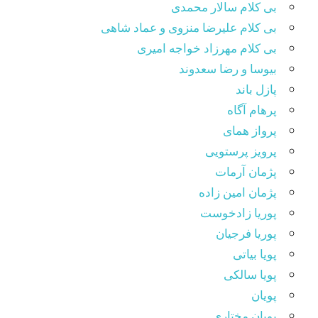
بی کلام سالار محمدی
بی کلام علیرضا منزوی و عماد شاهی
بی کلام مهرزاد خواجه امیری
بیوسا و رضا سعدوند
پازل باند
پرهام آگاه
پرواز همای
پرویز پرستویی
پژمان آرمات
پژمان امین زاده
پوریا زادخوست
پوریا فرجیان
پویا بیاتی
پویا سالکی
پویان
پویان مختاری