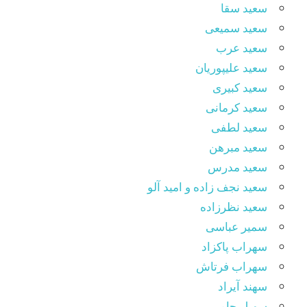
سعید سقا
سعید سمیعی
سعید عرب
سعید علیپوریان
سعید کبیری
سعید کرمانی
سعید لطفی
سعید مبرهن
سعید مدرس
سعید نجف زاده و امید آلو
سعید نظرزاده
سمیر عباسی
سهراب پاکزاد
سهراب فرتاش
سهند آیراد
سهیل جامی