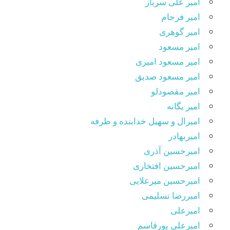
امیر علی سرباز
امیر فرجام
امیر گوهری
امیر مسعود
امیر مسعود امیری
امیر مسعود صدیق
امیر مقصودلو
امیر یگانه
امیرال و سهیل خدابنده و طرفه
امیربهادر
امیرحسین آذری
امیرحسین افتخاری
امیرحسین میرعلایی
امیررضا تسلیمی
امیرعلی
امیرعلی پورقاسم