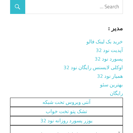
مدیر :
خرید بک لینک فالو
آپدیت نود 32
پسورد نود 32
اوکلی لایسنس رایگان نود 32
همیار نود 32
بهترین سئو
رایگان
آنتی ویروس تحت شبکه
تشک پتو تخت خواب
یوزر پسورد روزانه نود 32