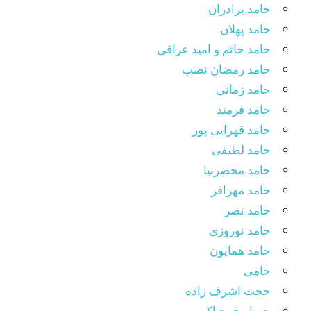
حامد برادران
حامد پهلان
حامد حاتم و امید عراقی
حامد رمضان نصب
حامد زمانی
حامد فرمند
حامد قهرایی پور
حامد لطیفی
حامد محضرنیا
حامد مهرافر
حامد نصر
حامد نوروزی
حامد همایون
حامی
حجت اشرف زاده
حسام فرحناکی