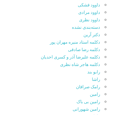
داوود فشکی
داوود مرادی
داوود نظری
دسته‌بندی نشده
دکتر آرین
دکلمه استاد منیره مهران پور
دکلمه رضا صادقی
دکلمه علیرضا آذر و کسری احدیان
دکلمه هاجر شاه نظری
رابو بند
راشا
رامک صرافان
رامین
رامین بی باک
رامین شهورانی