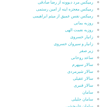
رمیکس مرد دیوونه از رضا صادقی
رمیکس معجزه اینه از امین رستمی
رمیکس نفس عمیق از میثم ابراهیمی
روزبه بمانی
روزبه نعمت الهی
زانیار خسروی
زانیار و سیروان خسروی
زیر صفر
ساعد روحانی
سالار سپهرم
سالار شیرمردی
سالار عقیلی
سالار قنبری
سامان
سامان جلیلی
سامان علیبخشی