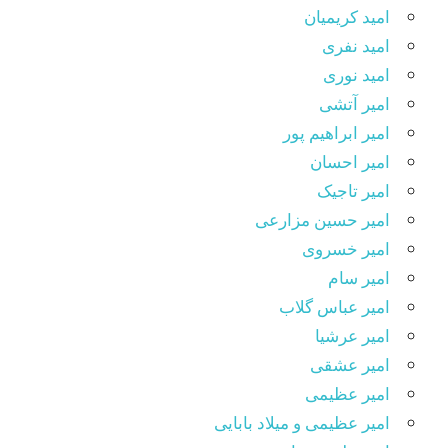
امید کریمیان
امید نفری
امید نوری
امیر آتشی
امیر ابراهیم پور
امیر احسان
امیر تاجیک
امیر حسین مزارعی
امیر خسروی
امیر سام
امیر عباس گلاب
امیر عرشیا
امیر عشقی
امیر عظیمی
امیر عظیمی و میلاد بابایی