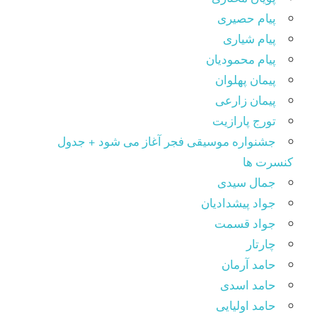
پیام حصیری
پیام شیاری
پیام محمودیان
پیمان پهلوان
پیمان زارعی
تورج پارازیت
جشنواره موسیقی فجر آغاز می شود + جدول
کنسرت ها
جمال سیدی
جواد پیشدادیان
جواد قسمت
چارتار
حامد آرمان
حامد اسدی
حامد اولیایی