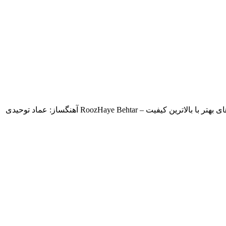
RoozHaye Behta آهنگساز: عماد توحیدی