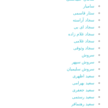
سامیار
ستار قاسمی
سجاد آراسته
سجاد ای بی
سجاد غلام زاده
سجاد غلامی
سجاد وثوقى
سروش
سروش سپهر
سروش سلیمیان
سعید اظهری
سعید بهرامی
سعید جعفری
سعید رستمی
سعید رهنمافر