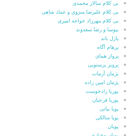
بی کلام سالار محمدی
بی کلام علیرضا منزوی و عماد شاهی
بی کلام مهرزاد خواجه امیری
بیوسا و رضا سعدوند
پازل باند
پرهام آگاه
پرواز همای
پرویز پرستویی
پژمان آرمات
پژمان امین زاده
پوریا زادخوست
پوریا فرجیان
پویا بیاتی
پویا سالکی
پویان
پویان مختاری