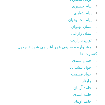
پیام حصیری
پیام شیاری
پیام محمودیان
پیمان پهلوان
پیمان زارعی
تورج پارازیت
جشنواره موسیقی فجر آغاز می شود + جدول
کنسرت ها
جمال سیدی
جواد پیشدادیان
جواد قسمت
چارتار
حامد آرمان
حامد اسدی
حامد اولیایی