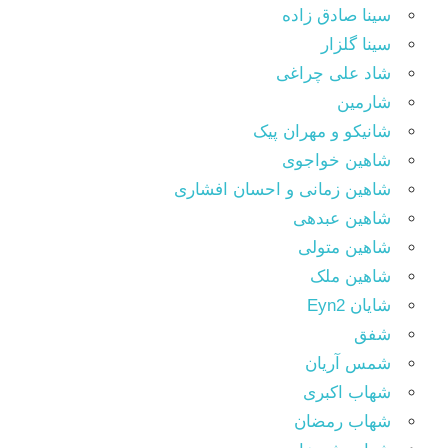
سینا صادق زاده
سینا گلزار
شاد علی چراغی
شارمین
شانیکو و مهران پیک
شاهین خواجوی
شاهین زمانی و احسان افشاری
شاهین عبدهی
شاهین متولی
شاهین ملک
شایان Eyn2
شفق
شمس آریان
شهاب اکبری
شهاب رمضان