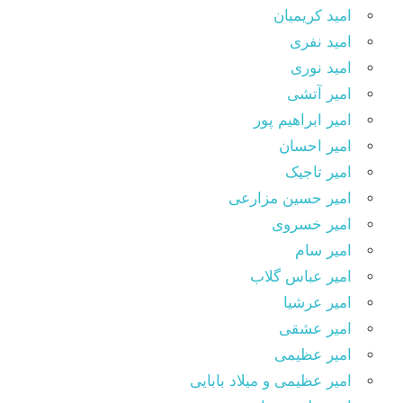
امید کریمیان
امید نفری
امید نوری
امیر آتشی
امیر ابراهیم پور
امیر احسان
امیر تاجیک
امیر حسین مزارعی
امیر خسروی
امیر سام
امیر عباس گلاب
امیر عرشیا
امیر عشقی
امیر عظیمی
امیر عظیمی و میلاد بابایی