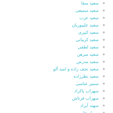
سعید سقا
سعید سمیعی
سعید عرب
سعید علیپوریان
سعید کبیری
سعید کرمانی
سعید لطفی
سعید مبرهن
سعید مدرس
سعید نجف زاده و امید آلو
سعید نظرزاده
سمیر عباسی
سهراب پاکزاد
سهراب فرتاش
سهند آیراد
سهیل جامی