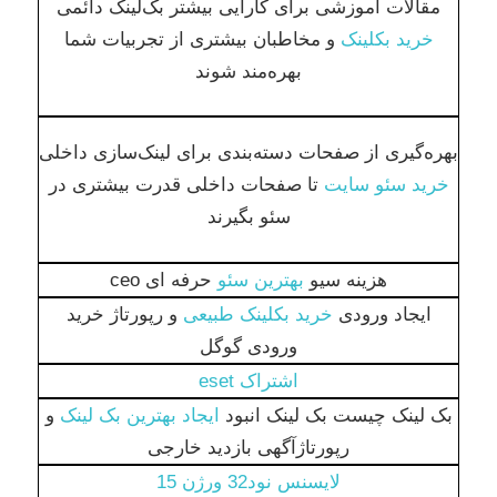
مقالات آموزشی برای کارایی بیشتر بک‌لینک دائمی
خرید بکلینک
و مخاطبان بیشتری از تجربیات شما
بهره‌مند شوند
بهره‌گیری از صفحات دسته‌بندی برای لینک‌سازی داخلی
خرید سئو سایت
تا صفحات داخلی قدرت بیشتری در
سئو بگیرند
هزینه سیو
بهترین سئو
حرفه ای ceo
ایجاد ورودی
خرید بکلینک طبیعی
و رپورتاژ خرید
ورودی گوگل
اشتراک eset
بک لینک چیست بک لینک انبود
ایجاد بهترین بک لینک
و
رپورتاژآگهی بازدید خارجی
لایسنس نود32 ورژن 15