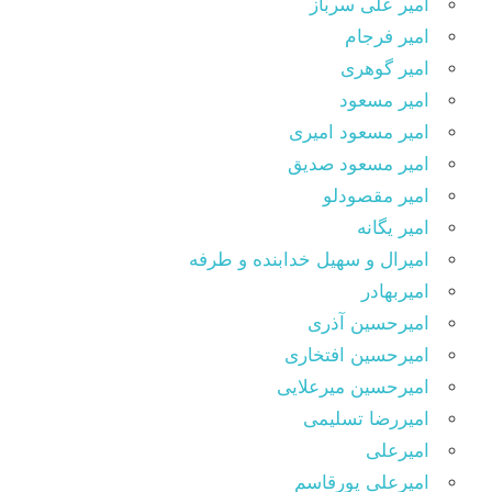
امیر علی سرباز
امیر فرجام
امیر گوهری
امیر مسعود
امیر مسعود امیری
امیر مسعود صدیق
امیر مقصودلو
امیر یگانه
امیرال و سهیل خدابنده و طرفه
امیربهادر
امیرحسین آذری
امیرحسین افتخاری
امیرحسین میرعلایی
امیررضا تسلیمی
امیرعلی
امیرعلی پورقاسم