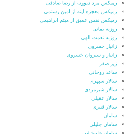
رمیکس مرد دیوونه از رضا صادقی
رمیکس معجزه اینه از امین رستمی
رمیکس نفس عمیق از میثم ابراهیمی
روزبه بمانی
روزبه نعمت الهی
زانیار خسروی
زانیار و سیروان خسروی
زیر صفر
ساعد روحانی
سالار سپهرم
سالار شیرمردی
سالار عقیلی
سالار قنبری
سامان
سامان جلیلی
سامان علیبخشی