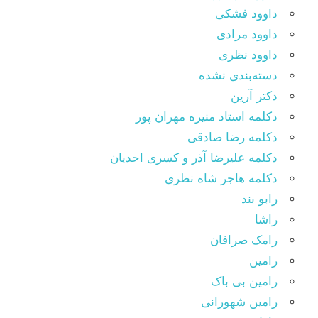
داوود فشکی
داوود مرادی
داوود نظری
دسته‌بندی نشده
دکتر آرین
دکلمه استاد منیره مهران پور
دکلمه رضا صادقی
دکلمه علیرضا آذر و کسری احدیان
دکلمه هاجر شاه نظری
رابو بند
راشا
رامک صرافان
رامین
رامین بی باک
رامین شهورانی