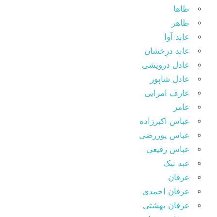
طاها
طاهر
عابد آوا
عابد درخشان
عادل درویشی
عادل شاپور
عارف امرایی
عامر
عباس اکبرزاده
عباس پوررضی
عباس رفیعی
عبد نیک
عرفان
عرفان احمدی
عرفان بهشتی