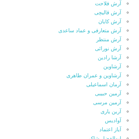
آرش فلاحت
آرش قالیچی
آرش کایان
آرش متعارفی و عماد ساعدی
آرش منتظر
آرش نورائی
آرشا رادین
آرشاوین
آرشاوین و عمران طاهری
آرمان اسماعیلی
آرمین حبیبی
آرمین مرسی
آرین یاری
آوادیس
آیاز اعتماد
ابوالفضل شاکر