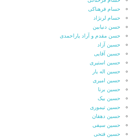
حسام فرحناکی
حسام فرهناکی
حسام لرنژاد
حسن دنیابین
حسن مقدم و آراد یاراحمدی
حسین آزاد
حسین آقایی
حسین استیری
حسین اله یار
حسین امیری
حسین برنا
حسین بیک
حسین تیموری
حسین دهقان
حسین سیفی
حسین فتحی