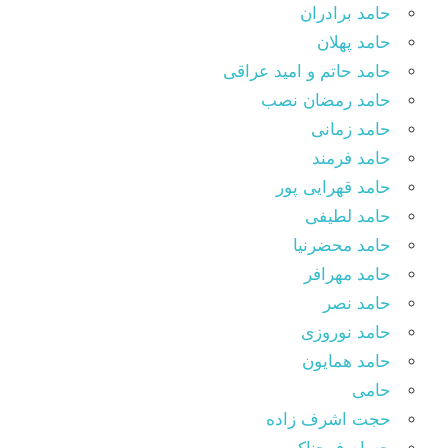
حامد برادران
حامد پهلان
حامد حاتم و امید عراقی
حامد رمضان نصب
حامد زمانی
حامد فرمند
حامد قهرایی پور
حامد لطیفی
حامد محضرنیا
حامد مهرافر
حامد نصر
حامد نوروزی
حامد همایون
حامی
حجت اشرف زاده