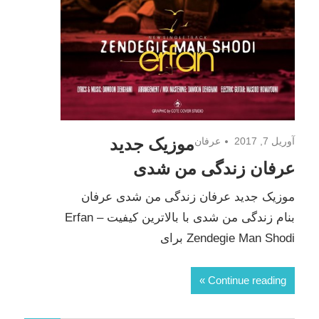
موزیک جدید
آوریل 7, 2017
عرفان
عرفان زندگی من شدی
موزیک جدید عرفان زندگی من شدی عرفان
بنام زندگی من شدی با بالاترین کیفیت Erfan –
Zendegie Man Shodi برای
Continue reading