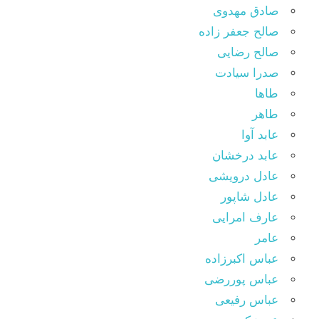
صادق مهدوی
صالح جعفر زاده
صالح رضایی
صدرا سیادت
طاها
طاهر
عابد آوا
عابد درخشان
عادل درویشی
عادل شاپور
عارف امرایی
عامر
عباس اکبرزاده
عباس پوررضی
عباس رفیعی