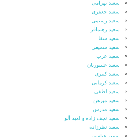
سعید بهرامی
سعید جعفری
سعید رستمی
سعید رهنمافر
سعید سقا
سعید سمیعی
سعید عرب
سعید علیپوریان
سعید کبیری
سعید کرمانی
سعید لطفی
سعید مبرهن
سعید مدرس
سعید نجف زاده و امید آلو
سعید نظرزاده
سمیر عباسی