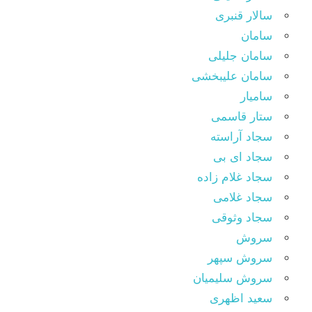
سالار قنبری
سامان
سامان جلیلی
سامان علیبخشی
سامیار
ستار قاسمی
سجاد آراسته
سجاد ای بی
سجاد غلام زاده
سجاد غلامی
سجاد وثوقى
سروش
سروش سپهر
سروش سلیمیان
سعید اظهری