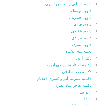
داوود ایمانی و محسن امیری
داوود بوستانی
داوود حیدریان
داوود فرامرزی
داوود فشکی
داوود مرادی
داوود نظری
دسته‌بندی نشده
دکتر آرین
دکلمه استاد منیره مهران پور
دکلمه رضا صادقی
دکلمه علیرضا آذر و کسری احدیان
دکلمه هاجر شاه نظری
رابو بند
راشا