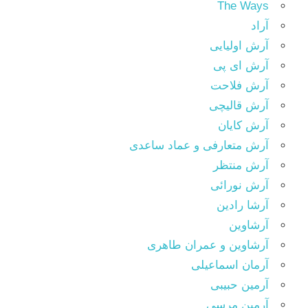
The Ways
آراد
آرش اولیایی
آرش ای پی
آرش فلاحت
آرش قالیچی
آرش کایان
آرش متعارفی و عماد ساعدی
آرش منتظر
آرش نورائی
آرشا رادین
آرشاوین
آرشاوین و عمران طاهری
آرمان اسماعیلی
آرمین حبیبی
آرمین مرسی