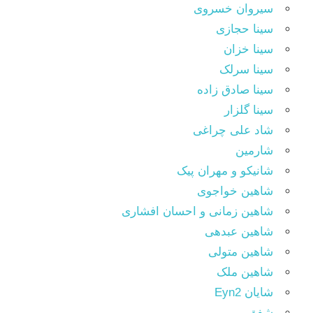
سیروان خسروی
سینا حجازی
سینا خزان
سینا سرلک
سینا صادق زاده
سینا گلزار
شاد علی چراغی
شارمین
شانیکو و مهران پیک
شاهین خواجوی
شاهین زمانی و احسان افشاری
شاهین عبدهی
شاهین متولی
شاهین ملک
شایان Eyn2
شفق