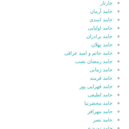
چارتار
حامد آرمان
حامد اسدی
حامد اولیایی
حامد برادران
حامد پهلان
حامد حاتم و امید عراقی
حامد رمضان نصب
حامد زمانی
حامد فرمند
حامد قهرایی پور
حامد لطیفی
حامد محضرنیا
حامد مهرافر
حامد نصر
حامد نوروزی