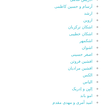
اَرسام و حسین کاظمی
ارشد
اروین
اشکان ترکزبان
اشکان خطیبی
اشکمهر
اشوان
اصغر حسینی
افشین فروتن
افشین مرادیان
الکس
الیاس
اِلیِن و اِدریک
امو باند
امید آمری و مهدی مقدم