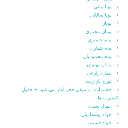
پویا بیاتی
پویا سالکی
پویان
پویان مختاری
پیام حصیری
پیام شیاری
پیام محمودیان
پیمان پهلوان
پیمان زارعی
تورج پارازیت
جشنواره موسیقی فجر آغاز می شود + جدول
کنسرت ها
جمال سیدی
جواد پیشدادیان
جواد قسمت