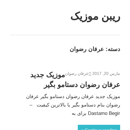
Skip
to
ریبن موزیک
content
دانلود
mp3
جدید
دسته:
عرفان رضوان
موزیک جدید
مارس 20, 2017
عرفان رضوان
عرفان رضوان دستامو بگیر
موزیک جدید عرفان رضوان دستامو بگیر عرفان
رضوان بنام دستامو بگیر با بالاترین کیفیت –
Dastamo Begir برای به