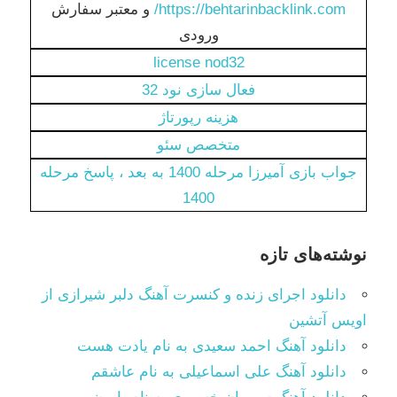
https://behtarinbacklink.com/
و معتبر سفارش
ورودی
license nod32
فعال سازی نود 32
هزینه رپورتاژ
متخصص سئو
جواب بازی آمیرزا مرحله 1400 به بعد ، پاسخ مرحله
1400
نوشته‌های تازه
دانلود اجرای زنده و کنسرت آهنگ دلبر شیرازی از
اویس آتشین
دانلود آهنگ احمد سعیدی به نام یادت هست
دانلود آهنگ علی اسماعیلی به نام عاشقم