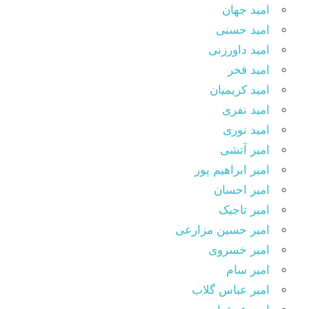
امید جهان
امید حسنی
امید داورزنی
امید فخر
امید کریمیان
امید نفری
امید نوری
امیر آتشی
امیر ابراهیم پور
امیر احسان
امیر تاجیک
امیر حسین مزارعی
امیر خسروی
امیر سام
امیر عباس گلاب