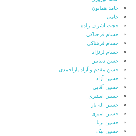
حامد همایون
حامی
حجت اشرف زاده
حسام فرحناکی
حسام فرهناکی
حسام لرنژاد
حسن دنیابین
حسن مقدم و آراد یاراحمدی
حسین آزاد
حسین آقایی
حسین استیری
حسین اله یار
حسین امیری
حسین برنا
حسین بیک