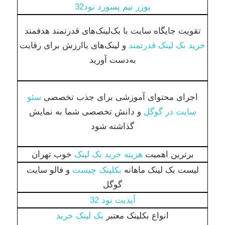
یوزر نیم پسورد نود32
تقویت جایگاه سایت با بک‌لینک‌های قدرتمند هدفمند
خرید بک لینک قدرتمند
و لینک‌های باارزش برای رقابت
به‌دست آورید
اجرای محتوای آموزشی برای جذب تخصصی
سئو
سایت در گوگل
و دانش تخصصی شما به نمایش
گذاشته شود
برترین اهمیت
هزینه خرید بک لینک
خوب تهران
لیست بک لینک ماهانه
بکلینک چیست
و فالو سایت
گوگل
آپدیت نود 32
انواع بکلینک معتبر
بک لینک خرید