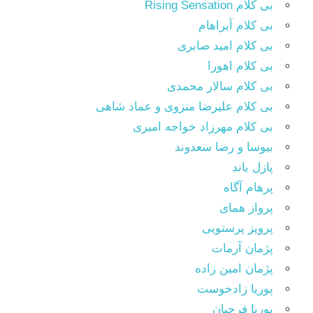
بی کلام Rising Sensation
بی کلام آبراهام
بی کلام امید صابری
بی کلام اهورا
بی کلام سالار محمدی
بی کلام علیرضا منزوی و عماد شاهی
بی کلام مهرزاد خواجه امیری
بیوسا و رضا سعدوند
پازل باند
پرهام آگاه
پرواز همای
پرویز پرستویی
پژمان آرمات
پژمان امین زاده
پوریا زادخوست
پوریا فرجیان