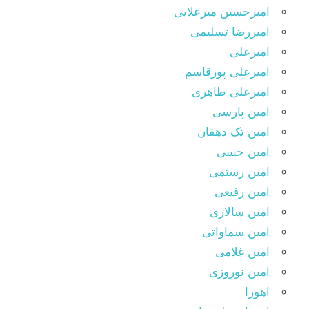
امیرحسین میرعلایی
امیررضا تسلیمی
امیرعلی
امیرعلی پورقاسم
امیرعلی طاهری
امین پارسی
امین تک دهقان
امین حبیبی
امین رستمی
امین رفیعی
امین سالاری
امین سماواتی
امین غلامی
امین نوروزی
اهورا