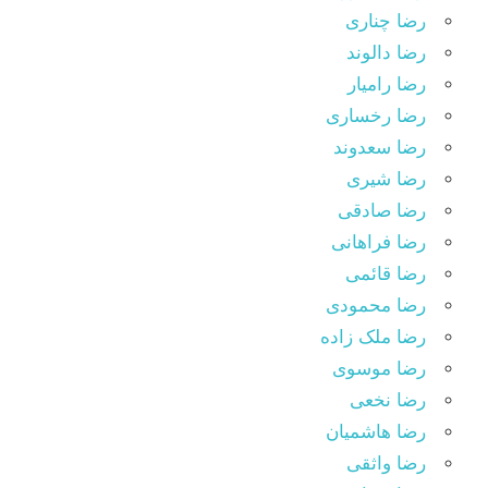
رضا چناری
رضا دالوند
رضا رامیار
رضا رخساری
رضا سعدوند
رضا شیری
رضا صادقی
رضا فراهانی
رضا قائمی
رضا محمودی
رضا ملک زاده
رضا موسوی
رضا نخعی
رضا هاشمیان
رضا واثقی