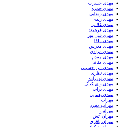
مهدی حسرت
مهدی حمزه
مهدی رضایی
مهدی زندی
مهدی غلامی
مهدی فرهمند
مهدی قلی پور
مهدی مافا
مهدی مدرس
مهدی مرادی
مهدی مقدم
مهدی منافی
مهدی میر حسینی
مهدی نظری
مهدی نورزاده
مهدی وای کینگ
مهدی یراحی
مهدی یغمایی
مهراب
مهراب مجرد
مهراس
مهران آتش
مهران باقری
مهران خاکباز