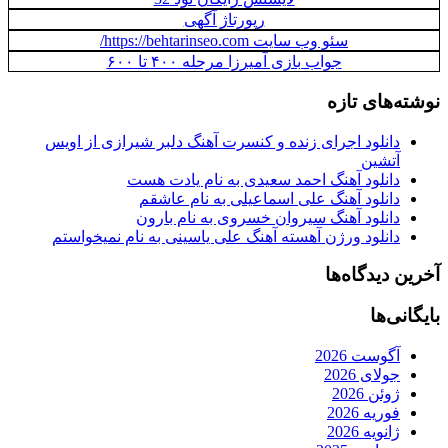
رپورتاژ آگهی
سئو وب سایت https://behtarinseo.com/
جواب بازی آمیرزا مرحله ۴۰۰ تا ۶۰۰
نوشته‌های تازه
دانلود اجرای زنده و کنسرت آهنگ دلبر شیرازی از اویس
آتشین
دانلود آهنگ احمد سعیدی به نام یادت هست
دانلود آهنگ علی اسماعیلی به نام عاشقم
دانلود آهنگ سیروان خسروی به نام بارون
دانلود ورژن آهسته آهنگ علی یاسینی به نام نمیخواستم
آخرین دیدگاه‌ها
بایگانی‌ها
آگوست 2026
جولای 2026
ژوئن 2026
فوریه 2026
ژانویه 2026