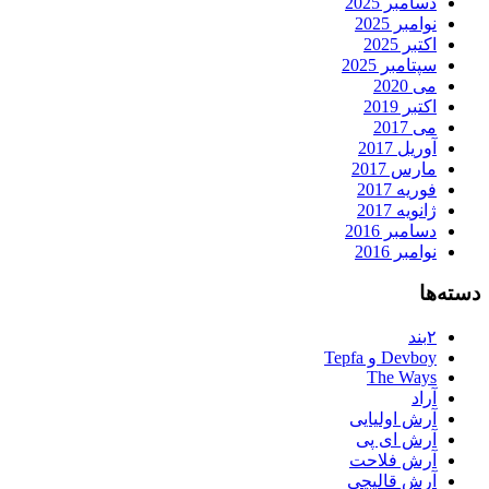
دسامبر 2025
نوامبر 2025
اکتبر 2025
سپتامبر 2025
می 2020
اکتبر 2019
می 2017
آوریل 2017
مارس 2017
فوریه 2017
ژانویه 2017
دسامبر 2016
نوامبر 2016
دسته‌ها
۲بند
Devboy و Tepfa
The Ways
آراد
آرش اولیایی
آرش ای پی
آرش فلاحت
آرش قالیچی