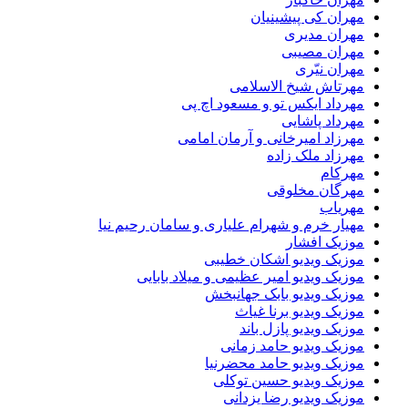
مهران کی پیشینیان
مهران مدیری
مهران مصیبی
مهران نیّری
مهرتاش شیخ الاسلامی
مهرداد ایکس تو و مسعود اچ پی
مهرداد پاشایی
مهرزاد امیرخانی و آرمان امامی
مهرزاد ملک زاده
مهرکام
مهرگان مخلوقی
مهریاب
مهیار خرم و شهرام علیاری و سامان رحیم نیا
موزیک افشار
موزیک ویدیو اشکان خطیبی
موزیک ویدیو امیر عظیمی و میلاد بابایی
موزیک ویدیو بابک جهانبخش
موزیک ویدیو برنا غیاث
موزیک ویدیو پازل باند
موزیک ویدیو حامد زمانی
موزیک ویدیو حامد محضرنیا
موزیک ویدیو حسین توکلی
موزیک ویدیو رضا یزدانی