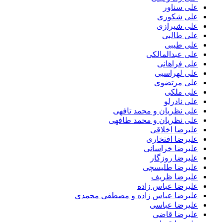
علی سناور
علی شکوری
علی شیرازی
علی طالبی
علی طیبی
علی عبدالمالکی
علی فراهانی
علی لهراسبی
علی مرتضوی
علی ملکی
علی نادرلو
علی نظریان و محمد تافهی
علی نظریان و محمد طافهی
علیرضا اخلاقی
علیرضا افتخاری
علیرضا خراسانی
علیرضا روزگار
علیرضا طلیسچی
علیرضا ظریف
علیرضا عباس زاده
علیرضا عباس زاده و مصطفی محمدی
علیرضا عباسی
علیرضا قاضی