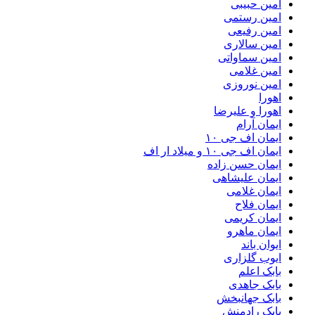
امین حبیبی
امین رستمی
امین رفیعی
امین سالاری
امین سماواتی
امین غلامی
امین نوروزی
اهورا
اهورا و علیرضا
ایمان آرام
ایمان اف جی ۱۰
ایمان اف جی ۱۰ و میلاد ار اف
ایمان حسن زاده
ایمان علیشاهی
ایمان غلامی
ایمان فلاح
ایمان کریمی
ایمان ماهرو
ایوان باند
ایوب گلزاری
بابک اعلم
بابک جاهدی
بابک جهانبخش
بابک رادمنش