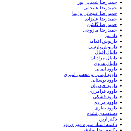
حمیدرضا شعبانی پور
حمیدرضا علیخانی
حمیدرضا علیخانی و ایما
حمیدرضا علیزاده
حمیدرضا گلشن
حمیدرضا مازوچی
دادمهر
داریوش اقدامی
داریوش پارسی
دانیال اقبال
دانیال مرادیان
دانیال هروی
داوود ایمانی
داوود ایمانی و محسن امیری
داوود بوستانی
داوود حیدریان
داوود فرامرزی
داوود فشکی
داوود مرادی
داوود نظری
دسته‌بندی نشده
دکتر آرین
دکلمه استاد منیره مهران پور
دکلمه رضا صادقی