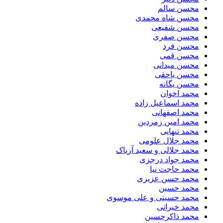
محسن سالم
محسن شاه محمدی
محسن شفیعی
محسن صفری
محسن فرد
محسن قمی
محسن میدانی
محسن یاحقی
محسن یگانه
محمد اخوان
محمد اسماعیل زاده
محمد اصفهانی
محمد امین زمردین
محمد تنهایی
محمد جلال علومی
محمد جلالی و سعید آریاک
محمد جواد درجزی
محمد حاجت نیا
محمد حسن عزیزی
محمد حسین
محمد حسینی و علی موسوی
محمد خیراتی
محمد ذاکرحسین