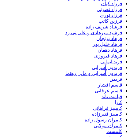
فرزاد کیان
فرزاد نصرتی
فرزاد نوری
فرزین کاتب
فرشاد شریف زاده
فرشید میرهادی و علی تی زد
فرهاد برنجان
فرهاد خلیل پور
فرهاد دهقان
فرهاد فیروزی
فرید ایمانی
فریدون آسرایی
فریدون آسرایی و مانی رهنما
فریمن
قاسم افشار
قاسم عرفانی
قیامت باند
کارا
کامبیز فراهانی
کامبیز قنبرزاده
کامران رسول زاده
کامران مولایی
کلمست