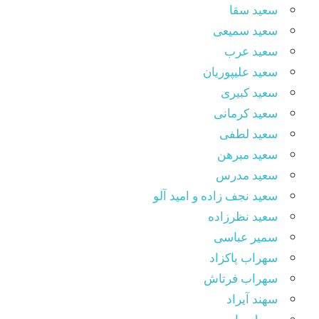
سعید سقا
سعید سمیعی
سعید عرب
سعید علیپوریان
سعید کبیری
سعید کرمانی
سعید لطفی
سعید مبرهن
سعید مدرس
سعید نجف زاده و امید آلو
سعید نظرزاده
سمیر عباسی
سهراب پاکزاد
سهراب فرتاش
سهند آیراد