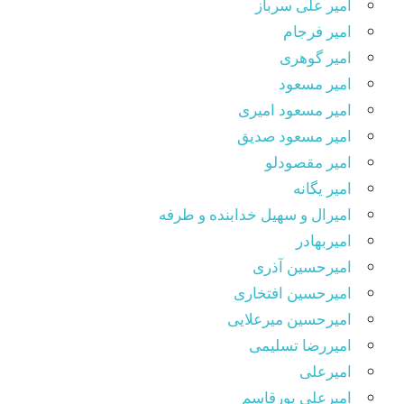
امیر علی سرباز
امیر فرجام
امیر گوهری
امیر مسعود
امیر مسعود امیری
امیر مسعود صدیق
امیر مقصودلو
امیر یگانه
امیرال و سهیل خدابنده و طرفه
امیربهادر
امیرحسین آذری
امیرحسین افتخاری
امیرحسین میرعلایی
امیررضا تسلیمی
امیرعلی
امیرعلی پورقاسم