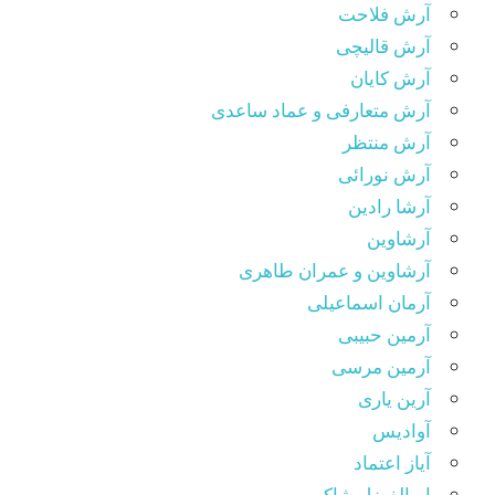
آرش فلاحت
آرش قالیچی
آرش کایان
آرش متعارفی و عماد ساعدی
آرش منتظر
آرش نورائی
آرشا رادین
آرشاوین
آرشاوین و عمران طاهری
آرمان اسماعیلی
آرمین حبیبی
آرمین مرسی
آرین یاری
آوادیس
آیاز اعتماد
ابوالفضل شاکر