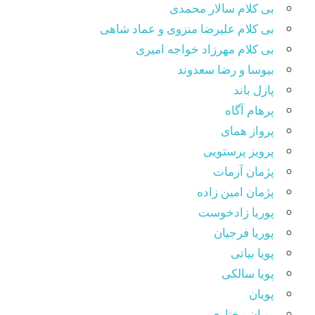
بی کلام سالار محمدی
بی کلام علیرضا منزوی و عماد شاهی
بی کلام مهرزاد خواجه امیری
بیوسا و رضا سعدوند
پازل باند
پرهام آگاه
پرواز همای
پرویز پرستویی
پژمان آرمات
پژمان امین زاده
پوریا زادخوست
پوریا فرجیان
پویا بیاتی
پویا سالکی
پویان
پویان مختاری