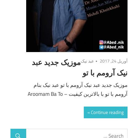
آوریل 24, 2017
عبد نیک
موزیک جدید عبد
نیک آرومم با تو
موزیک جدید عبد نیک آرومم با تو عبد نیک بنام
آرومم با تو با بالاترین کیفیت – Aroomam Ba To
Continue reading