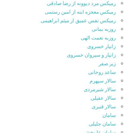
رمیکس مرد دیوونه از رضا صادقی
رمیکس معجزه اینه از امین رستمی
رمیکس نفس عمیق از میثم ابراهیمی
روزبه بمانی
روزبه نعمت الهی
زانیار خسروی
زانیار و سیروان خسروی
زیر صفر
ساعد روحانی
سالار سپهرم
سالار شیرمردی
سالار عقیلی
سالار قنبری
سامان
سامان جلیلی
سامان علیبخشی