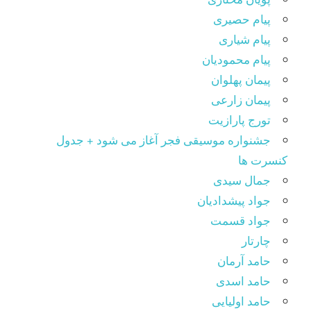
پیام حصیری
پیام شیاری
پیام محمودیان
پیمان پهلوان
پیمان زارعی
تورج پارازیت
جشنواره موسیقی فجر آغاز می شود + جدول
کنسرت ها
جمال سیدی
جواد پیشدادیان
جواد قسمت
چارتار
حامد آرمان
حامد اسدی
حامد اولیایی