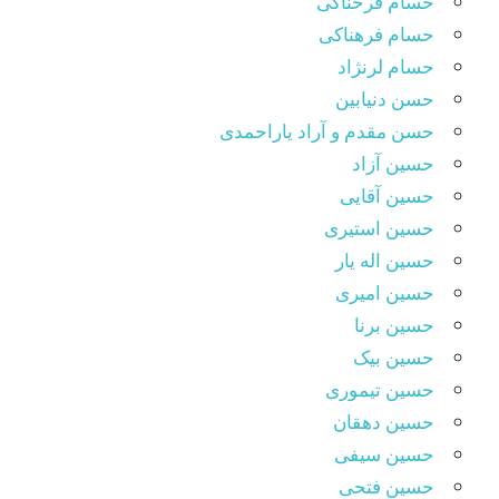
حسام فرحناکی
حسام فرهناکی
حسام لرنژاد
حسن دنیابین
حسن مقدم و آراد یاراحمدی
حسین آزاد
حسین آقایی
حسین استیری
حسین اله یار
حسین امیری
حسین برنا
حسین بیک
حسین تیموری
حسین دهقان
حسین سیفی
حسین فتحی