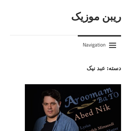
Skip
to
ریبن موزیک
content
دانلود
mp3
Navigation
جدید
دسته:
عبد نیک