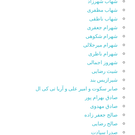
شهاب شهرزاد
شهاب مظفری
شهاب ناطقی
شهرام جعفری
شهرام شکوهی
شهرام میرجلالی
شهرام ناظری
شهروز اجمالی
شیث رضایی
شیرازیس بند
صابر سکوت و امیر علی و آریا تی کی ال
صادق بهرام پور
صادق مهدوی
صالح جعفر زاده
صالح رضایی
صدرا سیادت