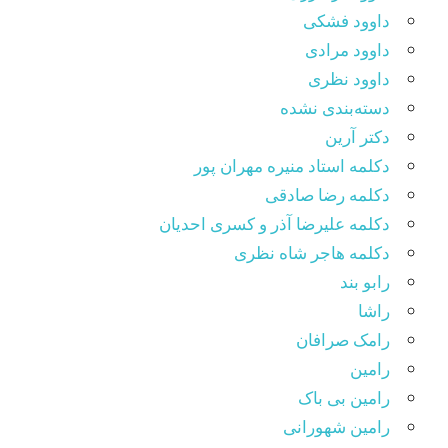
داوود فشکی
داوود مرادی
داوود نظری
دسته‌بندی نشده
دکتر آرین
دکلمه استاد منیره مهران پور
دکلمه رضا صادقی
دکلمه علیرضا آذر و کسری احدیان
دکلمه هاجر شاه نظری
رابو بند
راشا
رامک صرافان
رامین
رامین بی باک
رامین شهورانی