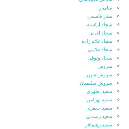
سامیار
ستار قاسمی
سجاد آراسته
سجاد ای بی
سجاد غلام زاده
سجاد غلامی
سجاد وثوقى
سروش
سروش سپهر
سروش سلیمیان
سعید اظهری
سعید بهرامی
سعید جعفری
سعید رستمی
سعید رهنمافر