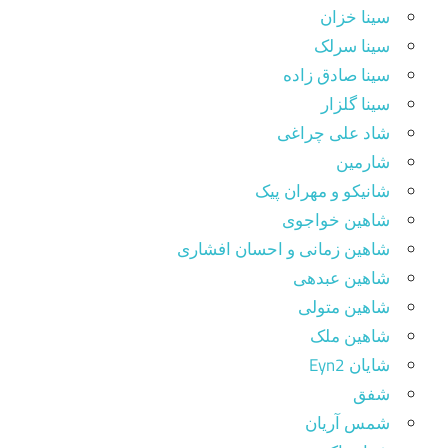
سینا خزان
سینا سرلک
سینا صادق زاده
سینا گلزار
شاد علی چراغی
شارمین
شانیکو و مهران پیک
شاهین خواجوی
شاهین زمانی و احسان افشاری
شاهین عبدهی
شاهین متولی
شاهین ملک
شایان Eyn2
شفق
شمس آریان