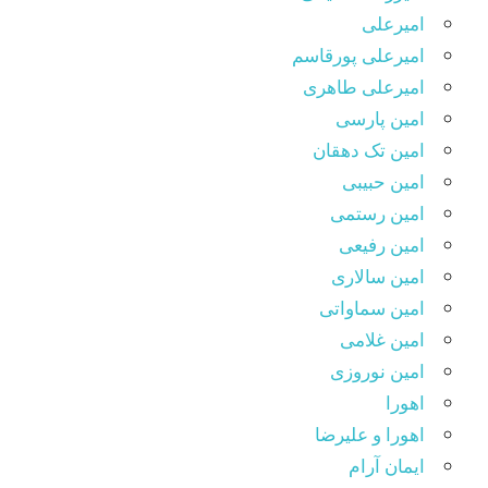
امیرعلی
امیرعلی پورقاسم
امیرعلی طاهری
امین پارسی
امین تک دهقان
امین حبیبی
امین رستمی
امین رفیعی
امین سالاری
امین سماواتی
امین غلامی
امین نوروزی
اهورا
اهورا و علیرضا
ایمان آرام