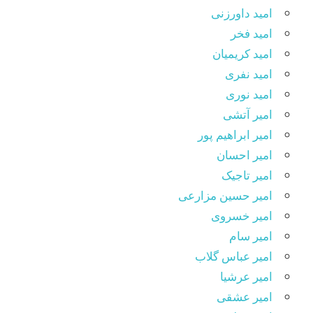
امید داورزنی
امید فخر
امید کریمیان
امید نفری
امید نوری
امیر آتشی
امیر ابراهیم پور
امیر احسان
امیر تاجیک
امیر حسین مزارعی
امیر خسروی
امیر سام
امیر عباس گلاب
امیر عرشیا
امیر عشقی