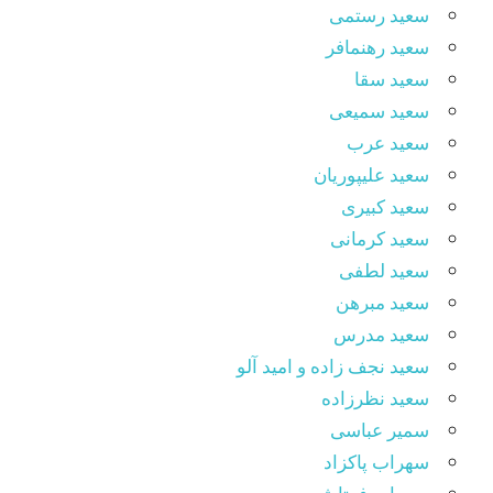
سعید رستمی
سعید رهنمافر
سعید سقا
سعید سمیعی
سعید عرب
سعید علیپوریان
سعید کبیری
سعید کرمانی
سعید لطفی
سعید مبرهن
سعید مدرس
سعید نجف زاده و امید آلو
سعید نظرزاده
سمیر عباسی
سهراب پاکزاد