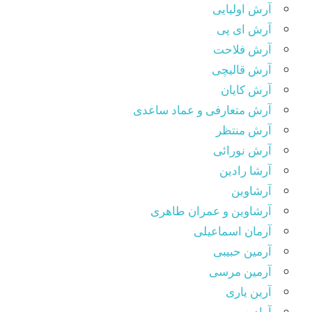
آرش اولیایی
آرش ای پی
آرش فلاحت
آرش قالیچی
آرش کایان
آرش متعارفی و عماد ساعدی
آرش منتظر
آرش نورائی
آرشا رادین
آرشاوین
آرشاوین و عمران طاهری
آرمان اسماعیلی
آرمین حبیبی
آرمین مرسی
آرین یاری
آوادیس