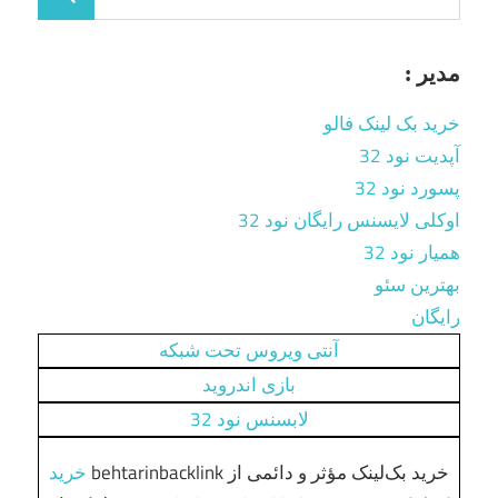
مدیر :
خرید بک لینک فالو
آپدیت نود 32
پسورد نود 32
اوکلی لایسنس رایگان نود 32
همیار نود 32
بهترین سئو
رایگان
آنتی ویروس تحت شبکه
بازی اندروید
لابسنس نود 32
خرید بک‌لینک مؤثر و دائمی از behtarinbacklink
خرید