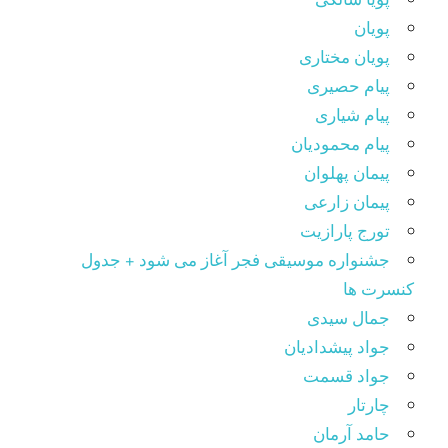
پویان
پویان مختاری
پیام حصیری
پیام شیاری
پیام محمودیان
پیمان پهلوان
پیمان زارعی
تورج پارازیت
جشنواره موسیقی فجر آغاز می شود + جدول
کنسرت ها
جمال سیدی
جواد پیشدادیان
جواد قسمت
چارتار
حامد آرمان