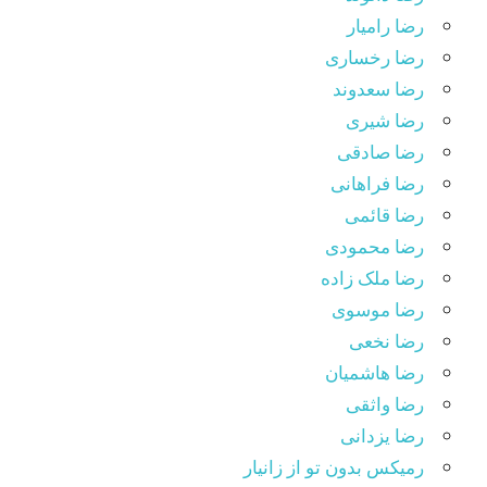
رضا رامیار
رضا رخساری
رضا سعدوند
رضا شیری
رضا صادقی
رضا فراهانی
رضا قائمی
رضا محمودی
رضا ملک زاده
رضا موسوی
رضا نخعی
رضا هاشمیان
رضا واثقی
رضا یزدانی
رمیکس بدون تو از زانیار