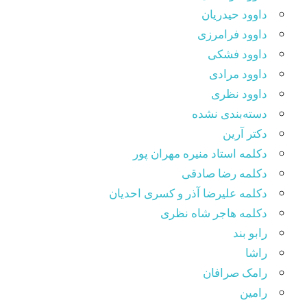
داوود حیدریان
داوود فرامرزی
داوود فشکی
داوود مرادی
داوود نظری
دسته‌بندی نشده
دکتر آرین
دکلمه استاد منیره مهران پور
دکلمه رضا صادقی
دکلمه علیرضا آذر و کسری احدیان
دکلمه هاجر شاه نظری
رابو بند
راشا
رامک صرافان
رامین