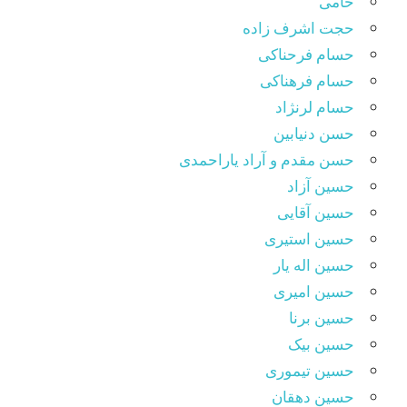
حامی
حجت اشرف زاده
حسام فرحناکی
حسام فرهناکی
حسام لرنژاد
حسن دنیابین
حسن مقدم و آراد یاراحمدی
حسین آزاد
حسین آقایی
حسین استیری
حسین اله یار
حسین امیری
حسین برنا
حسین بیک
حسین تیموری
حسین دهقان