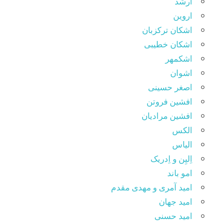
ارشد
اروین
اشکان ترکزبان
اشکان خطیبی
اشکمهر
اشوان
اصغر حسینی
افشین فروتن
افشین مرادیان
الکس
الیاس
اِلیِن و اِدریک
امو باند
امید آمری و مهدی مقدم
امید جهان
امید حسنی