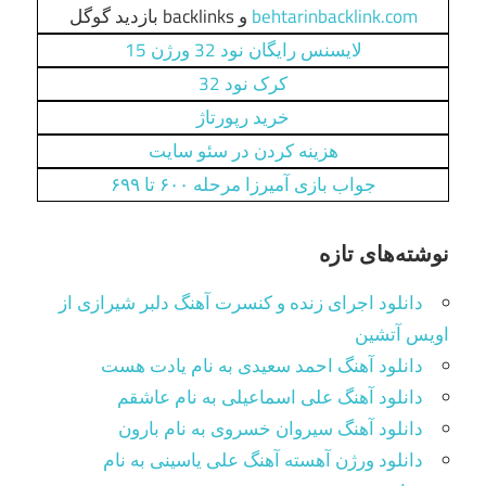
behtarinbacklink.com
و backlinks بازدید گوگل
لایسنس رایگان نود 32 ورژن 15
کرک نود 32
خرید رپورتاژ
هزینه کردن در سئو سایت
جواب بازی آمیرزا مرحله ۶۰۰ تا ۶۹۹
نوشته‌های تازه
دانلود اجرای زنده و کنسرت آهنگ دلبر شیرازی از
اویس آتشین
دانلود آهنگ احمد سعیدی به نام یادت هست
دانلود آهنگ علی اسماعیلی به نام عاشقم
دانلود آهنگ سیروان خسروی به نام بارون
دانلود ورژن آهسته آهنگ علی یاسینی به نام