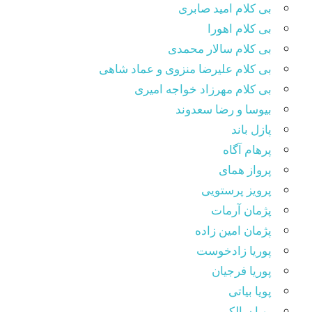
بی کلام امید صابری
بی کلام اهورا
بی کلام سالار محمدی
بی کلام علیرضا منزوی و عماد شاهی
بی کلام مهرزاد خواجه امیری
بیوسا و رضا سعدوند
پازل باند
پرهام آگاه
پرواز همای
پرویز پرستویی
پژمان آرمات
پژمان امین زاده
پوریا زادخوست
پوریا فرجیان
پویا بیاتی
پویا سالکی