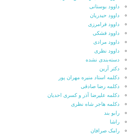
داوود بوستانی
داوود حیدریان
داوود فرامرزی
داوود فشکی
داوود مرادی
داوود نظری
دسته‌بندی نشده
دکتر آرین
دکلمه استاد منیره مهران پور
دکلمه رضا صادقی
دکلمه علیرضا آذر و کسری احدیان
دکلمه هاجر شاه نظری
رابو بند
راشا
رامک صرافان