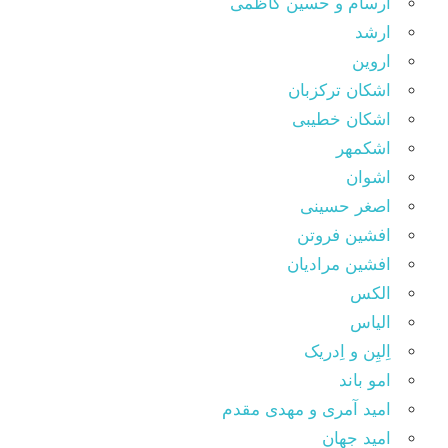
اَرسام و حسین کاظمی
ارشد
اروین
اشکان ترکزبان
اشکان خطیبی
اشکمهر
اشوان
اصغر حسینی
افشین فروتن
افشین مرادیان
الکس
الیاس
اِلیِن و اِدریک
امو باند
امید آمری و مهدی مقدم
امید جهان