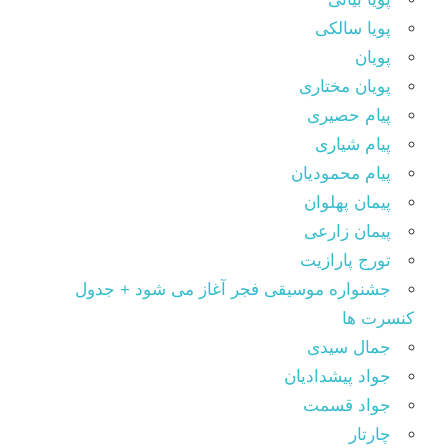
پویا سالکی
پویان
پویان مختاری
پیام حصیری
پیام شیاری
پیام محمودیان
پیمان پهلوان
پیمان زارعی
تورج پارازیت
جشنواره موسیقی فجر آغاز می شود + جدول
کنسرت ها
جمال سیدی
جواد پیشدادیان
جواد قسمت
چارتار