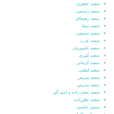
سعید جعفری
سعید رستمی
سعید رهنمافر
سعید سقا
سعید سمیعی
سعید عرب
سعید علیپوریان
سعید کبیری
سعید کرمانی
سعید لطفی
سعید مبرهن
سعید مدرس
سعید نجف زاده و امید آلو
سعید نظرزاده
سمیر عباسی