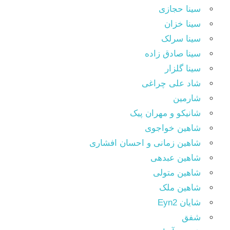
سینا حجازی
سینا خزان
سینا سرلک
سینا صادق زاده
سینا گلزار
شاد علی چراغی
شارمین
شانیکو و مهران پیک
شاهین خواجوی
شاهین زمانی و احسان افشاری
شاهین عبدهی
شاهین متولی
شاهین ملک
شایان Eyn2
شفق