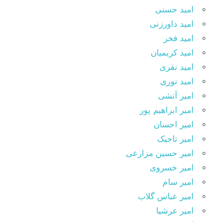
امید حسنی
امید داورزنی
امید فخر
امید کریمیان
امید نفری
امید نوری
امیر آتشی
امیر ابراهیم پور
امیر احسان
امیر تاجیک
امیر حسین مزارعی
امیر خسروی
امیر سام
امیر عباس گلاب
امیر عرشیا