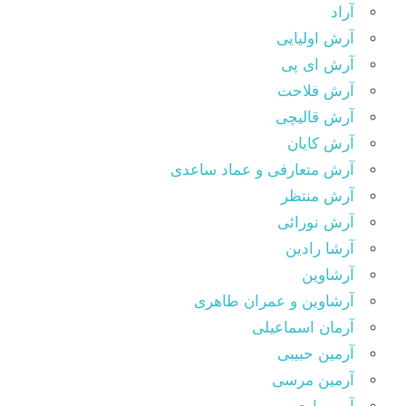
آراد
آرش اولیایی
آرش ای پی
آرش فلاحت
آرش قالیچی
آرش کایان
آرش متعارفی و عماد ساعدی
آرش منتظر
آرش نورائی
آرشا رادین
آرشاوین
آرشاوین و عمران طاهری
آرمان اسماعیلی
آرمین حبیبی
آرمین مرسی