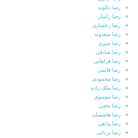
رضا دالوند
رضا رامیار
رضا رخساری
رضا سعدوند
رضا شیری
رضا صادقی
رضا فراهانی
رضا قائمی
رضا محمودی
رضا ملک زاده
رضا موسوی
رضا نخعی
رضا هاشمیان
رضا واثقی
رضا یزدانی