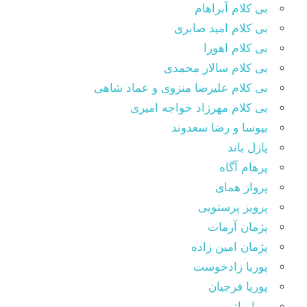
بی کلام آبراهام
بی کلام امید صابری
بی کلام اهورا
بی کلام سالار محمدی
بی کلام علیرضا منزوی و عماد شاهی
بی کلام مهرزاد خواجه امیری
بیوسا و رضا سعدوند
پازل باند
پرهام آگاه
پرواز همای
پرویز پرستویی
پژمان آرمات
پژمان امین زاده
پوریا زادخوست
پوریا فرجیان
پویا بیاتی