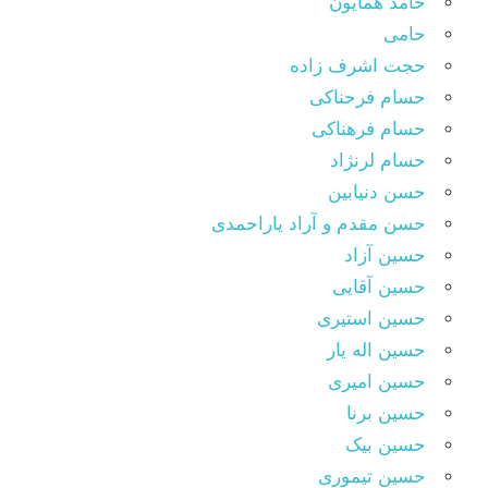
حامد همایون
حامی
حجت اشرف زاده
حسام فرحناکی
حسام فرهناکی
حسام لرنژاد
حسن دنیابین
حسن مقدم و آراد یاراحمدی
حسین آزاد
حسین آقایی
حسین استیری
حسین اله یار
حسین امیری
حسین برنا
حسین بیک
حسین تیموری