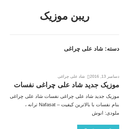
Skip
to
ریبن موزیک
content
دانلود
mp3
جدید
دسته:
شاد علی چراغی
دسامبر 13, 2016
شاد علی چراغی
موزیک جدید شاد علی چراغی نفسات
موزیک جدید شاد علی چراغی نفسات شاد علی چراغی
بنام نفسات با بالاترین کیفیت – Nafasat ترانه ،
ملودی: انوش