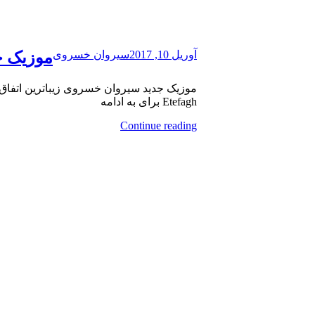
آوریل 10, 2017
سیروان خسروی
موزیک ج
Etefagh برای به ادامه
Continue reading