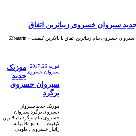
دید سیروان خسروی زیباترین اتفاق
موزیک جدید سیروان خسروی زیباترین اتفاق سیروان خسروی بنام زیباترین اتفاق با بالاترین کیفیت – Zibatarin
فوریه 26, 2017
موزیک
سیروان خسروی
جدید
سیروان خسروی
برگرد
موزیک جدید سیروان
خسروی برگرد سیروان
خسروی بنام برگرد با بالاترین
کیفیت – Bargard ترانه:
زانیار خسروی , ملودى