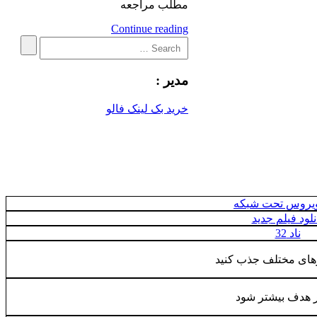
مطلب مراجعه
Continue reading
Search
Search
for:
مدیر :
خرید بک لینک فالو
ویروس تحت شبکه
نلود فیلم جدید
ناد 32
رهای مختلف جذب کنید
زار هدف بیشتر شود