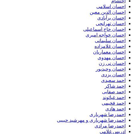
احتشام
احسان اسلامی
احسان الدین معین
احسان برآبادی
احسان تهرانچی
احسان حاج اسماعیلی
احسان خواجه امیری
احسان سلیمانی
احسان غلامزاده
احسان معماریان
احسان مهدوی
احسان نی زن
احسان وحیدپور
احسان یزدی
احمد سعیدی
احمد شاکر
احمد صفایی
احمد غیاثوند
احمد فخیمی
احمد هادی
احمدرضا شهریاری
احمدرضا شهریاری و مهرشید حبیبی
احمدرضا مرادی
ادریس غلامی