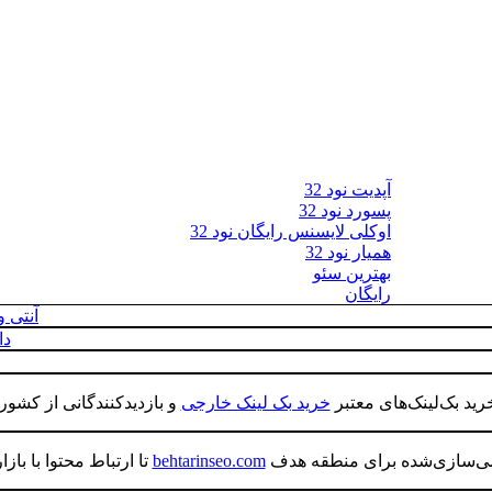
آپدیت نود 32
پسورد نود 32
اوکلی لایسنس رایگان نود 32
همیار نود 32
بهترین سئو
رایگان
آنتی 
دا
رید بک‌لینک‌های معتبر
خرید بک لینک خارجی
و بازدیدکنندگانی از کشو
می‌سازی‌شده برای منطقه هدف
behtarinseo.com
تا ارتباط محتوا با با