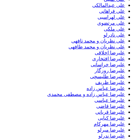
علی عبدالمالکی
علی فراهانی
علی لهراسبی
علی مرتضوی
علی ملکی
علی نادرلو
علی نظریان و محمد تافهی
علی نظریان و محمد طافهی
علیرضا اخلاقی
علیرضا افتخاری
علیرضا خراسانی
علیرضا روزگار
علیرضا طلیسچی
علیرضا ظریف
علیرضا عباس زاده
علیرضا عباس زاده و مصطفی محمدی
علیرضا عباسی
علیرضا قاضی
علیرضا قربانی
علیرضا کیایی
علیرضا مهرکام
علیرضا میرلو
علیرضا ندرلو