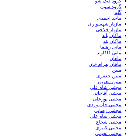
گروه دنگ شو
گروه سون
گلپا
ماجد احمدی
مازیار شهسواری
مازیار فلاحی
ماکان باند
ماکان بند
مانی رهنما
مانی کاکاوند
ماهان
ماهان بهرام خان
مبین
مبین جعفری
متین معزپور
مجتبى شاه على
مجتبی آقاجانی
مجتبی پورعلی
مجتبی خان وردی
مجتبی رضایی
مجتبی شاه علی
مجتبی شجاع
مجتبی کبیری
مجتبی نجیمی