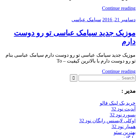
Continue reading
دسامبر 21, 2016
سیامک عباسی
موزیک جدید سیامک عباسی تو رو دوست
دارم
موزیک جدید سیامک عباسی تو رو دوست دارم سیامک عباسی بنام
تو رو دوست دارم با بالاترین کیفیت – To
Continue reading
Search
for:
Search
مدیر :
خرید بک لینک فالو
آپدیت نود 32
پسورد نود 32
اوکلی لایسنس رایگان نود 32
همیار نود 32
بهترین سئو