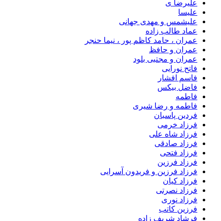
علیرضا ی
علیسا
علیشمس و مهدی جهانی
عماد طالب زاده
عمران ، حامد کاظم پور ، نیما حنجر
عمران و حافظ
عمران و مجتبی بلود
فاتح نورایی
فاسم افشار
فاضل بیکس
فاطمه
فاطمه و رضا شیری
فردین پاسبان
فرزاد خرمی
فرزاد شاه علی
فرزاد صادقى
فرزاد فتحی
فرزاد فرزین
فرزاد فرزین و فریدون آسرایی
فرزاد کیان
فرزاد نصرتی
فرزاد نوری
فرزین کاتب
فرشاد شریف زاده