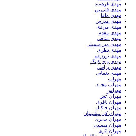
مهدی فرهمند
مهدی قلی پور
مهدی مافا
مهدی مدرس
مهدی مرادی
مهدی مقدم
مهدی منافی
مهدی میر حسینی
مهدی نظری
مهدی نورزاده
مهدی وای کینگ
مهدی یراحی
مهدی یغمایی
مهراب
مهراب مجرد
مهراس
مهران آتش
مهران باقری
مهران خاکباز
مهران کی پیشینیان
مهران مدیری
مهران مصیبی
مهران نیّری