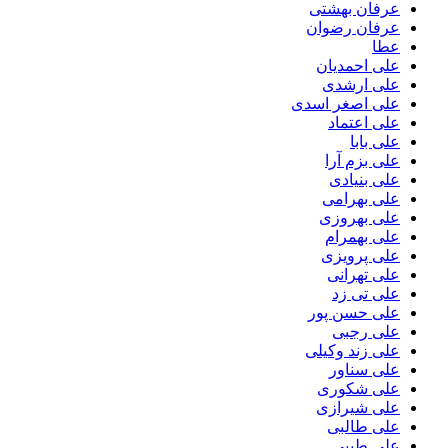
عرفان بهشتی
عرفان رضوان
عطا
علی احمدیان
علی ارشدی
علی اصغر اسدی
علی اعتماد
علی بابا
علی بزم آرا
علی بنیادی
علی بهرامی
علی بهروزی
علی بهمرام
علی پرویزی
علی تهرانی
علی تی زد
علی حسن پور
علی رجبی
علی زند وکیلی
علی سناور
علی شکوری
علی شیرازی
علی طالبی
علی طیبی