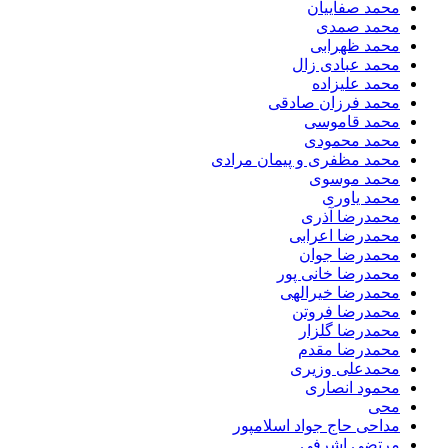
محمد صفاییان
محمد صمدی
محمد ظهرابی
محمد عبادی زال
محمد علیزاده
محمد فرزان صادقی
محمد قاموسی
محمد محمودی
محمد مظفری و پیمان مرادی
محمد موسوی
محمد یاوری
محمدرضا آذری
محمدرضا اعرابی
محمدرضا جوان
محمدرضا خانی پور
محمدرضا خیرالهی
محمدرضا فروتن
محمدرضا گلزار
محمدرضا مقدم
محمدعلی وزیری
محمود انصاری
محی
مداحی حاج جواد اسلامپور
مرتضی اشرفی