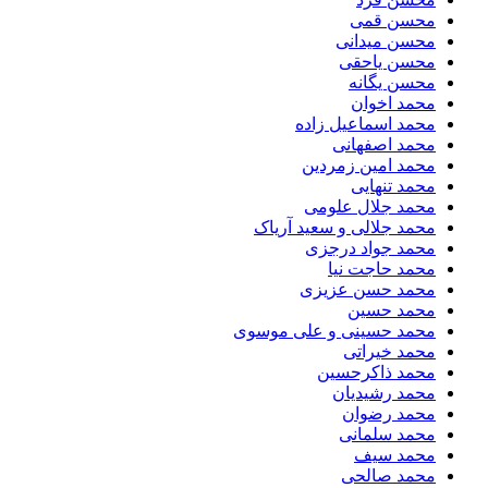
محسن قمی
محسن میدانی
محسن یاحقی
محسن یگانه
محمد اخوان
محمد اسماعیل زاده
محمد اصفهانی
محمد امین زمردین
محمد تنهایی
محمد جلال علومی
محمد جلالی و سعید آریاک
محمد جواد درجزی
محمد حاجت نیا
محمد حسن عزیزی
محمد حسین
محمد حسینی و علی موسوی
محمد خیراتی
محمد ذاکرحسین
محمد رشیدیان
محمد رضوان
محمد سلمانی
محمد سیف
محمد صالحی