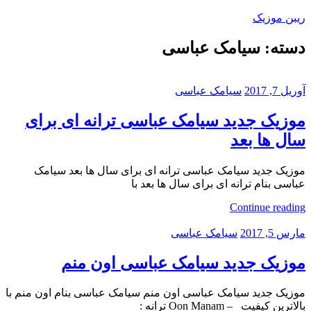
Skip
ریبن موزیک
to
content
دسته:
سیامک عباسی
دانلود
mp3
جدید
آوریل 7, 2017
سیامک عباسی
موزیک جدید سیامک عباسی ترانه ای برای
سال ها بعد
موزیک جدید سیامک عباسی ترانه ای برای سال ها بعد سیامک
عباسی بنام ترانه ای برای سال ها بعد با
Continue reading
مارس 5, 2017
سیامک عباسی
موزیک جدید سیامک عباسی اون منم
موزیک جدید سیامک عباسی اون منم سیامک عباسی بنام اون منم با
بالاترین کیفیت – Oon Manam ترانه :