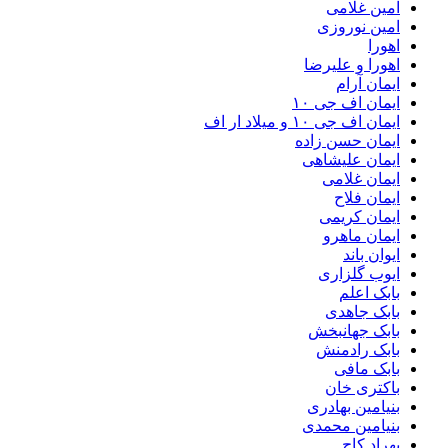
امین غلامی
امین نوروزی
اهورا
اهورا و علیرضا
ایمان آرام
ایمان اف جی ۱۰
ایمان اف جی ۱۰ و میلاد ار اف
ایمان حسن زاده
ایمان علیشاهی
ایمان غلامی
ایمان فلاح
ایمان کریمی
ایمان ماهرو
ایوان باند
ایوب گلزاری
بابک اعلم
بابک جاهدی
بابک جهانبخش
بابک رادمنش
بابک مافی
باکتری خان
بنیامین بهادری
بنیامین محمدی
بهراد کاج