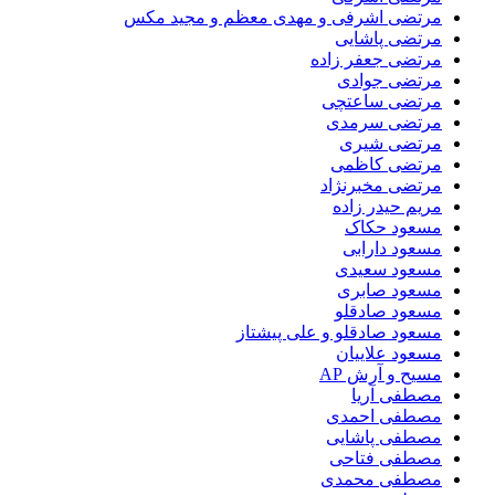
مرتضی اشرفی و مهدی معظم و مجید مکس
مرتضی پاشایی
مرتضی جعفر زاده
مرتضی جوادی
مرتضی ساعتچی
مرتضی سرمدی
مرتضی شیری
مرتضی کاظمی
مرتضی مخبرنژاد
مریم حیدر زاده
مسعود حکاک
مسعود دارابی
مسعود سعیدی
مسعود صابری
مسعود صادقلو
مسعود صادقلو و علی پیشتاز
مسعود علاییان
مسیح و آرش AP
مصطفی آریا
مصطفی احمدی
مصطفی پاشایی
مصطفی فتاحی
مصطفی محمدی