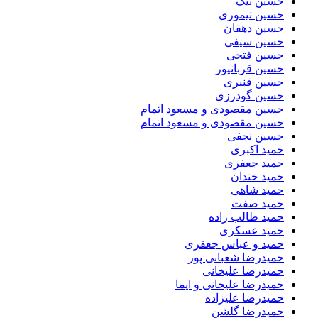
حسین بیک
حسین تیموری
حسین دهقان
حسین سیفی
حسین فتحی
حسین قربانپور
حسین قنبری
حسین گودرزی
حسین مقصودى و مسعود اتمام
حسین مقصودی و مسعود اتمام
حسین نجفی
حمید اکبری
حمید جعفری
حمید خندان
حمید شاهی
حمید صفت
حمید طالب زاده
حمید عسکری
حمید و عباس جعفری
حمیدرضا شعبانی پور
حمیدرضا علیخانی
حمیدرضا علیخانی و ایما
حمیدرضا علیزاده
حمیدرضا گلشن