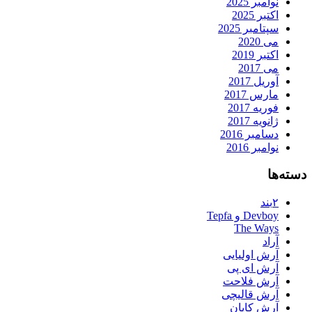
نوامبر 2025
اکتبر 2025
سپتامبر 2025
می 2020
اکتبر 2019
می 2017
آوریل 2017
مارس 2017
فوریه 2017
ژانویه 2017
دسامبر 2016
نوامبر 2016
دسته‌ها
۲بند
Devboy و Tepfa
The Ways
آراد
آرش اولیایی
آرش ای پی
آرش فلاحت
آرش قالیچی
آرش کایان