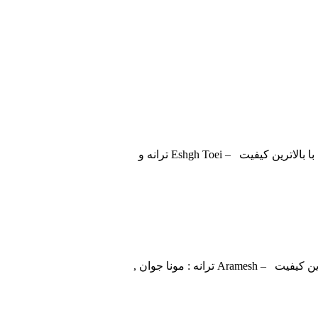
ت – Eshgh Toei ترانه و
ه : مونا جوان ,