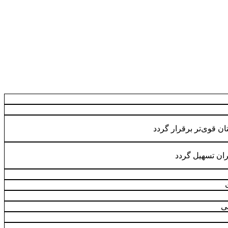
تان قوی‌تر برقرار گردد
ران تسهیل گردد
عی