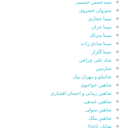
سیدحسین حسینی
سیروان خسروی
سینا حجازی
سینا خزان
سینا سرلک
سینا صادق زاده
سینا گلزار
شاد علی چراغی
شارمین
شانیکو و مهران پیک
شاهین خواجوی
شاهین زمانی و احسان افشاری
شاهین عبدهی
شاهین متولی
شاهین ملک
شایان Eyn2