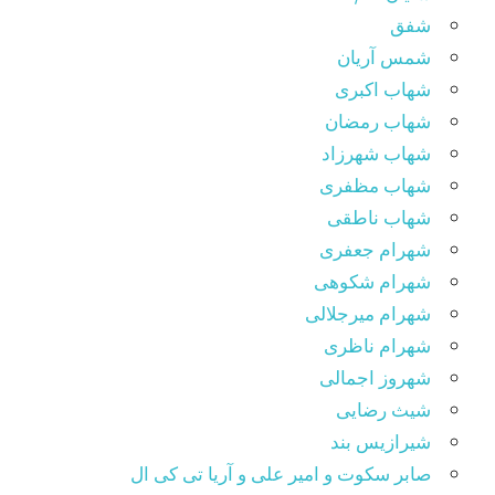
شفق
شمس آریان
شهاب اکبری
شهاب رمضان
شهاب شهرزاد
شهاب مظفری
شهاب ناطقی
شهرام جعفری
شهرام شکوهی
شهرام میرجلالی
شهرام ناظری
شهروز اجمالی
شیث رضایی
شیرازیس بند
صابر سکوت و امیر علی و آریا تی کی ال