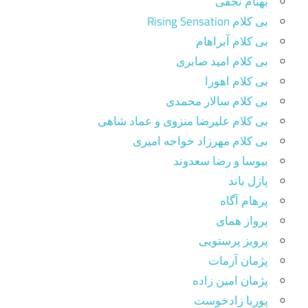
بهنام نجفی
بی کلام Rising Sensation
بی کلام آبراهام
بی کلام امید صابری
بی کلام اهورا
بی کلام سالار محمدی
بی کلام علیرضا منزوی و عماد شاهی
بی کلام مهرزاد خواجه امیری
بیوسا و رضا سعدوند
پازل باند
پرهام آگاه
پرواز همای
پرویز پرستویی
پژمان آرمات
پژمان امین زاده
پوریا زادخوست