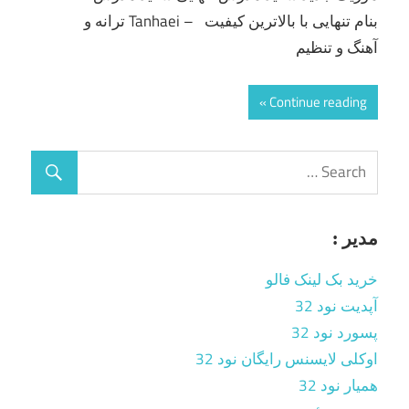
بنام تنهایى با بالاترین کیفیت – Tanhaei ترانه و
آهنگ و تنظیم
Continue reading
مدیر :
خرید بک لینک فالو
آپدیت نود 32
پسورد نود 32
اوکلی لایسنس رایگان نود 32
همیار نود 32