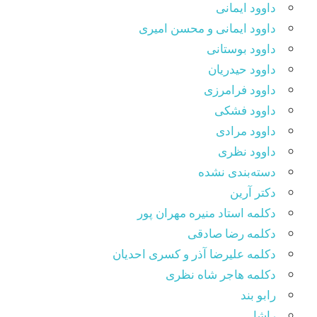
داوود ایمانی
داوود ایمانی و محسن امیری
داوود بوستانی
داوود حیدریان
داوود فرامرزی
داوود فشکی
داوود مرادی
داوود نظری
دسته‌بندی نشده
دکتر آرین
دکلمه استاد منیره مهران پور
دکلمه رضا صادقی
دکلمه علیرضا آذر و کسری احدیان
دکلمه هاجر شاه نظری
رابو بند
راشا