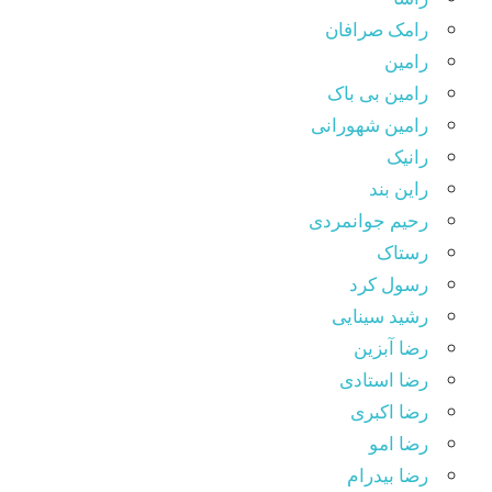
رامک صرافان
رامین
رامین بی باک
رامین شهورانی
رانیک
راین بند
رحیم جوانمردی
رستاک
رسول کرد
رشید سینایی
رضا آبزین
رضا استادی
رضا اکبری
رضا امو
رضا بیدرام