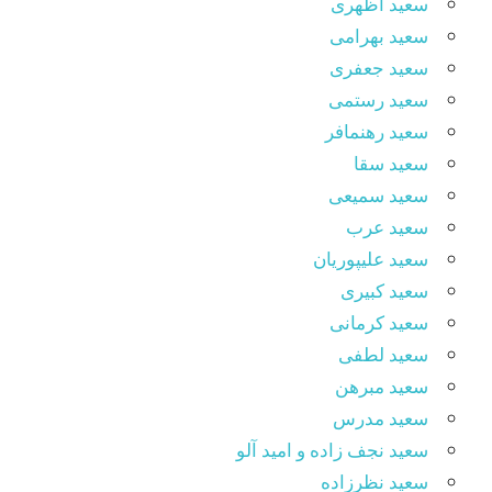
سعید اظهری
سعید بهرامی
سعید جعفری
سعید رستمی
سعید رهنمافر
سعید سقا
سعید سمیعی
سعید عرب
سعید علیپوریان
سعید کبیری
سعید کرمانی
سعید لطفی
سعید مبرهن
سعید مدرس
سعید نجف زاده و امید آلو
سعید نظرزاده