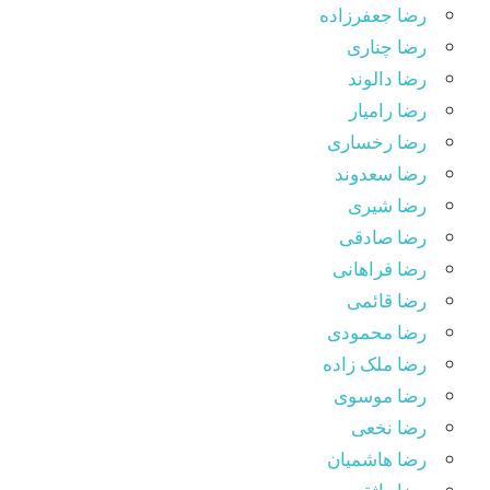
رضا جعفرزاده
رضا چناری
رضا دالوند
رضا رامیار
رضا رخساری
رضا سعدوند
رضا شیری
رضا صادقی
رضا فراهانی
رضا قائمی
رضا محمودی
رضا ملک زاده
رضا موسوی
رضا نخعی
رضا هاشمیان