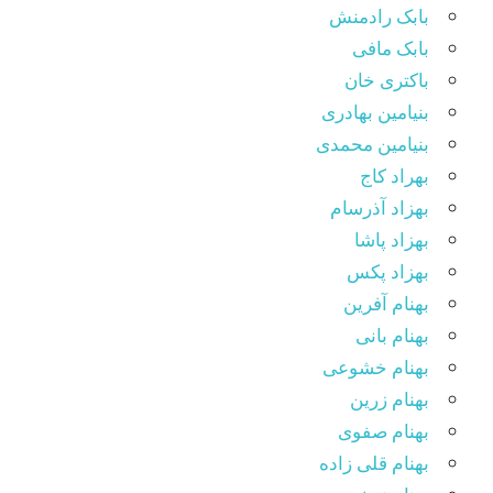
بابک رادمنش
بابک مافی
باکتری خان
بنیامین بهادری
بنیامین محمدی
بهراد کاج
بهزاد آذرسام
بهزاد پاشا
بهزاد پکس
بهنام آفرین
بهنام بانی
بهنام خشوعی
بهنام زرین
بهنام صفوی
بهنام قلی زاده