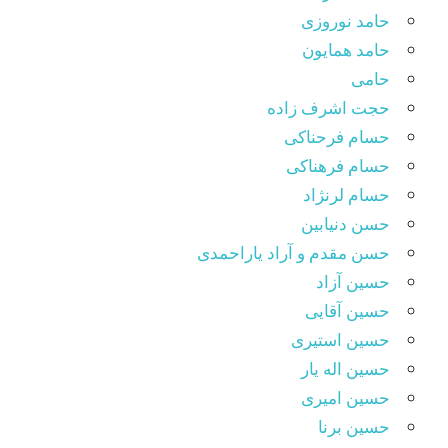
حامد نوروزی
حامد همایون
حامی
حجت اشرف زاده
حسام فرحناکی
حسام فرهناکی
حسام لرنژاد
حسن دنیابین
حسن مقدم و آراد یاراحمدی
حسین آزاد
حسین آقایی
حسین استیری
حسین اله یار
حسین امیری
حسین برنا