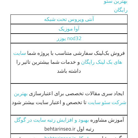
بهترین سئو
رایگان
آنتی ویروس تحت شبکه
آوا موزیک
nod32 یوزر
فروش بک‌لینک‌ سفارشی متناسب با پروژه شما
سایت
های بک لینک رایگان
و خدمات شما بیشترین تاثیر را
داشته باشد
ایجاد سری مقالات تخصصی برای اعتبارسازی
بهترین
شرکت سئو سایت
تا تخصص و اعتبار سایت بیشتر شود
آموزش مشاوره
بهبود و افزایش رتبه سایت در گوگل
رتبه اول behtarinseo.ir