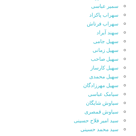
سمیر عباسی
سهراب پاکزاد
سهراب فرتاش
سهند آیراد
سهیل جامی
سهیل زمانی
سهیل صاحب
سهیل کارساز
سهیل محمدی
سهیل مهرزادگان
سیامک عباسی
سیاوش شایگان
سیاوش قمصری
سید امیر فلاح حسینی
سید محمد حسینی