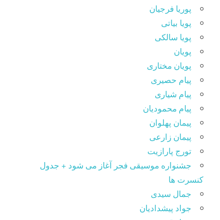
پوریا فرجیان
پویا بیاتی
پویا سالکی
پویان
پویان مختاری
پیام حصیری
پیام شیاری
پیام محمودیان
پیمان پهلوان
پیمان زارعی
تورج پارازیت
جشنواره موسیقی فجر آغاز می شود + جدول
کنسرت ها
جمال سیدی
جواد پیشدادیان