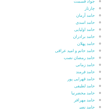
جواد قسمت
چارتار
حامد آرمان
حامد اسدی
حامد اولیایی
حامد برادران
حامد پهلان
حامد حاتم و امید عراقی
حامد رمضان نصب
حامد زمانی
حامد فرمند
حامد قهرایی پور
حامد لطیفی
حامد محضرنیا
حامد مهرافر
حامد نصر