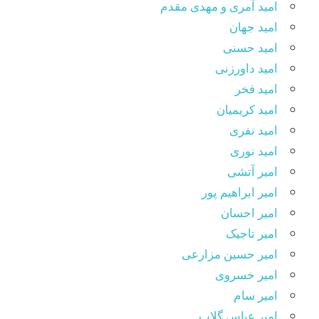
امید آمری و مهدی مقدم
امید جهان
امید حسنی
امید داورزنی
امید فخر
امید کریمیان
امید نفری
امید نوری
امیر آتشی
امیر ابراهیم پور
امیر احسان
امیر تاجیک
امیر حسین مزارعی
امیر خسروی
امیر سام
امیر عباس گلاب