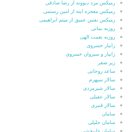
رمیکس مرد دیوونه از رضا صادقی
رمیکس معجزه اینه از امین رستمی
رمیکس نفس عمیق از میثم ابراهیمی
روزبه بمانی
روزبه نعمت الهی
زانیار خسروی
زانیار و سیروان خسروی
زیر صفر
ساعد روحانی
سالار سپهرم
سالار شیرمردی
سالار عقیلی
سالار قنبری
سامان
سامان جلیلی
سامان علیبخشی