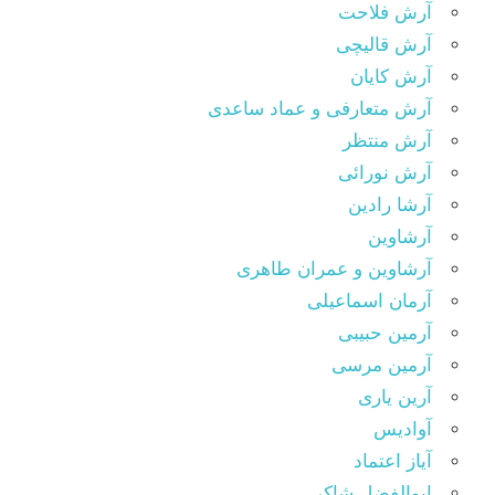
آرش فلاحت
آرش قالیچی
آرش کایان
آرش متعارفی و عماد ساعدی
آرش منتظر
آرش نورائی
آرشا رادین
آرشاوین
آرشاوین و عمران طاهری
آرمان اسماعیلی
آرمین حبیبی
آرمین مرسی
آرین یاری
آوادیس
آیاز اعتماد
ابوالفضل شاکر