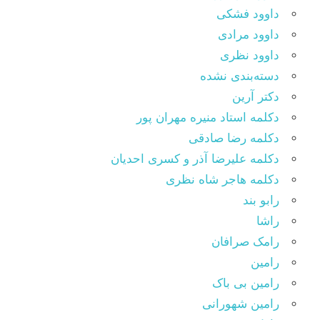
داوود فشکی
داوود مرادی
داوود نظری
دسته‌بندی نشده
دکتر آرین
دکلمه استاد منیره مهران پور
دکلمه رضا صادقی
دکلمه علیرضا آذر و کسری احدیان
دکلمه هاجر شاه نظری
رابو بند
راشا
رامک صرافان
رامین
رامین بی باک
رامین شهورانی