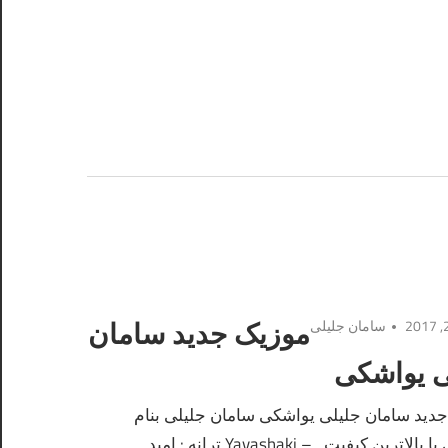
سامان جلیلی
موزیک جدید سامان
ی یواشکی
دید سامان جلیلی یواشکی سامان جلیلی بنام
یواشکی با بالاترین کیفیت – Yavashaki ترانه : امید