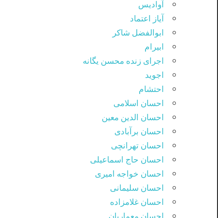
آوادیس
آیاز اعتماد
ابوالفضل شاکر
ابیرام
اجرای زنده محسن یگانه
اجوید
احتشام
احسان اسلامی
احسان الدین معین
احسان برآبادی
احسان تهرانچی
احسان حاج اسماعیلی
احسان خواجه امیری
احسان سلیمانی
احسان غلامزاده
احسان معماریان