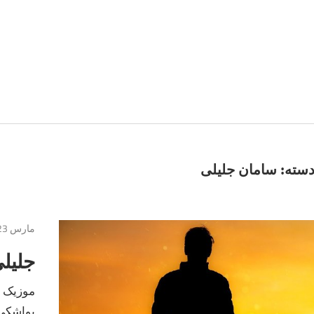
سته:
سامان جلیلی
مارس 23, 2017
جلیل
موزیک ج