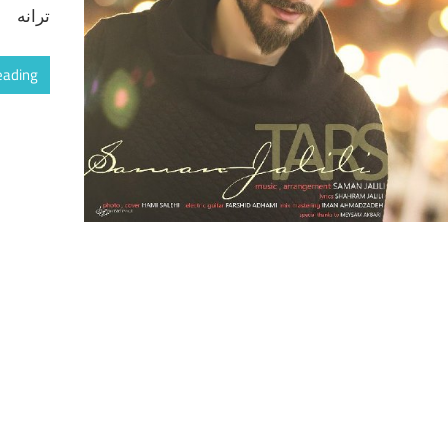
ترانه
eading