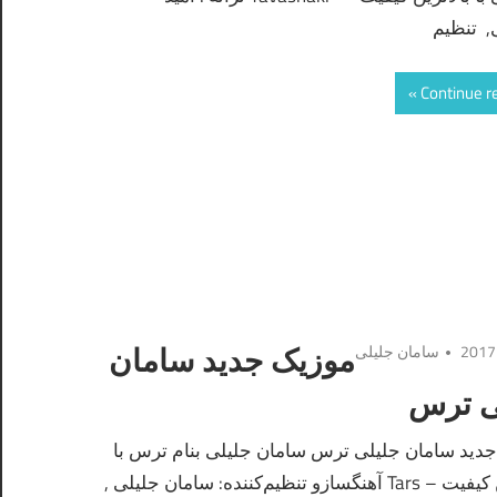
, تنظیم
Continue r
سامان جلیلی
موزیک جدید سامان
ی ترس
دید سامان جلیلی ترس سامان جلیلی بنام ترس با
بالاترین کیفیت – Tars آهنگسازو تنظیم‌کننده: سامان جلیلی ,