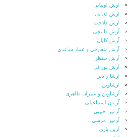
آرش اولیایی
آرش ای پی
آرش فلاحت
آرش قالیچی
آرش کایان
آرش متعارفی و عماد ساعدی
آرش منتظر
آرش نورائی
آرشا رادین
آرشاوین
آرشاوین و عمران طاهری
آرمان اسماعیلی
آرمین حبیبی
آرمین مرسی
آرین یاری