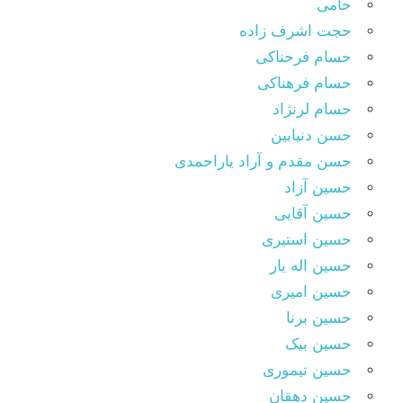
حامی
حجت اشرف زاده
حسام فرحناکی
حسام فرهناکی
حسام لرنژاد
حسن دنیابین
حسن مقدم و آراد یاراحمدی
حسین آزاد
حسین آقایی
حسین استیری
حسین اله یار
حسین امیری
حسین برنا
حسین بیک
حسین تیموری
حسین دهقان