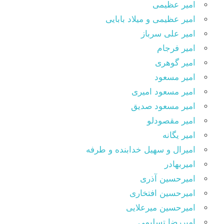
امیر عظیمی
امیر عظیمی و میلاد بابایی
امیر علی سرباز
امیر فرجام
امیر گوهری
امیر مسعود
امیر مسعود امیری
امیر مسعود صدیق
امیر مقصودلو
امیر یگانه
امیرال و سهیل خدابنده و طرفه
امیربهادر
امیرحسین آذری
امیرحسین افتخاری
امیرحسین میرعلایی
امیررضا تسلیمی