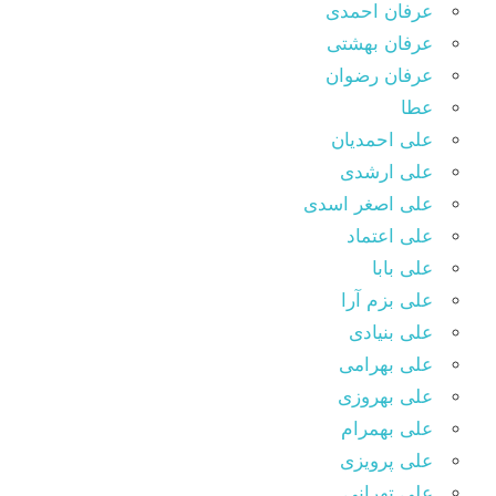
عرفان احمدی
عرفان بهشتی
عرفان رضوان
عطا
علی احمدیان
علی ارشدی
علی اصغر اسدی
علی اعتماد
علی بابا
علی بزم آرا
علی بنیادی
علی بهرامی
علی بهروزی
علی بهمرام
علی پرویزی
علی تهرانی