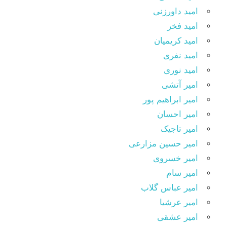
امید داورزنی
امید فخر
امید کریمیان
امید نفری
امید نوری
امیر آتشی
امیر ابراهیم پور
امیر احسان
امیر تاجیک
امیر حسین مزارعی
امیر خسروی
امیر سام
امیر عباس گلاب
امیر عرشیا
امیر عشقی