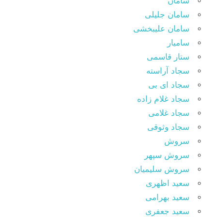
سامان
سامان جلیلی
سامان علیبخشی
سامیار
ستار قاسمی
سجاد آراسته
سجاد ای بی
سجاد غلام زاده
سجاد غلامی
سجاد وثوقى
سروش
سروش سپهر
سروش سلیمیان
سعید اظهری
سعید بهرامی
سعید جعفری