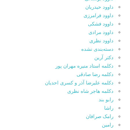
داوود حیدریان
داوود فرامرزی
داوود فشکی
داوود مرادی
داوود نظری
دسته‌بندی نشده
دکتر آرین
دکلمه استاد منیره مهران پور
دکلمه رضا صادقی
دکلمه علیرضا آذر و کسری احدیان
دکلمه هاجر شاه نظری
رابو بند
راشا
رامک صرافان
رامین