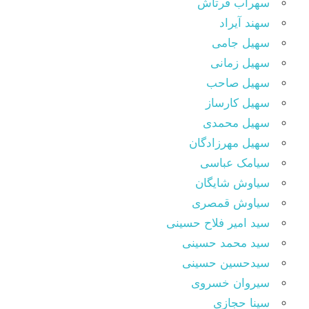
سهراب فرتاش
سهند آیراد
سهیل جامی
سهیل زمانی
سهیل صاحب
سهیل کارساز
سهیل محمدی
سهیل مهرزادگان
سیامک عباسی
سیاوش شایگان
سیاوش قمصری
سید امیر فلاح حسینی
سید محمد حسینی
سیدحسین حسینی
سیروان خسروی
سینا حجازی