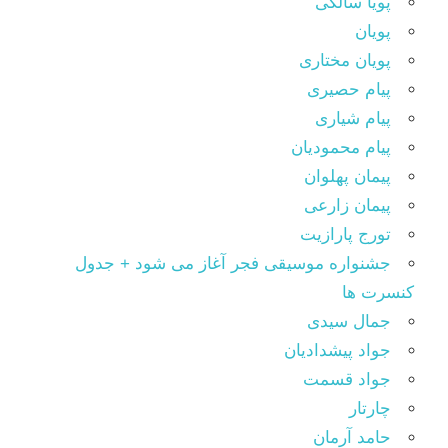
پویا سالکی
پویان
پویان مختاری
پیام حصیری
پیام شیاری
پیام محمودیان
پیمان پهلوان
پیمان زارعی
تورج پارازیت
جشنواره موسیقی فجر آغاز می شود + جدول
کنسرت ها
جمال سیدی
جواد پیشدادیان
جواد قسمت
چارتار
حامد آرمان