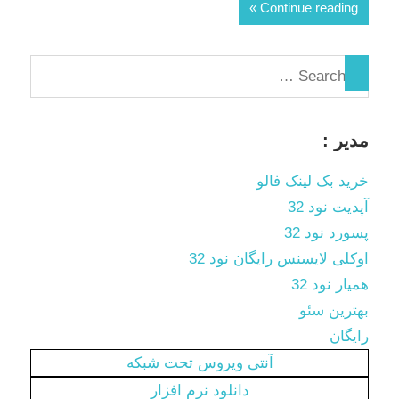
Continue reading
مدیر :
خرید بک لینک فالو
آپدیت نود 32
پسورد نود 32
اوکلی لایسنس رایگان نود 32
همیار نود 32
بهترین سئو
رایگان
آنتی ویروس تحت شبکه
دانلود نرم افزار