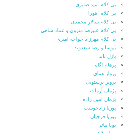
بی کلام امید صابری
بی کلام اهورا
بی کلام سالار محمدی
بی کلام علیرضا منزوی و عماد شاهی
بی کلام مهرزاد خواجه امیری
بیوسا و رضا سعدوند
پازل باند
پرهام آگاه
پرواز همای
پرویز پرستویی
پژمان آرمات
پژمان امین زاده
پوریا زادخوست
پوریا فرجیان
پویا بیاتی