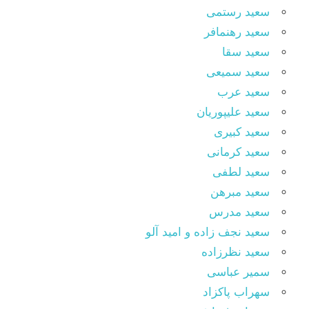
سعید رستمی
سعید رهنمافر
سعید سقا
سعید سمیعی
سعید عرب
سعید علیپوریان
سعید کبیری
سعید کرمانی
سعید لطفی
سعید مبرهن
سعید مدرس
سعید نجف زاده و امید آلو
سعید نظرزاده
سمیر عباسی
سهراب پاکزاد