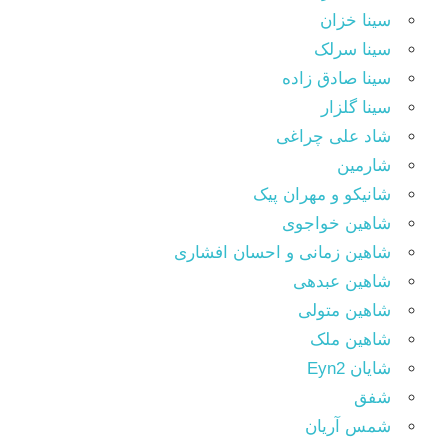
سینا خزان
سینا سرلک
سینا صادق زاده
سینا گلزار
شاد علی چراغی
شارمین
شانیکو و مهران پیک
شاهین خواجوی
شاهین زمانی و احسان افشاری
شاهین عبدهی
شاهین متولی
شاهین ملک
شایان Eyn2
شفق
شمس آریان