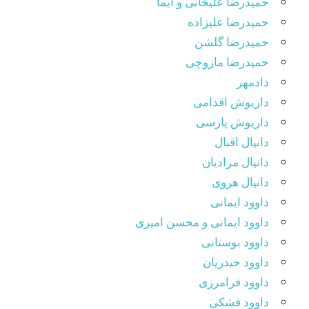
حمیدرضا علیخانی و ایما
حمیدرضا علیزاده
حمیدرضا گلشن
حمیدرضا مازوچی
دادمهر
داریوش اقدامی
داریوش پارسی
دانیال اقبال
دانیال مرادیان
دانیال هروی
داوود ایمانی
داوود ایمانی و محسن امیری
داوود بوستانی
داوود حیدریان
داوود فرامرزی
داوود فشکی