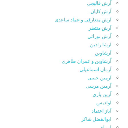
آرش قالیچی
آرش کایان
آرش متعارفی و عماد ساعدی
آرش منتظر
آرش نورائی
آرشا رادین
آرشاوین
آرشاوین و عمران طاهری
آرمان اسماعیلی
آرمین حبیبی
آرمین مرسی
آرین یاری
آوادیس
آیاز اعتماد
ابوالفضل شاکر
ابیرام