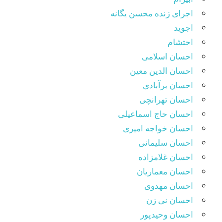
اجرای زنده محسن یگانه
اجوید
احتشام
احسان اسلامی
احسان الدین معین
احسان برآبادی
احسان تهرانچی
احسان حاج اسماعیلی
احسان خواجه امیری
احسان سلیمانی
احسان غلامزاده
احسان معماریان
احسان مهدوی
احسان نی زن
احسان وحیدپور