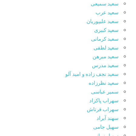
سعید سمیعی
سعید عرب
سعید علیپوریان
سعید کبیری
سعید کرمانی
سعید لطفی
سعید مبرهن
سعید مدرس
سعید نجف زاده و امید آلو
سعید نظرزاده
سمیر عباسی
سهراب پاکزاد
سهراب فرتاش
سهند آیراد
سهیل جامی
سهیل زمانی