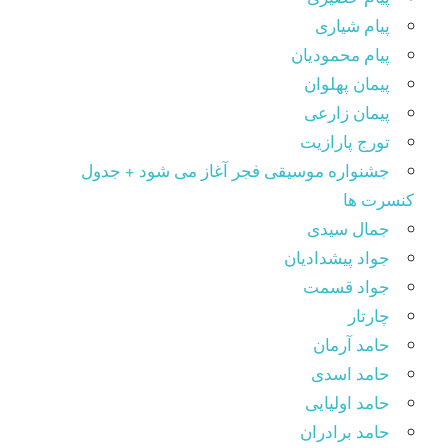
پیام شیاری
پیام محمودیان
پیمان پهلوان
پیمان زارعی
تورج پارازیت
جشنواره موسیقی فجر آغاز می شود + جدول
کنسرت ها
جمال سیدی
جواد پیشدادیان
جواد قسمت
چارتار
حامد آرمان
حامد اسدی
حامد اولیایی
حامد برادران