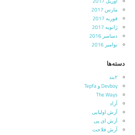
آوریل 2017
مارس 2017
فوریه 2017
ژانویه 2017
دسامبر 2016
نوامبر 2016
دسته‌ها
۲بند
Devboy و Tepfa
The Ways
آراد
آرش اولیایی
آرش ای پی
آرش فلاحت