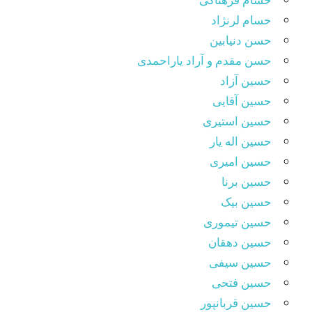
حسام لرنژاد
حسن دنیابین
حسن مقدم و آراد یاراحمدی
حسین آزاد
حسین آقایی
حسین استیری
حسین اله یار
حسین امیری
حسین برنا
حسین بیک
حسین تیموری
حسین دهقان
حسین سیفی
حسین فتحی
حسین قربانپور