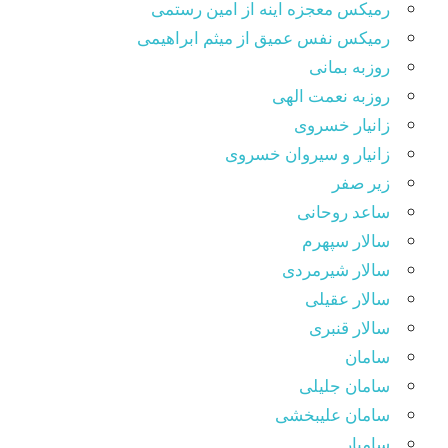
رمیکس معجزه اینه از امین رستمی
رمیکس نفس عمیق از میثم ابراهیمی
روزبه بمانی
روزبه نعمت الهی
زانیار خسروی
زانیار و سیروان خسروی
زیر صفر
ساعد روحانی
سالار سپهرم
سالار شیرمردی
سالار عقیلی
سالار قنبری
سامان
سامان جلیلی
سامان علیبخشی
سامیار