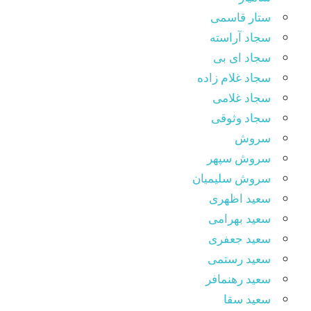
ستار قاسمی
سجاد آراسته
سجاد ای بی
سجاد غلام زاده
سجاد غلامی
سجاد وثوقى
سروش
سروش سپهر
سروش سلیمیان
سعید اظهری
سعید بهرامی
سعید جعفری
سعید رستمی
سعید رهنمافر
سعید سقا