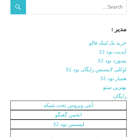
مدیر :
خرید بک لینک فالو
آپدیت نود 32
پسورد نود 32
اوکلی لایسنس رایگان نود 32
همیار نود 32
بهترین سئو
رایگان
آنتی ویروس تحت شبکه
انجمن گفتگو
لیسنس نود 32