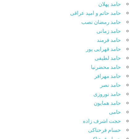
حامد پهلان
حامد حاتم و امید عراقی
حامد رمضان نصب
حامد زمانی
حامد فرمند
حامد قهرایی پور
حامد لطیفی
حامد محضرنیا
حامد مهرافر
حامد نصر
حامد نوروزی
حامد همایون
حامی
حجت اشرف زاده
حسام فرحناکی
حسام فرهناکی