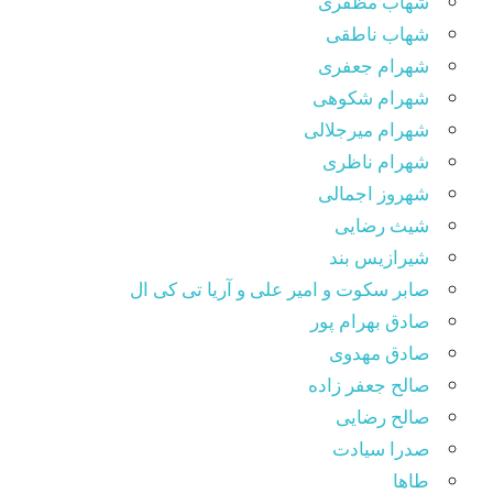
شهاب مظفری
شهاب ناطقی
شهرام جعفری
شهرام شکوهی
شهرام میرجلالی
شهرام ناظری
شهروز اجمالی
شیث رضایی
شیرازیس بند
صابر سکوت و امیر علی و آریا تی کی ال
صادق بهرام پور
صادق مهدوی
صالح جعفر زاده
صالح رضایی
صدرا سیادت
طاها