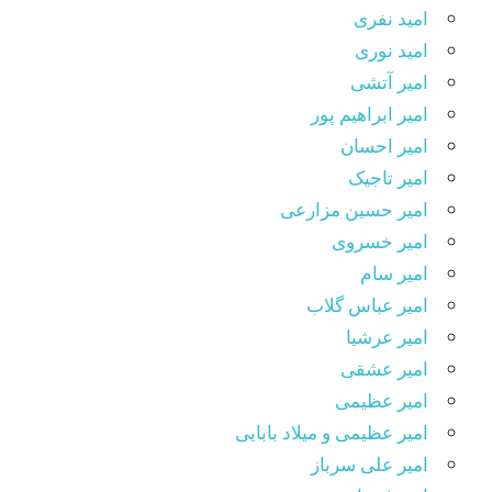
امید نفری
امید نوری
امیر آتشی
امیر ابراهیم پور
امیر احسان
امیر تاجیک
امیر حسین مزارعی
امیر خسروی
امیر سام
امیر عباس گلاب
امیر عرشیا
امیر عشقی
امیر عظیمی
امیر عظیمی و میلاد بابایی
امیر علی سرباز