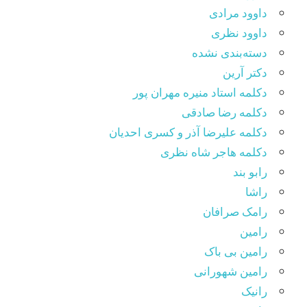
داوود مرادی
داوود نظری
دسته‌بندی نشده
دکتر آرین
دکلمه استاد منیره مهران پور
دکلمه رضا صادقی
دکلمه علیرضا آذر و کسری احدیان
دکلمه هاجر شاه نظری
رابو بند
راشا
رامک صرافان
رامین
رامین بی باک
رامین شهورانی
رانیک