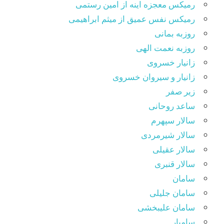
رمیکس معجزه اینه از امین رستمی
رمیکس نفس عمیق از میثم ابراهیمی
روزبه بمانی
روزبه نعمت الهی
زانیار خسروی
زانیار و سیروان خسروی
زیر صفر
ساعد روحانی
سالار سپهرم
سالار شیرمردی
سالار عقیلی
سالار قنبری
سامان
سامان جلیلی
سامان علیبخشی
سامیار