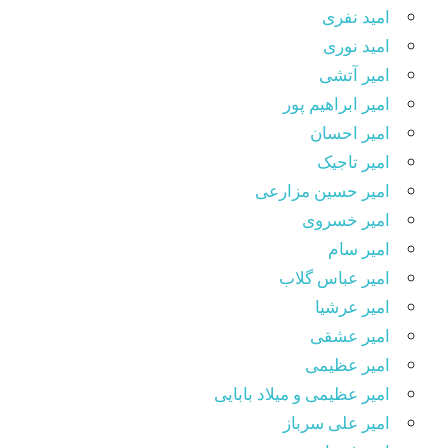
امید نفری
امید نوری
امیر آتشی
امیر ابراهیم پور
امیر احسان
امیر تاجیک
امیر حسین مزارعی
امیر خسروی
امیر سام
امیر عباس گلاب
امیر عرشیا
امیر عشقی
امیر عظیمی
امیر عظیمی و میلاد بابایی
امیر علی سرباز