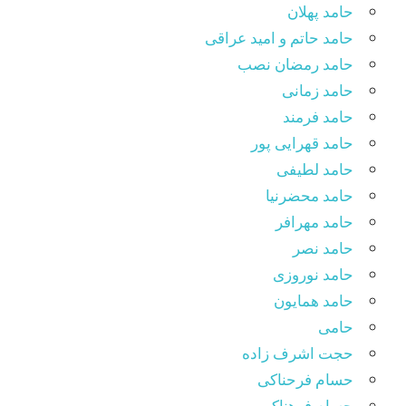
حامد پهلان
حامد حاتم و امید عراقی
حامد رمضان نصب
حامد زمانی
حامد فرمند
حامد قهرایی پور
حامد لطیفی
حامد محضرنیا
حامد مهرافر
حامد نصر
حامد نوروزی
حامد همایون
حامی
حجت اشرف زاده
حسام فرحناکی
حسام فرهناکی