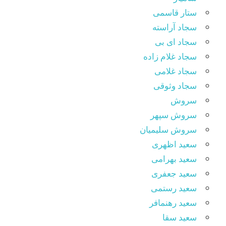
ستار قاسمی
سجاد آراسته
سجاد ای بی
سجاد غلام زاده
سجاد غلامی
سجاد وثوقى
سروش
سروش سپهر
سروش سلیمیان
سعید اظهری
سعید بهرامی
سعید جعفری
سعید رستمی
سعید رهنمافر
سعید سقا