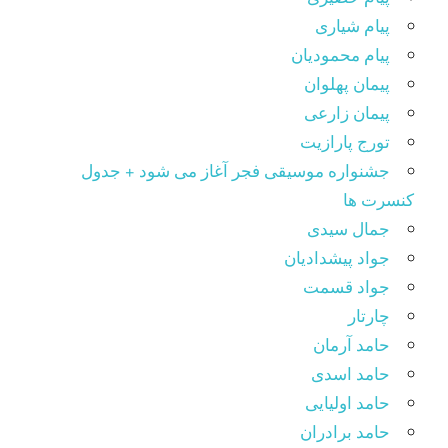
پیام شیاری
پیام محمودیان
پیمان پهلوان
پیمان زارعی
تورج پارازیت
جشنواره موسیقی فجر آغاز می شود + جدول
کنسرت ها
جمال سیدی
جواد پیشدادیان
جواد قسمت
چارتار
حامد آرمان
حامد اسدی
حامد اولیایی
حامد برادران