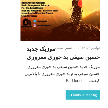
نوامبر 23, 2016
حسین سیفی
موزیک جدید
حسین سیفی بد جوری مغروری
موزیک جدید حسین سیفی بد جوری مغروری
حسین سیفی بنام بد جوری مغروری با بالاترین
کیفیت – Bad Joori
Continue reading