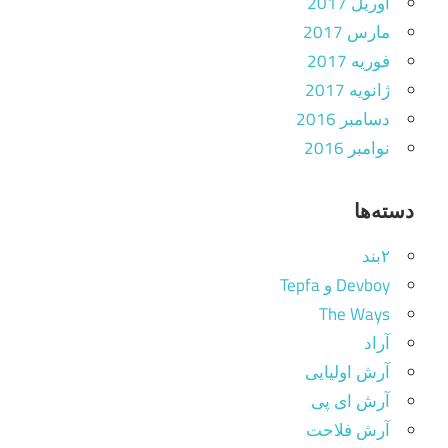
آوریل 2017
مارس 2017
فوریه 2017
ژانویه 2017
دسامبر 2016
نوامبر 2016
دسته‌ها
۲بند
Devboy و Tepfa
The Ways
آراد
آرش اولیایی
آرش ای پی
آرش فلاحت