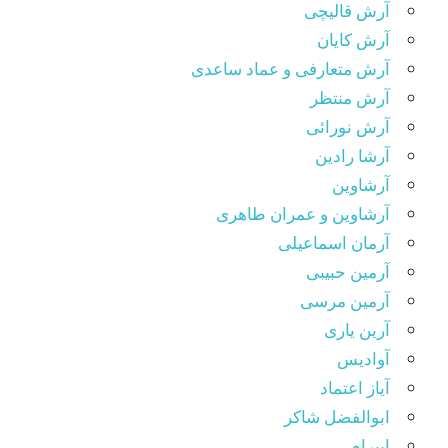
آرش قالیچی
آرش کایان
آرش متعارفی و عماد ساعدی
آرش منتظر
آرش نورائی
آرشا رادین
آرشاوین
آرشاوین و عمران طاهری
آرمان اسماعیلی
آرمین حبیبی
آرمین مرسی
آرین یاری
آوادیس
آیاز اعتماد
ابوالفضل شاکر
ابیرام