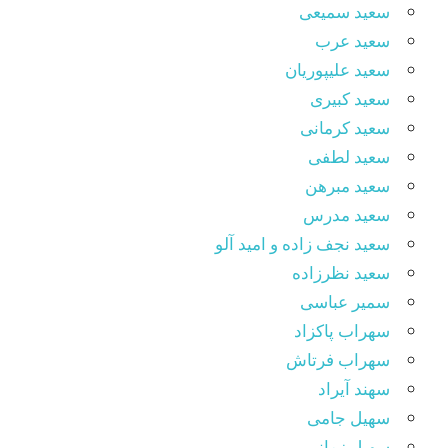
سعید سمیعی
سعید عرب
سعید علیپوریان
سعید کبیری
سعید کرمانی
سعید لطفی
سعید مبرهن
سعید مدرس
سعید نجف زاده و امید آلو
سعید نظرزاده
سمیر عباسی
سهراب پاکزاد
سهراب فرتاش
سهند آیراد
سهیل جامی
سهیل زمانی