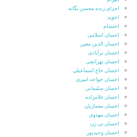
اجرای زنده محسن یگانه
اجوید
احتشام
احسان اسلامی
احسان الدین معین
احسان برآبادی
احسان تهرانچی
احسان حاج اسماعیلی
احسان خواجه امیری
احسان سلیمانی
احسان غلامزاده
احسان معماریان
احسان مهدوی
احسان نی زن
احسان وحیدپور