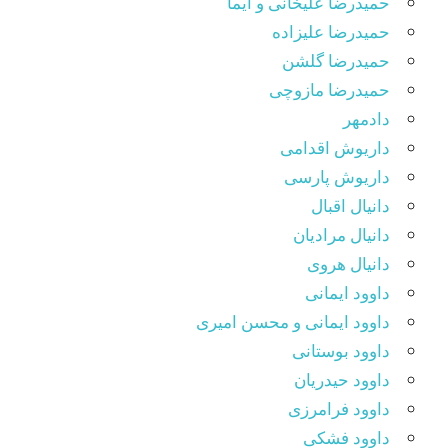
حمیدرضا علیخانی و ایما
حمیدرضا علیزاده
حمیدرضا گلشن
حمیدرضا مازوچی
دادمهر
داریوش اقدامی
داریوش پارسی
دانیال اقبال
دانیال مرادیان
دانیال هروی
داوود ایمانی
داوود ایمانی و محسن امیری
داوود بوستانی
داوود حیدریان
داوود فرامرزی
داوود فشکی