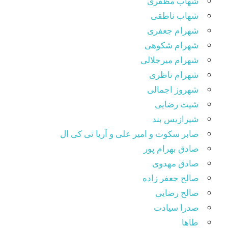
شهاب مظفری
شهاب ناطقی
شهرام جعفری
شهرام شکوهی
شهرام میرجلالی
شهرام ناظری
شهروز اجمالی
شیث رضایی
شیرازیس بند
صابر سکوت و امیر علی و آریا تی کی ال
صادق بهرام پور
صادق مهدوی
صالح جعفر زاده
صالح رضایی
صدرا سیادت
طاها