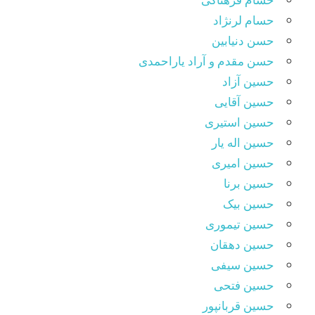
حسام لرنژاد
حسن دنیابین
حسن مقدم و آراد یاراحمدی
حسین آزاد
حسین آقایی
حسین استیری
حسین اله یار
حسین امیری
حسین برنا
حسین بیک
حسین تیموری
حسین دهقان
حسین سیفی
حسین فتحی
حسین قربانپور