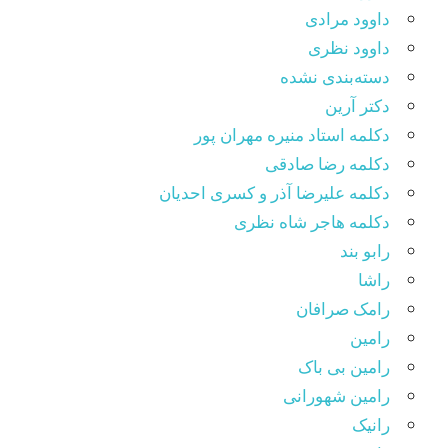
داوود مرادی
داوود نظری
دسته‌بندی نشده
دکتر آرین
دکلمه استاد منیره مهران پور
دکلمه رضا صادقی
دکلمه علیرضا آذر و کسری احدیان
دکلمه هاجر شاه نظری
رابو بند
راشا
رامک صرافان
رامین
رامین بی باک
رامین شهورانی
رانیک