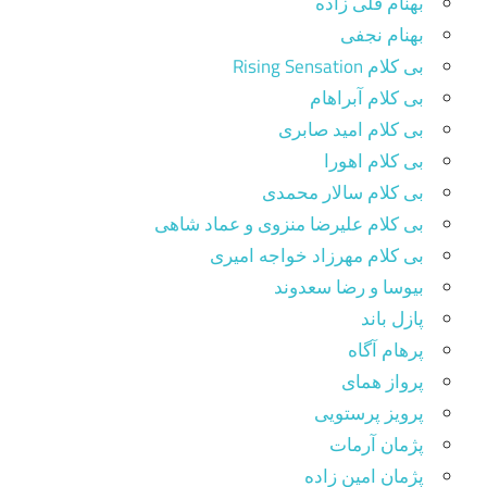
بهنام قلی زاده
بهنام نجفی
بی کلام Rising Sensation
بی کلام آبراهام
بی کلام امید صابری
بی کلام اهورا
بی کلام سالار محمدی
بی کلام علیرضا منزوی و عماد شاهی
بی کلام مهرزاد خواجه امیری
بیوسا و رضا سعدوند
پازل باند
پرهام آگاه
پرواز همای
پرویز پرستویی
پژمان آرمات
پژمان امین زاده