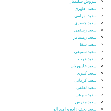
سروش سلیمیان
سعید اظهری
سعید بهرامی
سعید جعفری
سعید رستمی
سعید رهنمافر
سعید سقا
سعید سمیعی
سعید عرب
سعید علیپوریان
سعید کبیری
سعید کرمانی
سعید لطفی
سعید مبرهن
سعید مدرس
سعید نجف زاده و امید آلو