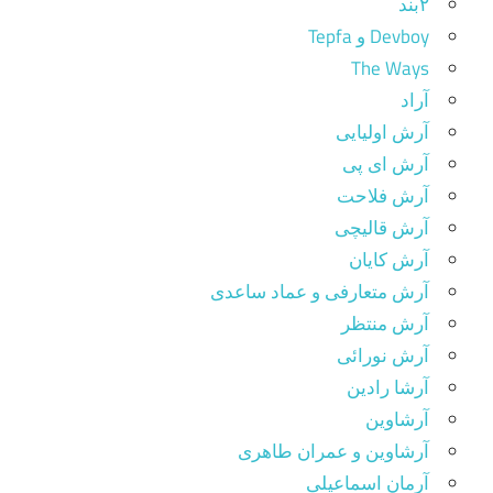
۲بند
Devboy و Tepfa
The Ways
آراد
آرش اولیایی
آرش ای پی
آرش فلاحت
آرش قالیچی
آرش کایان
آرش متعارفی و عماد ساعدی
آرش منتظر
آرش نورائی
آرشا رادین
آرشاوین
آرشاوین و عمران طاهری
آرمان اسماعیلی