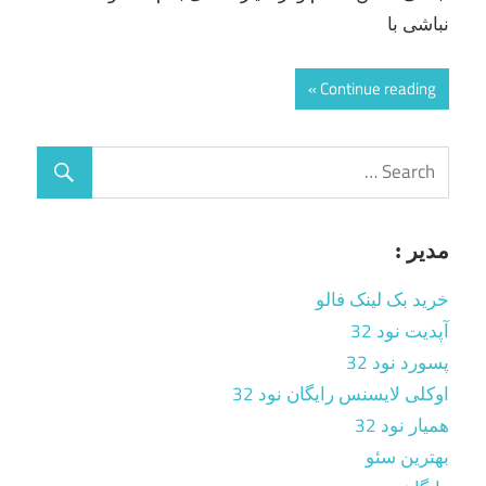
نباشی با
Continue reading
مدیر :
خرید بک لینک فالو
آپدیت نود 32
پسورد نود 32
اوکلی لایسنس رایگان نود 32
همیار نود 32
بهترین سئو