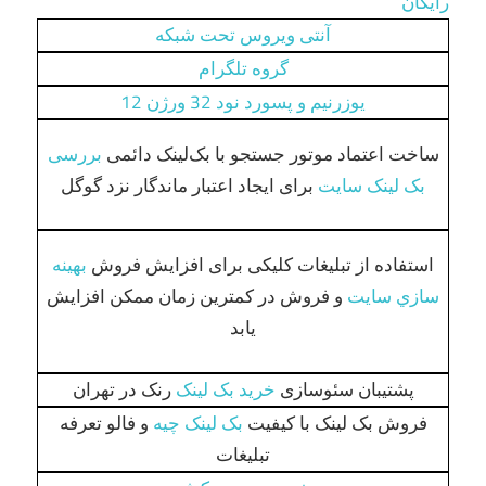
رایگان
آنتی ویروس تحت شبکه
گروه تلگرام
یوزرنیم و پسورد نود 32 ورژن 12
ساخت اعتماد موتور جستجو با بک‌لینک دائمی
بررسی
بک لینک سایت
برای ایجاد اعتبار ماندگار نزد گوگل
استفاده از تبلیغات کلیکی برای افزایش فروش
بهينه
سازي سايت
و فروش در کمترین زمان ممکن افزایش
یابد
پشتیبان سئوسازی
خرید بک لینک
رنک در تهران
فروش بک لینک با کیفیت
بک لینک چیه
و فالو تعرفه
تبلیغات