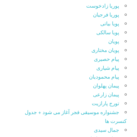
پوریا زادخوست
پوریا فرجیان
پویا بیاتی
پویا سالکی
پویان
پویان مختاری
پیام حصیری
پیام شیاری
پیام محمودیان
پیمان پهلوان
پیمان زارعی
تورج پارازیت
جشنواره موسیقی فجر آغاز می شود + جدول
کنسرت ها
جمال سیدی