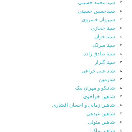
سید محمد حسینی
سیدحسین حسینی
سیروان خسروی
سینا حجازی
سینا خزان
سینا سرلک
سینا صادق زاده
سینا گلزار
شاد علی چراغی
شارمین
شانیکو و مهران پیک
شاهین خواجوی
شاهین زمانی و احسان افشاری
شاهین عبدهی
شاهین متولی
شاهین ملک