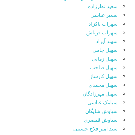
سعید نظرزاده
سمیر عباسی
سهراب پاکزاد
سهراب فرتاش
سهند آیراد
سهیل جامی
سهیل زمانی
سهیل صاحب
سهیل کارساز
سهیل محمدی
سهیل مهرزادگان
سیامک عباسی
سیاوش شایگان
سیاوش قمصری
سید امیر فلاح حسینی