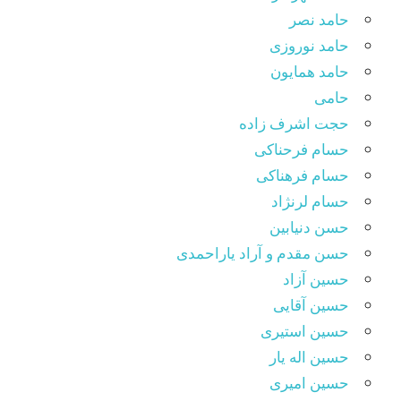
حامد نصر
حامد نوروزی
حامد همایون
حامی
حجت اشرف زاده
حسام فرحناکی
حسام فرهناکی
حسام لرنژاد
حسن دنیابین
حسن مقدم و آراد یاراحمدی
حسین آزاد
حسین آقایی
حسین استیری
حسین اله یار
حسین امیری