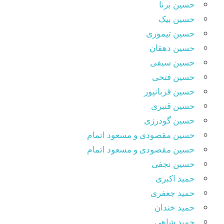
حسین برنا
حسین بیک
حسین تیموری
حسین دهقان
حسین سیفی
حسین فتحی
حسین قربانپور
حسین قنبری
حسین گودرزی
حسین مقصودى و مسعود اتمام
حسین مقصودی و مسعود اتمام
حسین نجفی
حمید اکبری
حمید جعفری
حمید خندان
حمید شاهی