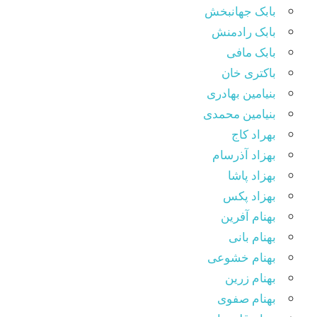
بابک جهانبخش
بابک رادمنش
بابک مافی
باکتری خان
بنیامین بهادری
بنیامین محمدی
بهراد کاج
بهزاد آذرسام
بهزاد پاشا
بهزاد پکس
بهنام آفرین
بهنام بانی
بهنام خشوعی
بهنام زرین
بهنام صفوی