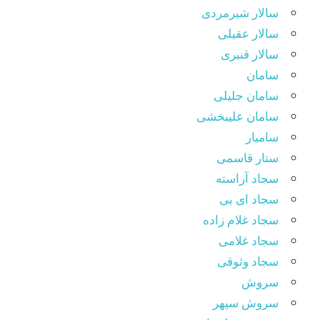
سالار شیرمردی
سالار عقیلی
سالار قنبری
سامان
سامان جلیلی
سامان علیبخشی
سامیار
ستار قاسمی
سجاد آراسته
سجاد ای بی
سجاد غلام زاده
سجاد غلامی
سجاد وثوقى
سروش
سروش سپهر