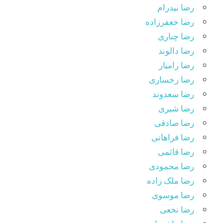
رضا بیدرام
رضا جعفرزاده
رضا چناری
رضا دالوند
رضا رامیار
رضا رخساری
رضا سعدوند
رضا شیری
رضا صادقی
رضا فراهانی
رضا قائمی
رضا محمودی
رضا ملک زاده
رضا موسوی
رضا نخعی