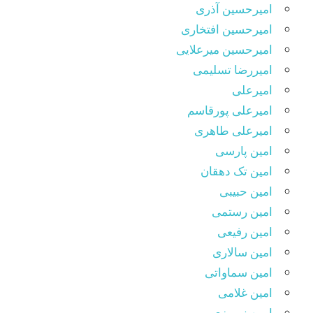
امیرحسین آذری
امیرحسین افتخاری
امیرحسین میرعلایی
امیررضا تسلیمی
امیرعلی
امیرعلی پورقاسم
امیرعلی طاهری
امین پارسی
امین تک دهقان
امین حبیبی
امین رستمی
امین رفیعی
امین سالاری
امین سماواتی
امین غلامی
امین نوروزی