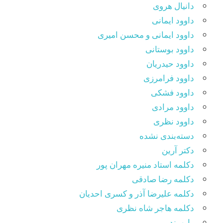
دانیال هروی
داوود ایمانی
داوود ایمانی و محسن امیری
داوود بوستانی
داوود حیدریان
داوود فرامرزی
داوود فشکی
داوود مرادی
داوود نظری
دسته‌بندی نشده
دکتر آرین
دکلمه استاد منیره مهران پور
دکلمه رضا صادقی
دکلمه علیرضا آذر و کسری احدیان
دکلمه هاجر شاه نظری
رابو بند