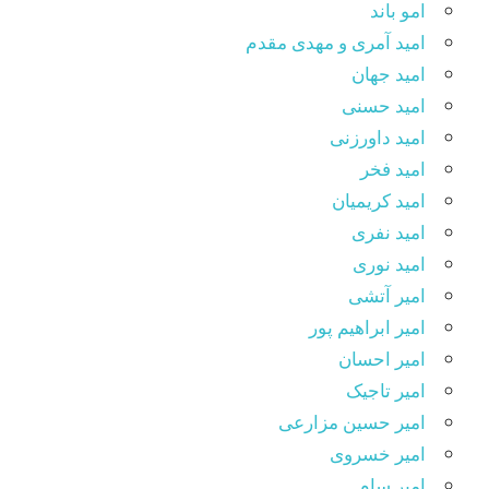
امو باند
امید آمری و مهدی مقدم
امید جهان
امید حسنی
امید داورزنی
امید فخر
امید کریمیان
امید نفری
امید نوری
امیر آتشی
امیر ابراهیم پور
امیر احسان
امیر تاجیک
امیر حسین مزارعی
امیر خسروی
امیر سام