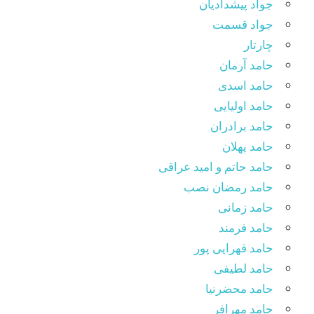
جواد پیشدادیان
جواد قسمت
چارتار
حامد آرمان
حامد اسدی
حامد اولیایی
حامد برادران
حامد پهلان
حامد حاتم و امید عراقی
حامد رمضان نصب
حامد زمانی
حامد فرمند
حامد قهرایی پور
حامد لطیفی
حامد محضرنیا
حامد مهرافر