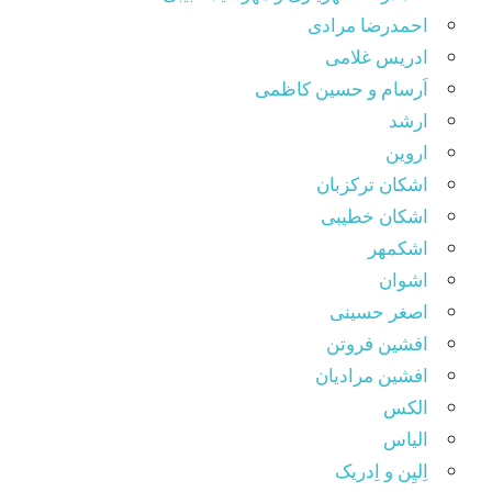
احمدرضا مرادی
ادریس غلامی
اَرسام و حسین کاظمی
ارشد
اروین
اشکان ترکزبان
اشکان خطیبی
اشکمهر
اشوان
اصغر حسینی
افشین فروتن
افشین مرادیان
الکس
الیاس
اِلیِن و اِدریک