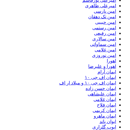
امیرعلی پورقاسم
امیرعلی طاهری
امین پارسی
امین تک دهقان
امین حبیبی
امین رستمی
امین رفیعی
امین سالاری
امین سماواتی
امین غلامی
امین نوروزی
اهورا
اهورا و علیرضا
ایمان آرام
ایمان اف جی ۱۰
ایمان اف جی ۱۰ و میلاد ار اف
ایمان حسن زاده
ایمان علیشاهی
ایمان غلامی
ایمان فلاح
ایمان کریمی
ایمان ماهرو
ایوان باند
ایوب گلزاری