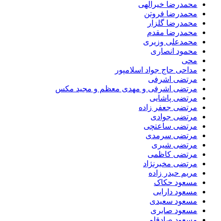
محمدرضا خیرالهی
محمدرضا فروتن
محمدرضا گلزار
محمدرضا مقدم
محمدعلی وزیری
محمود انصاری
محی
مداحی حاج جواد اسلامپور
مرتضی اشرفی
مرتضی اشرفی و مهدی معظم و مجید مکس
مرتضی پاشایی
مرتضی جعفر زاده
مرتضی جوادی
مرتضی ساعتچی
مرتضی سرمدی
مرتضی شیری
مرتضی کاظمی
مرتضی مخبرنژاد
مریم حیدر زاده
مسعود حکاک
مسعود دارابی
مسعود سعیدی
مسعود صابری
مسعود صادقلو