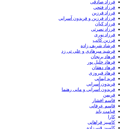
فرزاد صادقى
فرزاد فتحی
فرزاد فرزین
فرزاد فرزین و فریدون آسرایی
فرزاد کیان
فرزاد نصرتی
فرزاد نوری
فرزین کاتب
فرشاد شریف زاده
فرشید میرهادی و علی تی زد
فرهاد برنجان
فرهاد خلیل پور
فرهاد دهقان
فرهاد فیروزی
فرید ایمانی
فریدون آسرایی
فریدون آسرایی و مانی رهنما
فریمن
قاسم افشار
قاسم عرفانی
قیامت باند
کارا
کامبیز فراهانی
کامبیز قنبرزاده