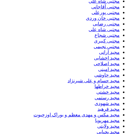
مجتبى شاه على
مجتبی آقاجانی
مجتبی پورعلی
مجتبی خان وردی
مجتبی رضایی
مجتبی شاه علی
مجتبی شجاع
مجتبی کبیری
مجتبی نجیمی
مجید آرانی
مجید اخشابی
مجید اصلاحی
مجید امینی
مجید چاوشی
مجید حسام و علی شیرنژاد
مجید خراطها
مجید خشتی
مجید رستمی
مجید شهودی
مجید فرهبد
مجید مکس و مهدی معظم و بوراک اوزچیوت
مجید مهرپویا
مجید ولایتی
مجید یحیایی