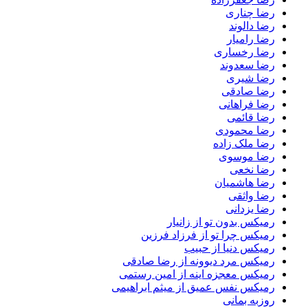
رضا چناری
رضا دالوند
رضا رامیار
رضا رخساری
رضا سعدوند
رضا شیری
رضا صادقی
رضا فراهانی
رضا قائمی
رضا محمودی
رضا ملک زاده
رضا موسوی
رضا نخعی
رضا هاشمیان
رضا واثقی
رضا یزدانی
رمیکس بدون تو از زانیار
رمیکس چرا تو از فرزاد فرزین
رمیکس دنیا از حبیب
رمیکس مرد دیوونه از رضا صادقی
رمیکس معجزه اینه از امین رستمی
رمیکس نفس عمیق از میثم ابراهیمی
روزبه بمانی