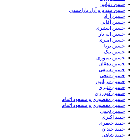
حسن دنیابین
حسن مقدم و آراد یاراحمدی
حسین آزاد
حسین آقایی
حسین استیری
حسین اله یار
حسین امیری
حسین برنا
حسین بیک
حسین تیموری
حسین دهقان
حسین سیفی
حسین فتحی
حسین قربانپور
حسین قنبری
حسین گودرزی
حسین مقصودى و مسعود اتمام
حسین مقصودی و مسعود اتمام
حسین نجفی
حمید اکبری
حمید جعفری
حمید خندان
حمید شاهی