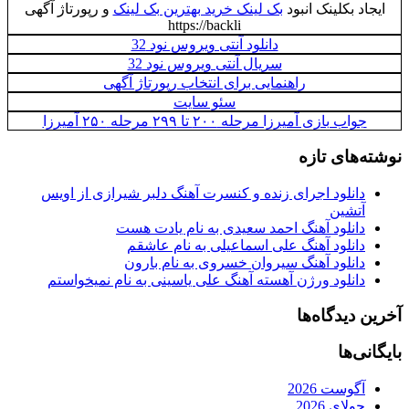
ایجاد بکلینک انبود
بک لینک خرید بهترین بک لینک
و رپورتاژ آگهی
https://backli
دانلود آنتی ویروس نود 32
سریال آنتی ویروس نود 32
راهنمایی برای انتخاب رپورتاژ آگهی
سئو سایت
جواب بازی آمیرزا مرحله ۲۰۰ تا ۲۹۹ مرحله ۲۵۰ آمیرزا
نوشته‌های تازه
دانلود اجرای زنده و کنسرت آهنگ دلبر شیرازی از اویس
آتشین
دانلود آهنگ احمد سعیدی به نام یادت هست
دانلود آهنگ علی اسماعیلی به نام عاشقم
دانلود آهنگ سیروان خسروی به نام بارون
دانلود ورژن آهسته آهنگ علی یاسینی به نام نمیخواستم
آخرین دیدگاه‌ها
بایگانی‌ها
آگوست 2026
جولای 2026