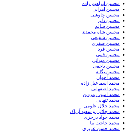
محسن ابراهیم زاده
محسن اهرابی
محسن چاوشی
محسن دلیر
محسن سالم
محسن شاه محمدی
محسن شفیعی
محسن صفری
محسن فرد
محسن قمی
محسن میدانی
محسن یاحقی
محسن یگانه
محمد اخوان
محمد اسماعیل زاده
محمد اصفهانی
محمد امین زمردین
محمد تنهایی
محمد جلال علومی
محمد جلالی و سعید آریاک
محمد جواد درجزی
محمد حاجت نیا
محمد حسن عزیزی