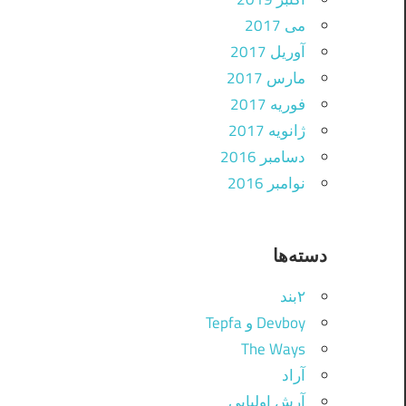
می 2017
آوریل 2017
مارس 2017
فوریه 2017
ژانویه 2017
دسامبر 2016
نوامبر 2016
دسته‌ها
۲بند
Devboy و Tepfa
The Ways
آراد
آرش اولیایی