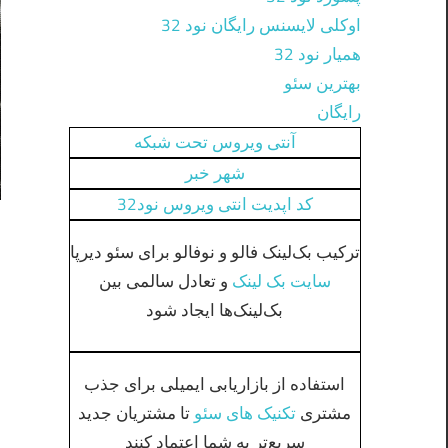
اوکلی لایسنس رایگان نود 32
همیار نود 32
بهترین سئو
رایگان
آنتی ویروس تحت شبکه
شهر خبر
کد اپدیت انتی ویروس نود32
ترکیب بک‌لینک فالو و نوفالو برای سئو دیرپا
سایت بک لینک
و تعادل سالمی بین
بک‌لینک‌ها ایجاد شود
استفاده از بازاریابی ایمیلی برای جذب
مشتری
تکنیک های سئو
تا مشتریان جدید
سریع‌تر به شما اعتماد کنند