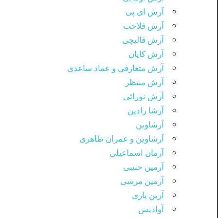
آرش ای پی
آرش فلاحت
آرش قالیچی
آرش کایان
آرش متعارفی و عماد ساعدی
آرش منتظر
آرش نورائی
آرشا رادین
آرشاوین
آرشاوین و عمران طاهری
آرمان اسماعیلی
آرمین حبیبی
آرمین مرسی
آرین یاری
آوادیس