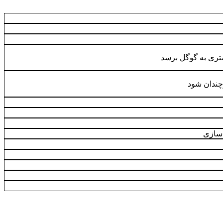
شتری به گوگل برسد
چندان شود