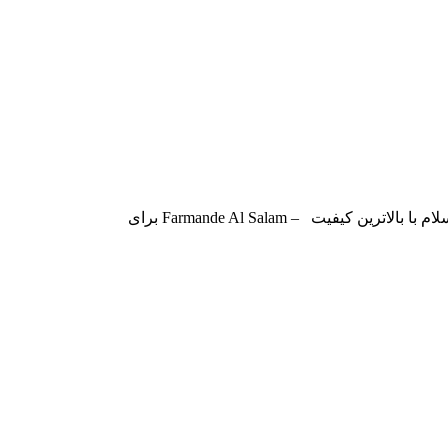
یفیت – Farmande Al Salam برای