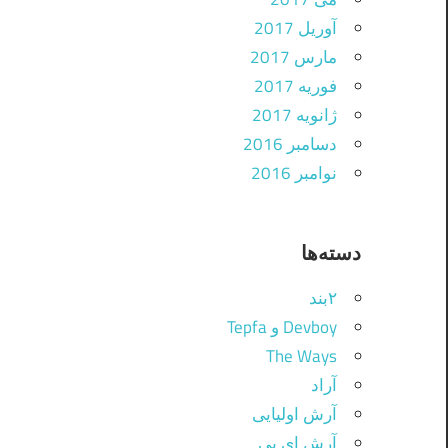
آوریل 2017
مارس 2017
فوریه 2017
ژانویه 2017
دسامبر 2016
نوامبر 2016
دسته‌ها
۲بند
Devboy و Tepfa
The Ways
آراد
آرش اولیایی
آرش ای پی