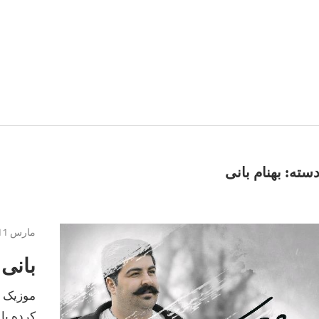
سته:
بهنام بانی
مارس 11, 2017
بانی
موزیک ج