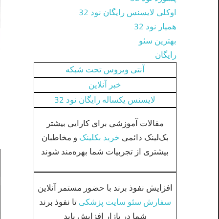
اوکلی لایسنس رایگان نود 32
همیار نود 32
بهترین سئو
رایگان
آنتی ویروس تحت شبکه
خبر آنلاین
لایسنس یکساله رایگان نود 32
مقالات آموزشی برای کارایی بیشتر
بک‌لینک دائمی
خرید بکلینک
و مخاطبان
بیشتری از تجربیات شما بهره‌مند شوند
افزایش نفوذ برند با حضور مستمر آنلاین
سفارش سئو سایت پزشکی
تا نفوذ برند
شما در بازار افزایش یابد