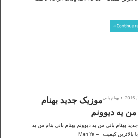
Continue r
بهنام بانی
موزیک جدید بهنام
من یه دیوونم
ید بهنام بانی من یه دیوونم بهنام بانی بنام من یه
 بالاترین کیفیت – Man Ye