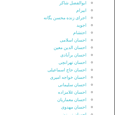
ابوالفضل شاکر
ابیرام
اجرای زنده محسن یگانه
اجوید
احتشام
احسان اسلامی
احسان الدین معین
احسان برآبادی
احسان تهرانچی
احسان حاج اسماعیلی
احسان خواجه امیری
احسان سلیمانی
احسان غلامزاده
احسان معماریان
احسان مهدوی
احسان نی زن