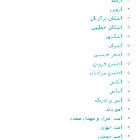
ارشد
اروین
اشکان ترکزبان
اشکان خطیبی
اشکمهر
اشوان
اصغر حسینی
افشین فروتن
افشین مرادیان
الکس
الیاس
اِلیِن و اِدریک
امو باند
امید آمری و مهدی مقدم
امید جهان
امید حسنی