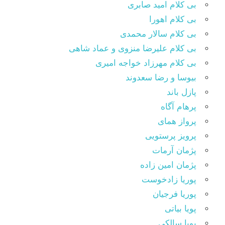
بی کلام امید صابری
بی کلام اهورا
بی کلام سالار محمدی
بی کلام علیرضا منزوی و عماد شاهی
بی کلام مهرزاد خواجه امیری
بیوسا و رضا سعدوند
پازل باند
پرهام آگاه
پرواز همای
پرویز پرستویی
پژمان آرمات
پژمان امین زاده
پوریا زادخوست
پوریا فرجیان
پویا بیاتی
پویا سالکی