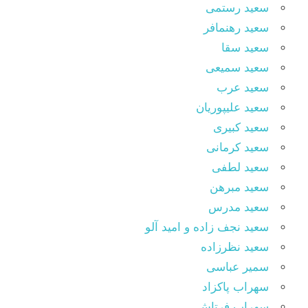
سعید رستمی
سعید رهنمافر
سعید سقا
سعید سمیعی
سعید عرب
سعید علیپوریان
سعید کبیری
سعید کرمانی
سعید لطفی
سعید مبرهن
سعید مدرس
سعید نجف زاده و امید آلو
سعید نظرزاده
سمیر عباسی
سهراب پاکزاد
سهراب فرتاش