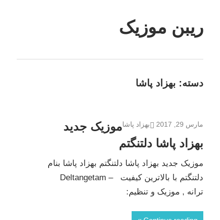
Skip
to
ریبن موزیک
content
دانلود
mp3
جدید
دسته:
بهزاد پاشا
موزیک جدید
مارس 29, 2017
بهزاد پاشا
بهزاد پاشا دلتنگتم
موزیک جدید بهزاد پاشا دلتنگتم بهزاد پاشا بنام
دلتنگتم با بالاترین کیفیت – Deltangetam
ترانه , موزیک و تنظیم: