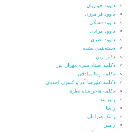
داوود حیدریان
داوود فرامرزی
داوود فشکی
داوود مرادی
داوود نظری
دسته‌بندی نشده
دکتر آرین
دکلمه استاد منیره مهران پور
دکلمه رضا صادقی
دکلمه علیرضا آذر و کسری احدیان
دکلمه هاجر شاه نظری
رابو بند
راشا
رامک صرافان
رامین