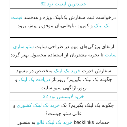
جدیدترین آپدیت نود 32
درخواست ثبت سفارش بک‌لینک ویژه و هدفمند
قیمت
بک لینک
و کمپین تبلیغاتی‌تان موفق‌تر پیش برود
ارتقای ویژگی‌های مهم در طراحی سایت
سئو سازی
سایت
تا تجربه مشتریان از استفاده محصول بهتر گردد
سفارش قدرت
خرید بک لینک
متخصص در مشهد
چگونه بک لینک بگیریم؟ رپورتاژ
دریافت بک لینک
و
رپورتاژآگهی سیو سایت
خرید لایسنس نود 32
چگونه بک لینک بگیریم؟ بک
خرید بک لینک کشوری
و
عالی سئو چیست؟
خدمات backlinks
خرید بک لینک فالو
به منظور