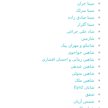
سینا خزان
سینا سرلک
سینا صادق زاده
سینا گلزار
شاد علی چراغی
شارمین
شانیکو و مهران پیک
شاهین خواجوی
شاهین زمانی و احسان افشاری
شاهین عبدهی
شاهین متولی
شاهین ملک
شایان Eyn2
شفق
شمس آریان