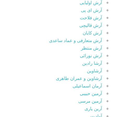
آرش اولیایی
آرش ای پی
آرش فلاحت
آرش قالیچی
آرش کایان
آرش متعارفی و عماد ساعدی
آرش منتظر
آرش نورائی
آرشا رادین
آرشاوین
آرشاوین و عمران طاهری
آرمان اسماعیلی
آرمین حبیبی
آرمین مرسی
آرین یاری
آوادیس