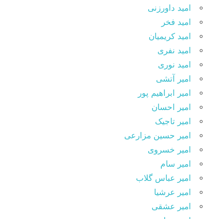
امید داورزنی
امید فخر
امید کریمیان
امید نفری
امید نوری
امیر آتشی
امیر ابراهیم پور
امیر احسان
امیر تاجیک
امیر حسین مزارعی
امیر خسروی
امیر سام
امیر عباس گلاب
امیر عرشیا
امیر عشقی