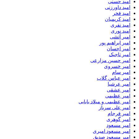
امید حسنی
امید داورزنی
امید فخر
امید کریمیان
امید نفری
امید نوری
امیر آتشی
امیر ابراهیم پور
امیر احسان
امیر تاجیک
امیر حسین مزارعی
امیر خسروی
امیر سام
امیر عباس گلاب
امیر عرشیا
امیر عشقی
امیر عظیمی
امیر عظیمی و میلاد بابایی
امیر علی سرباز
امیر فرجام
امیر گوهری
امیر مسعود
امیر مسعود امیری
امیر مسعود صدیق