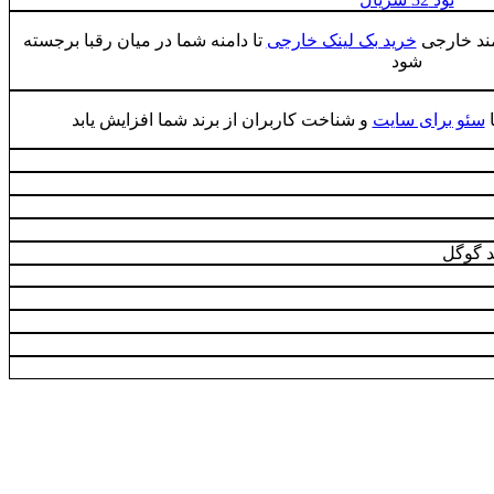
مند خارجی
خرید بک لینک خارجی
تا دامنه شما در میان رقبا برجسته
شود
ا
سئو برای سایت
و شناخت کاربران از برند شما افزایش یابد
 گوگل