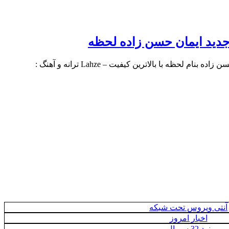
دید ایمان حسن زاده لحظه
لحظه با بالاترین کیفیت – Lahze ترانه و آهنگ :
آنتی ویروس تحت شبکه
اخبار امروز
نود 32 سریال