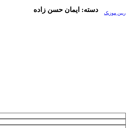
Skip
دسته:
ایمان حسن زاده
to
ریبن موزیک
content
دانلود
mp3
جدید