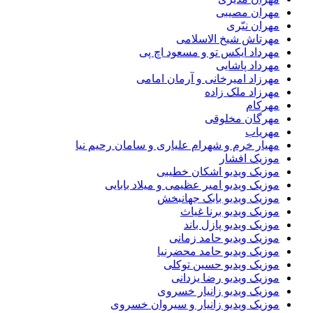
مهران مصیبی
مهران نیّری
مهرتاش شیخ الاسلامی
مهرداد ایکس تو و مسعود اچ پی
مهرداد پاشایی
مهرزاد امیرخانی و آرمان امامی
مهرزاد ملک زاده
مهرکام
مهرگان مخلوقی
مهریاب
مهیار خرم و شهرام علیاری و سامان رحیم نیا
موزیک افشار
موزیک ویدیو اشکان خطیبی
موزیک ویدیو امیر عظیمی و میلاد بابایی
موزیک ویدیو بابک جهانبخش
موزیک ویدیو برنا غیاث
موزیک ویدیو پازل باند
موزیک ویدیو حامد زمانی
موزیک ویدیو حامد محضرنیا
موزیک ویدیو حسین توکلی
موزیک ویدیو رضا یزدانی
موزیک ویدیو زانیار خسروی
موزیک ویدیو زانیار و سیروان خسروی