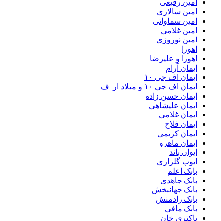
امین رفیعی
امین سالاری
امین سماواتی
امین غلامی
امین نوروزی
اهورا
اهورا و علیرضا
ایمان آرام
ایمان اف جی ۱۰
ایمان اف جی ۱۰ و میلاد ار اف
ایمان حسن زاده
ایمان علیشاهی
ایمان غلامی
ایمان فلاح
ایمان کریمی
ایمان ماهرو
ایوان باند
ایوب گلزاری
بابک اعلم
بابک جاهدی
بابک جهانبخش
بابک رادمنش
بابک مافی
باکتری خان