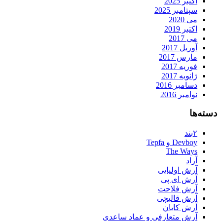
اکتبر 2025
سپتامبر 2025
می 2020
اکتبر 2019
می 2017
آوریل 2017
مارس 2017
فوریه 2017
ژانویه 2017
دسامبر 2016
نوامبر 2016
دسته‌ها
۲بند
Devboy و Tepfa
The Ways
آراد
آرش اولیایی
آرش ای پی
آرش فلاحت
آرش قالیچی
آرش کایان
آرش متعارفی و عماد ساعدی