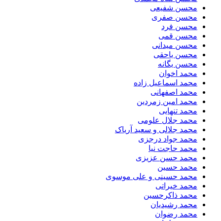
محسن شفیعی
محسن صفری
محسن فرد
محسن قمی
محسن میدانی
محسن یاحقی
محسن یگانه
محمد اخوان
محمد اسماعیل زاده
محمد اصفهانی
محمد امین زمردین
محمد تنهایی
محمد جلال علومی
محمد جلالی و سعید آریاک
محمد جواد درجزی
محمد حاجت نیا
محمد حسن عزیزی
محمد حسین
محمد حسینی و علی موسوی
محمد خیراتی
محمد ذاکرحسین
محمد رشیدیان
محمد رضوان