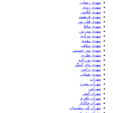
مهدی رضایی
مهدی زندی
مهدی غلامی
مهدی فرهمند
مهدی قلی پور
مهدی مافا
مهدی مدرس
مهدی مرادی
مهدی مقدم
مهدی منافی
مهدی میر حسینی
مهدی نظری
مهدی نورزاده
مهدی وای کینگ
مهدی یراحی
مهدی یغمایی
مهراب
مهراب مجرد
مهراس
مهران آتش
مهران باقری
مهران خاکباز
مهران کی پیشینیان
مهران مدیری