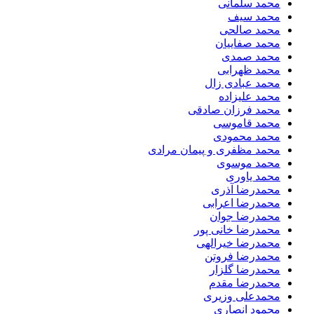
محمد سلمانی
محمد سیف
محمد صالحی
محمد صفاییان
محمد صمدی
محمد ظهرابی
محمد عبادی زال
محمد علیزاده
محمد فرزان صادقی
محمد قاموسی
محمد محمودی
محمد مظفری و پیمان مرادی
محمد موسوی
محمد یاوری
محمدرضا آذری
محمدرضا اعرابی
محمدرضا جوان
محمدرضا خانی پور
محمدرضا خیرالهی
محمدرضا فروتن
محمدرضا گلزار
محمدرضا مقدم
محمدعلی وزیری
محمود انصاری