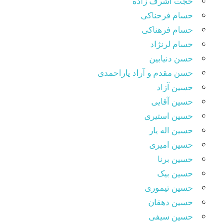
حجت اشرف زاده
حسام فرحناکی
حسام فرهناکی
حسام لرنژاد
حسن دنیابین
حسن مقدم و آراد یاراحمدی
حسین آزاد
حسین آقایی
حسین استیری
حسین اله یار
حسین امیری
حسین برنا
حسین بیک
حسین تیموری
حسین دهقان
حسین سیفی