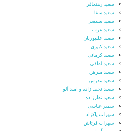
سعید رهنمافر
سعید سقا
سعید سمیعی
سعید عرب
سعید علیپوریان
سعید کبیری
سعید کرمانی
سعید لطفی
سعید مبرهن
سعید مدرس
سعید نجف زاده و امید آلو
سعید نظرزاده
سمیر عباسی
سهراب پاکزاد
سهراب فرتاش