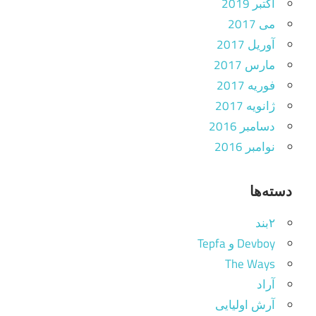
اکتبر 2019
می 2017
آوریل 2017
مارس 2017
فوریه 2017
ژانویه 2017
دسامبر 2016
نوامبر 2016
دسته‌ها
۲بند
Devboy و Tepfa
The Ways
آراد
آرش اولیایی