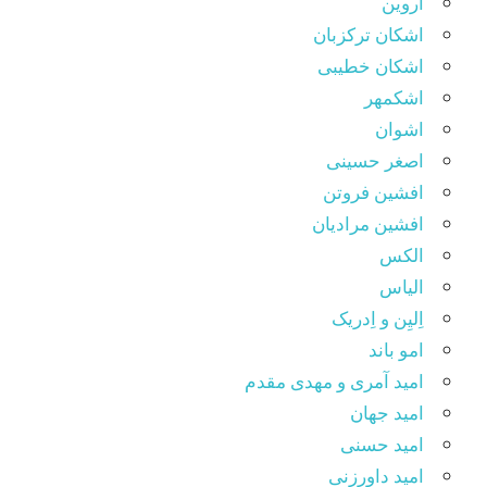
اروین
اشکان ترکزبان
اشکان خطیبی
اشکمهر
اشوان
اصغر حسینی
افشین فروتن
افشین مرادیان
الکس
الیاس
اِلیِن و اِدریک
امو باند
امید آمری و مهدی مقدم
امید جهان
امید حسنی
امید داورزنی