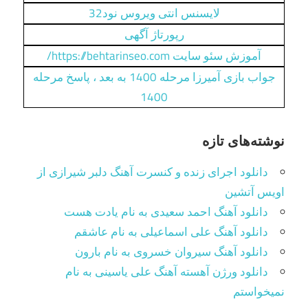
لایسنس انتی ویروس نود32
رپورتاژ آگهی
آموزش سئو سایت https://behtarinseo.com/
جواب بازی آمیرزا مرحله 1400 به بعد ، پاسخ مرحله
1400
نوشته‌های تازه
دانلود اجرای زنده و کنسرت آهنگ دلبر شیرازی از
اویس آتشین
دانلود آهنگ احمد سعیدی به نام یادت هست
دانلود آهنگ علی اسماعیلی به نام عاشقم
دانلود آهنگ سیروان خسروی به نام بارون
دانلود ورژن آهسته آهنگ علی یاسینی به نام
نمیخواستم