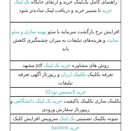
راهنمای کامل بک‌لینک خرید و ارتقای جایگاه
بک لینک
خرید
تا مسیر خرید و دریافت لینک ساده‌تر شود
افزایش نرخ بازگشت سرمایه با سئو
بهینه سازی و سئو
سایت
و هزینه‌های تبلیغات به میزان چشمگیری کاهش
یابد
روش های مشاوره
خرید بک لینک
pdf مشهد
تعرفه بکلینک
بکلینک ارزان
و رپورتاژ آگهی تعرفه
تبلیغات
خرید لایسنس نود32
بکلینک سازی بکلینک باکیفیت
خرید بک لینک دانشگاهی
و
ریپورتاژ سفارش ورودی
نمونه بکلینک تضمینی
بک لینک
سرویس افزایش کلیک
خرید backlink