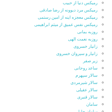
رمیکس دنیا از حبیب
رمیکس مرد دیوونه از رضا صادقی
رمیکس معجزه اینه از امین رستمی
رمیکس نفس عمیق از میثم ابراهیمی
روزبه بمانی
روزبه نعمت الهی
زانیار خسروی
زانیار و سیروان خسروی
زیر صفر
ساعد روحانی
سالار سپهرم
سالار شیرمردی
سالار عقیلی
سالار قنبری
سامان
سامان جلیلی