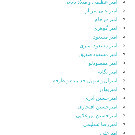
امیر عظیمی و میلاد بابایی
امیر علی سرباز
امیر فرجام
امیر گوهری
امیر مسعود
امیر مسعود امیری
امیر مسعود صدیق
امیر مقصودلو
امیر یگانه
امیرال و سهیل خدابنده و طرفه
امیربهادر
امیرحسین آذری
امیرحسین افتخاری
امیرحسین میرعلایی
امیررضا تسلیمی
امیرعلی