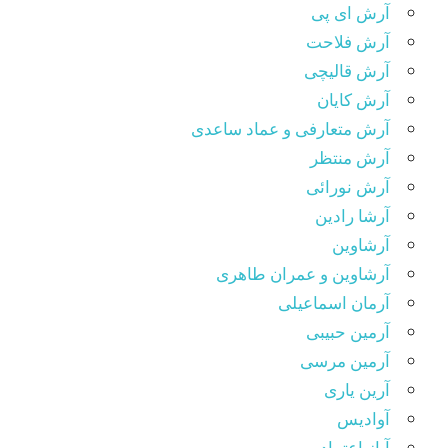
آرش ای پی
آرش فلاحت
آرش قالیچی
آرش کایان
آرش متعارفی و عماد ساعدی
آرش منتظر
آرش نورائی
آرشا رادین
آرشاوین
آرشاوین و عمران طاهری
آرمان اسماعیلی
آرمین حبیبی
آرمین مرسی
آرین یاری
آوادیس
آیاز اعتماد