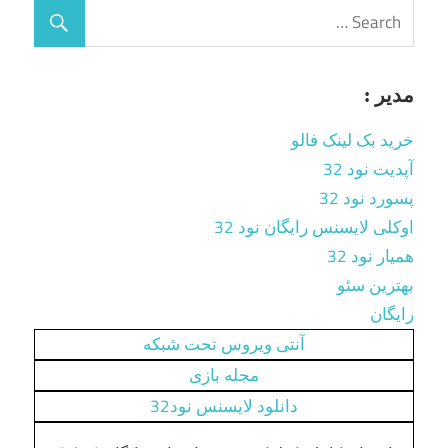
مدیر :
خرید بک لینک فالو
آپدیت نود 32
پسورد نود 32
اوکلی لایسنس رایگان نود 32
همیار نود 32
بهترین سئو
رایگان
آنتی ویروس تحت شبکه
مجله بازی
دانلود لایسنس نود32