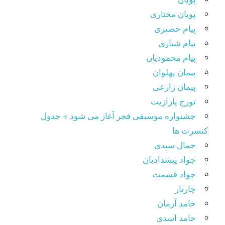
پویان مختاری
پیام حصیری
پیام شیاری
پیام محمودیان
پیمان پهلوان
پیمان زارعی
تورج پارازیت
جشنواره موسیقی فجر آغاز می شود + جدول
کنسرت ها
جمال سیدی
جواد پیشدادیان
جواد قسمت
چارتار
حامد آرمان
حامد اسدی