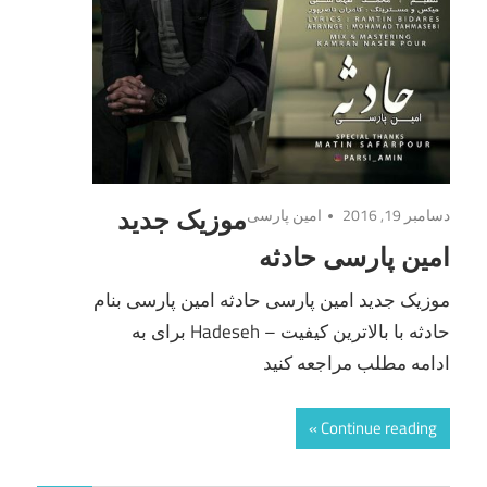
دسامبر 19, 2016
امین پارسی
موزیک جدید
امین پارسی حادثه
موزیک جدید امین پارسی حادثه امین پارسی بنام
حادثه با بالاترین کیفیت – Hadeseh برای به
ادامه مطلب مراجعه کنید
Continue reading