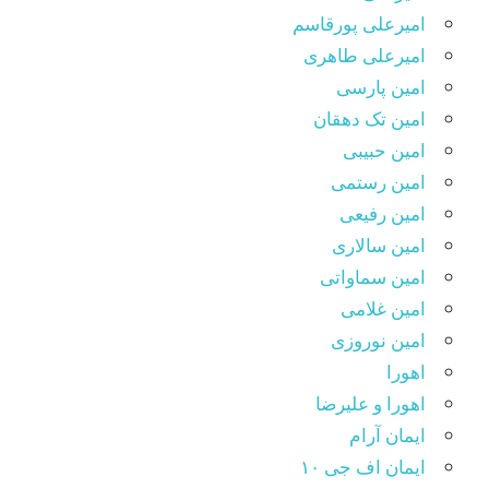
امیرعلی پورقاسم
امیرعلی طاهری
امین پارسی
امین تک دهقان
امین حبیبی
امین رستمی
امین رفیعی
امین سالاری
امین سماواتی
امین غلامی
امین نوروزی
اهورا
اهورا و علیرضا
ایمان آرام
ایمان اف جی ۱۰