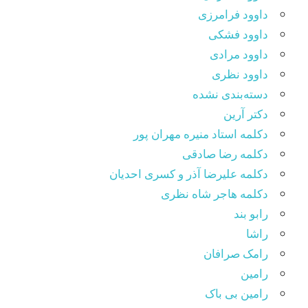
داوود فرامرزی
داوود فشکی
داوود مرادی
داوود نظری
دسته‌بندی نشده
دکتر آرین
دکلمه استاد منیره مهران پور
دکلمه رضا صادقی
دکلمه علیرضا آذر و کسری احدیان
دکلمه هاجر شاه نظری
رابو بند
راشا
رامک صرافان
رامین
رامین بی باک