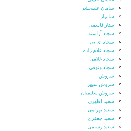
سامان علیبخشی
سامیار
ستار قاسمی
سجاد آراسته
سجاد ای بی
سجاد غلام زاده
سجاد غلامی
سجاد وثوقى
سروش
سروش سپهر
سروش سلیمیان
سعید اظهری
سعید بهرامی
سعید جعفری
سعید رستمی