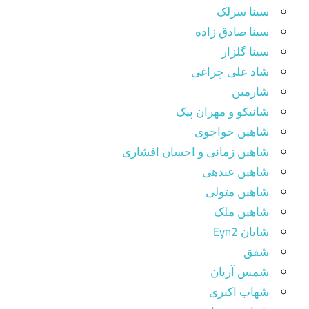
سینا سرلک
سینا صادق زاده
سینا گلزار
شاد علی چراغی
شارمین
شانیکو و مهران پیک
شاهین خواجوی
شاهین زمانی و احسان افشاری
شاهین عبدهی
شاهین متولی
شاهین ملک
شایان Eyn2
شفق
شمس آریان
شهاب اکبری