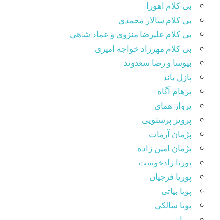
بی کلام اهورا
بی کلام سالار محمدی
بی کلام علیرضا منزوی و عماد شاهی
بی کلام مهرزاد خواجه امیری
بیوسا و رضا سعدوند
پازل باند
پرهام آگاه
پرواز همای
پرویز پرستویی
پژمان آرمات
پژمان امین زاده
پوریا زادخوست
پوریا فرجیان
پویا بیاتی
پویا سالکی
پویان