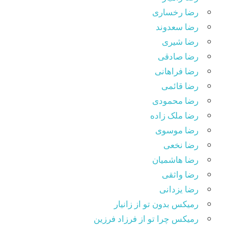
رضا رخساری
رضا سعدوند
رضا شیری
رضا صادقی
رضا فراهانی
رضا قائمی
رضا محمودی
رضا ملک زاده
رضا موسوی
رضا نخعی
رضا هاشمیان
رضا واثقی
رضا یزدانی
رمیکس بدون تو از زانیار
رمیکس چرا تو از فرزاد فرزین