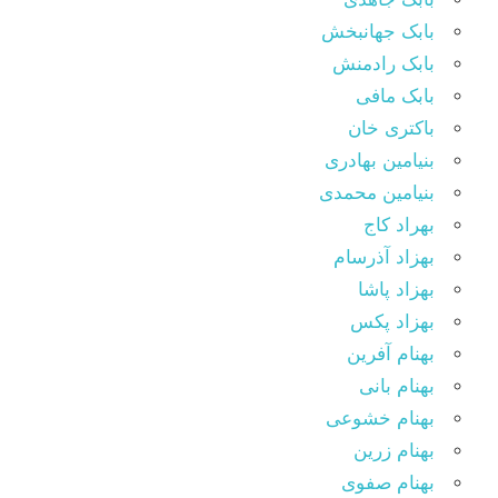
بابک جهانبخش
بابک رادمنش
بابک مافی
باکتری خان
بنیامین بهادری
بنیامین محمدی
بهراد کاج
بهزاد آذرسام
بهزاد پاشا
بهزاد پکس
بهنام آفرین
بهنام بانی
بهنام خشوعی
بهنام زرین
بهنام صفوی