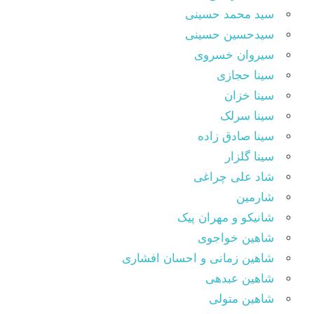
سید محمد حسینی
سیدحسین حسینی
سیروان خسروی
سینا حجازی
سینا خزان
سینا سرلک
سینا صادق زاده
سینا گلزار
شاد علی چراغی
شارمین
شانیکو و مهران پیک
شاهین خواجوی
شاهین زمانی و احسان افشاری
شاهین عبدهی
شاهین متولی