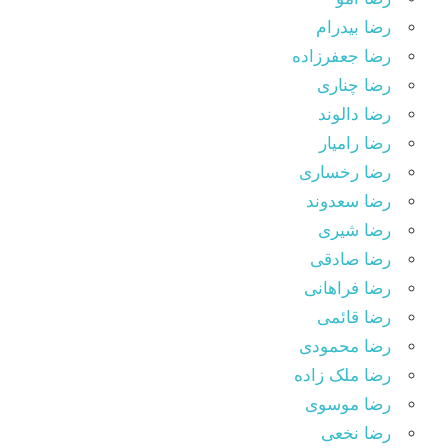
رضا بیدرام
رضا جعفرزاده
رضا چناری
رضا دالوند
رضا رامیار
رضا رخساری
رضا سعدوند
رضا شیری
رضا صادقی
رضا فراهانی
رضا قائمی
رضا محمودی
رضا ملک زاده
رضا موسوی
رضا نخعی