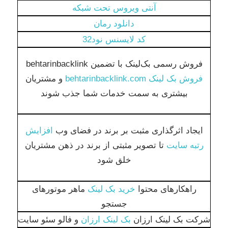
آنتی ویروس تحت شبکه
دانلود رمان
کد لایسنس نود32
فروش رسمی بک‌لینک با تضمین behtarinbacklink
فروش بک لینک behtarinbacklink.com
و مشتریان
بیشتری به سمت خدمات شما جذب شوند
ایجاد اثرگذاری مثبت بر برند در فضای وب
افزایش
رتبه سایت
تا تصویر مثبتی از برند در ذهن مشتریان
خلق شود
راهکارهای محتوا
خرید بک لینک
ماهر موتورهای
جستجو
شرکت بک لینک ارزان
بک لینک ارزان
و فالو سئو سایت