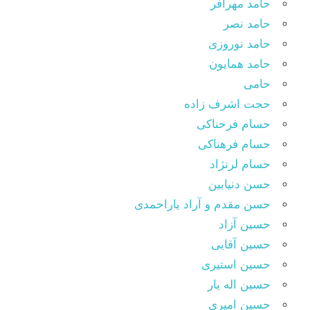
حامد مهرافر
حامد نصر
حامد نوروزی
حامد همایون
حامی
حجت اشرف زاده
حسام فرحناکی
حسام فرهناکی
حسام لرنژاد
حسن دنیابین
حسن مقدم و آراد یاراحمدی
حسین آزاد
حسین آقایی
حسین استیری
حسین اله یار
حسین امیری