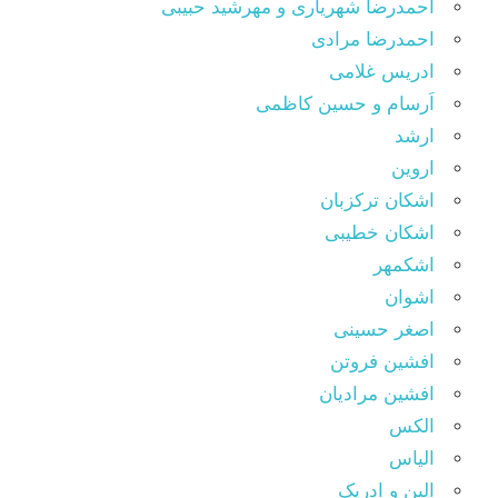
احمدرضا شهریاری و مهرشید حبیبی
احمدرضا مرادی
ادریس غلامی
اَرسام و حسین کاظمی
ارشد
اروین
اشکان ترکزبان
اشکان خطیبی
اشکمهر
اشوان
اصغر حسینی
افشین فروتن
افشین مرادیان
الکس
الیاس
اِلیِن و اِدریک