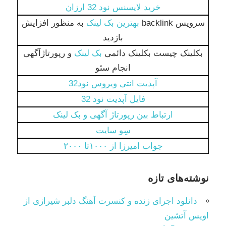
خرید لایسنس نود 32 ارزان
سرویس backlink
بهترین بک لینک
به منظور افزایش
بازدید
بکلینک چیست بکلینک دائمی
بک لینک
و رپورتاژآگهی
انجام سئو
آپدیت انتی ویروس نود32
فایل آپدیت نود 32
ارتباط بین رپورتاژ آگهی و بک لینک
سِو سایت
جواب امیرزا از ۱۰۰۰تا ۲۰۰۰
نوشته‌های تازه
دانلود اجرای زنده و کنسرت آهنگ دلبر شیرازی از
اویس آتشین