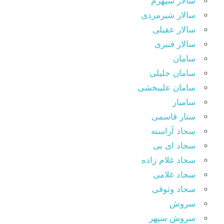
سالار سپهرم
سالار شیرمردی
سالار عقیلی
سالار قنبری
سامان
سامان جلیلی
سامان علیبخشی
سامیار
ستار قاسمی
سجاد آراسته
سجاد ای بی
سجاد غلام زاده
سجاد غلامی
سجاد وثوقى
سروش
سروش سپهر