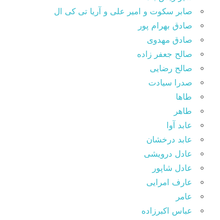
صابر سکوت و امیر علی و آریا تی کی ال
صادق بهرام پور
صادق مهدوی
صالح جعفر زاده
صالح رضایی
صدرا سیادت
طاها
طاهر
عابد آوا
عابد درخشان
عادل درویشی
عادل شاپور
عارف امرایی
عامر
عباس اکبرزاده