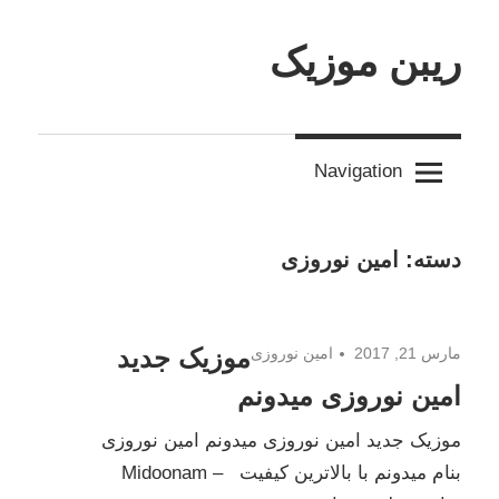
Skip
to
ریبن موزیک
content
دانلود
mp3
Navigation
جدید
دسته:
امین نوروزی
موزیک جدید
مارس 21, 2017
امین نوروزی
امین نوروزی میدونم
موزیک جدید امین نوروزی میدونم امین نوروزی
بنام میدونم با بالاترین کیفیت – Midoonam