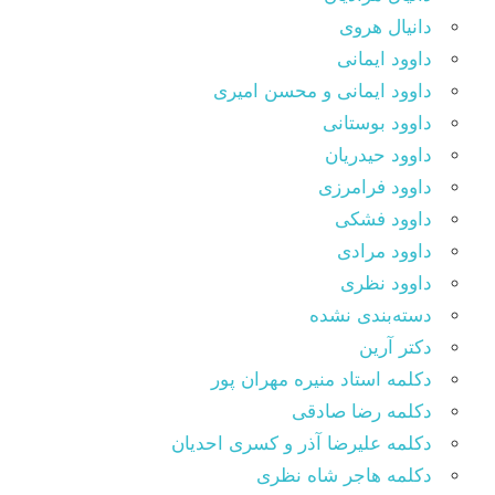
دانیال هروی
داوود ایمانی
داوود ایمانی و محسن امیری
داوود بوستانی
داوود حیدریان
داوود فرامرزی
داوود فشکی
داوود مرادی
داوود نظری
دسته‌بندی نشده
دکتر آرین
دکلمه استاد منیره مهران پور
دکلمه رضا صادقی
دکلمه علیرضا آذر و کسری احدیان
دکلمه هاجر شاه نظری