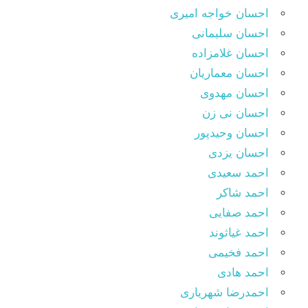
احسان خواجه امیری
احسان سلیمانی
احسان غلامزاده
احسان معماریان
احسان مهدوی
احسان نی زن
احسان وحیدپور
احسان یزدی
احمد سعیدی
احمد شاکر
احمد صفایی
احمد غیاثوند
احمد فخیمی
احمد هادی
احمدرضا شهریاری