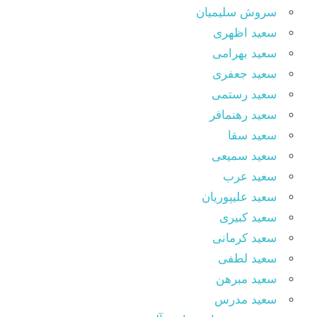
سروش سلیمیان
سعید اظهری
سعید بهرامی
سعید جعفری
سعید رستمی
سعید رهنمافر
سعید سقا
سعید سمیعی
سعید عرب
سعید علیپوریان
سعید کبیری
سعید کرمانی
سعید لطفی
سعید مبرهن
سعید مدرس