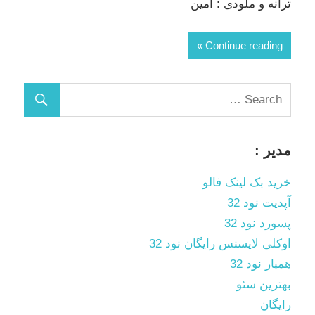
ترانه و ملودی : امین
Continue reading
مدیر :
خرید بک لینک فالو
آپدیت نود 32
پسورد نود 32
اوکلی لایسنس رایگان نود 32
همیار نود 32
بهترین سئو
رایگان