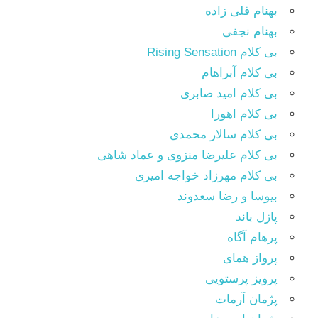
بهنام قلی زاده
بهنام نجفی
بی کلام Rising Sensation
بی کلام آبراهام
بی کلام امید صابری
بی کلام اهورا
بی کلام سالار محمدی
بی کلام علیرضا منزوی و عماد شاهی
بی کلام مهرزاد خواجه امیری
بیوسا و رضا سعدوند
پازل باند
پرهام آگاه
پرواز همای
پرویز پرستویی
پژمان آرمات