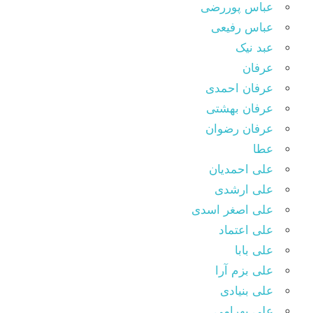
عباس پوررضی
عباس رفیعی
عبد نیک
عرفان
عرفان احمدی
عرفان بهشتی
عرفان رضوان
عطا
علی احمدیان
علی ارشدی
علی اصغر اسدی
علی اعتماد
علی بابا
علی بزم آرا
علی بنیادی
علی بهرامی