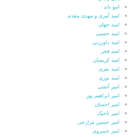
امو باند
امید آمری و مهدی مقدم
امید جهان
امید حسنی
امید داورزنی
امید فخر
امید کریمیان
امید نفری
امید نوری
امیر آتشی
امیر ابراهیم پور
امیر احسان
امیر تاجیک
امیر حسین مزارعی
امیر خسروی