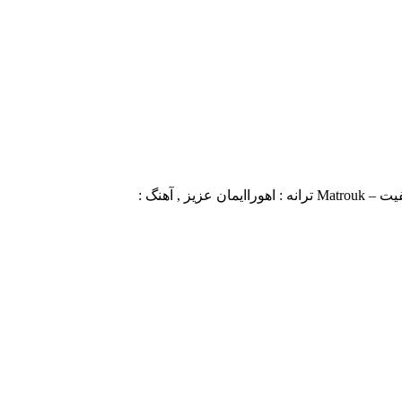
 , آهنگ :