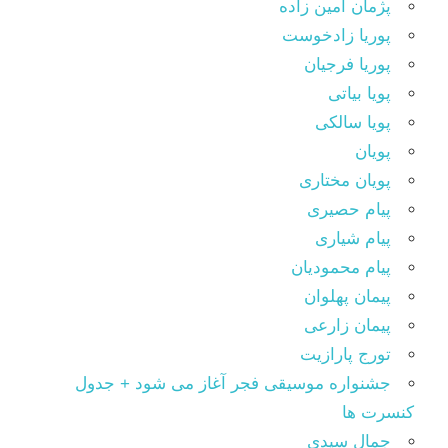
پژمان امین زاده
پوریا زادخوست
پوریا فرجیان
پویا بیاتی
پویا سالکی
پویان
پویان مختاری
پیام حصیری
پیام شیاری
پیام محمودیان
پیمان پهلوان
پیمان زارعی
تورج پارازیت
جشنواره موسیقی فجر آغاز می شود + جدول
کنسرت ها
جمال سیدی