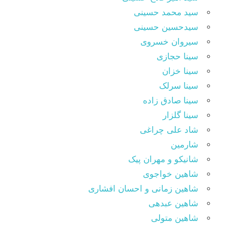
سید محمد حسینی
سیدحسین حسینی
سیروان خسروی
سینا حجازی
سینا خزان
سینا سرلک
سینا صادق زاده
سینا گلزار
شاد علی چراغی
شارمین
شانیکو و مهران پیک
شاهین خواجوی
شاهین زمانی و احسان افشاری
شاهین عبدهی
شاهین متولی