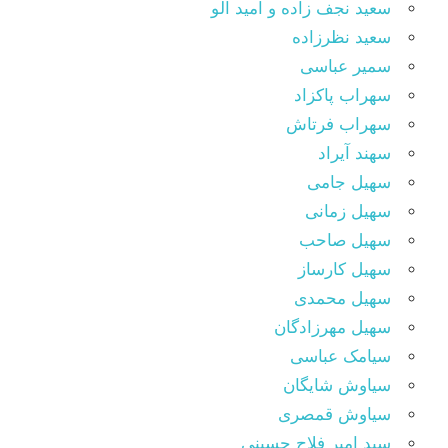
سعید نجف زاده و امید آلو
سعید نظرزاده
سمیر عباسی
سهراب پاکزاد
سهراب فرتاش
سهند آیراد
سهیل جامی
سهیل زمانی
سهیل صاحب
سهیل کارساز
سهیل محمدی
سهیل مهرزادگان
سیامک عباسی
سیاوش شایگان
سیاوش قمصری
سید امیر فلاح حسینی