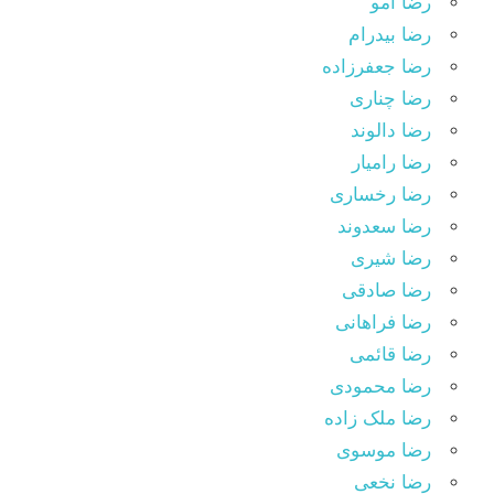
رضا امو
رضا بیدرام
رضا جعفرزاده
رضا چناری
رضا دالوند
رضا رامیار
رضا رخساری
رضا سعدوند
رضا شیری
رضا صادقی
رضا فراهانی
رضا قائمی
رضا محمودی
رضا ملک زاده
رضا موسوی
رضا نخعی