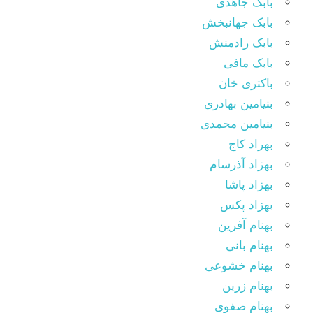
بابک جاهدی
بابک جهانبخش
بابک رادمنش
بابک مافی
باکتری خان
بنیامین بهادری
بنیامین محمدی
بهراد کاج
بهزاد آذرسام
بهزاد پاشا
بهزاد پکس
بهنام آفرین
بهنام بانی
بهنام خشوعی
بهنام زرین
بهنام صفوی