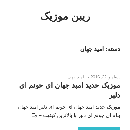
Skip
to
ریبن موزیک
content
دانلود
mp3
جدید
دسته:
امید جهان
دسامبر 22, 2016
امید جهان
موزیک جدید امید جهان اى جونم اى
دلبر
موزیک جدید امید جهان اى جونم اى دلبر امید جهان
بنام اى جونم اى دلبر با بالاترین کیفیت – Ey