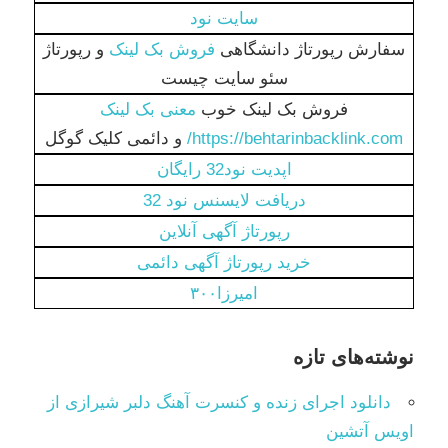
سایت نود
سفارش رپورتاژ دانشگاهی
فروش بک لینک
و رپورتاژ
سئو سایت چیست
فروش بک لینک خوب
معنی بک لینک
https://behtarinbacklink.com/
و دائمی کلیک گوگل
اپدیت نود32 رایگان
دریافت لایسنس نود 32
رپورتاژ آگهی آنلاین
خرید رپورتاژ آگهی دائمی
امیرزا۳۰۰
نوشته‌های تازه
دانلود اجرای زنده و کنسرت آهنگ دلبر شیرازی از
اویس آتشین