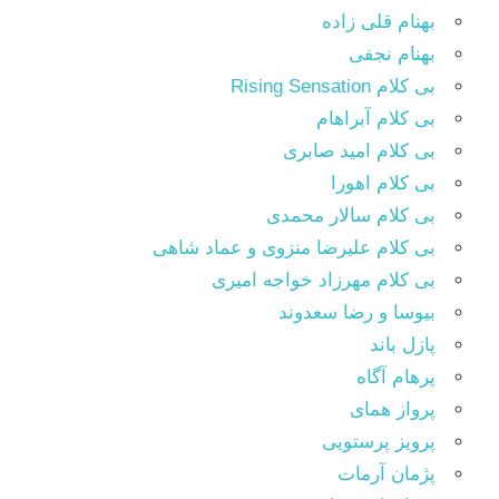
بهنام قلی زاده
بهنام نجفی
بی کلام Rising Sensation
بی کلام آبراهام
بی کلام امید صابری
بی کلام اهورا
بی کلام سالار محمدی
بی کلام علیرضا منزوی و عماد شاهی
بی کلام مهرزاد خواجه امیری
بیوسا و رضا سعدوند
پازل باند
پرهام آگاه
پرواز همای
پرویز پرستویی
پژمان آرمات