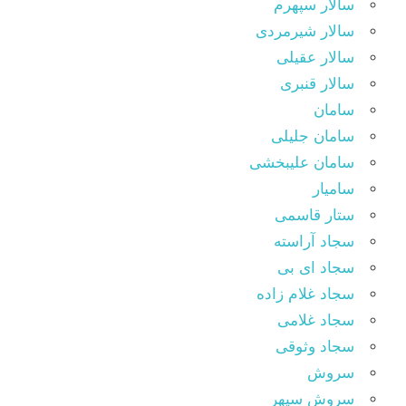
سالار سپهرم
سالار شیرمردی
سالار عقیلی
سالار قنبری
سامان
سامان جلیلی
سامان علیبخشی
سامیار
ستار قاسمی
سجاد آراسته
سجاد ای بی
سجاد غلام زاده
سجاد غلامی
سجاد وثوقى
سروش
سروش سپهر