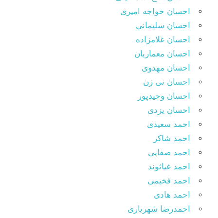
احسان خواجه امیری
احسان سلیمانی
احسان غلامزاده
احسان معماریان
احسان مهدوی
احسان نی زن
احسان وحیدپور
احسان یزدی
احمد سعیدی
احمد شاکر
احمد صفایی
احمد غیاثوند
احمد فخیمی
احمد هادی
احمدرضا شهریاری