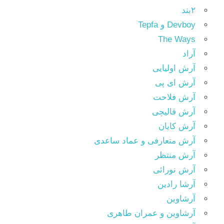
۲بند
Devboy و Tepfa
The Ways
آراد
آرش اولیایی
آرش ای پی
آرش فلاحت
آرش قالیچی
آرش کایان
آرش متعارفی و عماد ساعدی
آرش منتظر
آرش نورائی
آرشا رادین
آرشاوین
آرشاوین و عمران طاهری