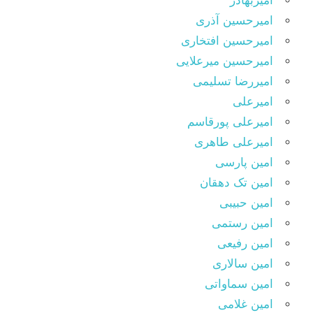
امیربهادر
امیرحسین آذری
امیرحسین افتخاری
امیرحسین میرعلایی
امیررضا تسلیمی
امیرعلی
امیرعلی پورقاسم
امیرعلی طاهری
امین پارسی
امین تک دهقان
امین حبیبی
امین رستمی
امین رفیعی
امین سالاری
امین سماواتی
امین غلامی