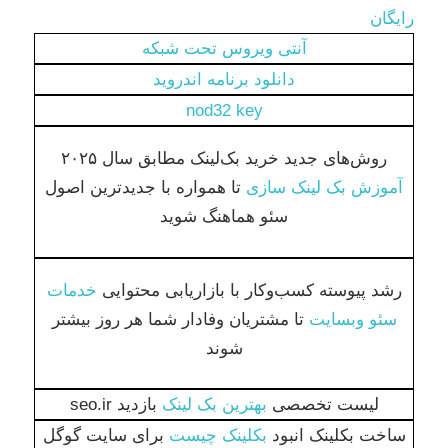
رایگان
آنتی ویروس تحت شبکه
دانلود برنامه اندروید
nod32 key
روش‌های جدید خرید بک‌لینک مطابق سال ۲۰۲۵
آموزش بک لینک سازی
تا همواره با جدیدترین اصول
سئو هماهنگ شوید
رشد پیوسته کسب‌وکار با بازاریابی محتوایی
خدمات
سئو وبسایت
تا مشتریان وفادار شما هر روز بیشتر
شوند
لیست تخصصی
بهترین بک لینک
بازدید seo.ir
ساخت بکلینک انبود
بکلینک چیست
برای سایت گوگل