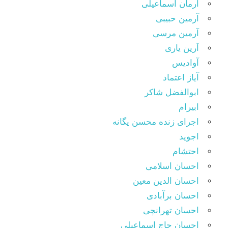
آرمان اسماعیلی
آرمین حبیبی
آرمین مرسی
آرین یاری
آوادیس
آیاز اعتماد
ابوالفضل شاکر
ابیرام
اجرای زنده محسن یگانه
اجوید
احتشام
احسان اسلامی
احسان الدین معین
احسان برآبادی
احسان تهرانچی
احسان حاج اسماعیلی