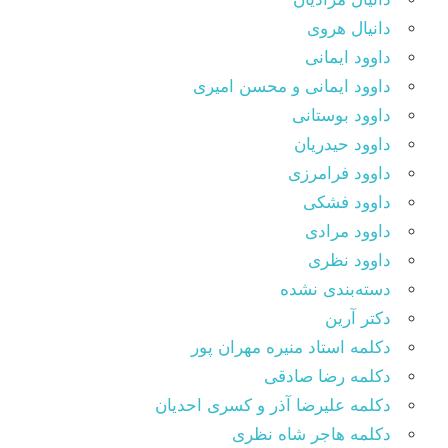
دانیال هروی
داوود ایمانی
داوود ایمانی و محسن امیری
داوود بوستانی
داوود حیدریان
داوود فرامرزی
داوود فشکی
داوود مرادی
داوود نظری
دسته‌بندی نشده
دکتر آرین
دکلمه استاد منیره مهران پور
دکلمه رضا صادقی
دکلمه علیرضا آذر و کسری احدیان
دکلمه هاجر شاه نظری