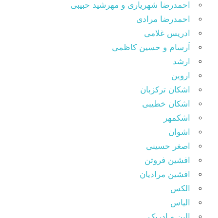
احمدرضا شهریاری و مهرشید حبیبی
احمدرضا مرادی
ادریس غلامی
اَرسام و حسین کاظمی
ارشد
اروین
اشکان ترکزبان
اشکان خطیبی
اشکمهر
اشوان
اصغر حسینی
افشین فروتن
افشین مرادیان
الکس
الیاس
اِلیِن و اِدریک