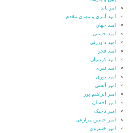
امو باند
امید آمری و مهدی مقدم
امید جهان
امید حسنی
امید داورزنی
امید فخر
امید کریمیان
امید نفری
امید نوری
امیر آتشی
امیر ابراهیم پور
امیر احسان
امیر تاجیک
امیر حسین مزارعی
امیر خسروی