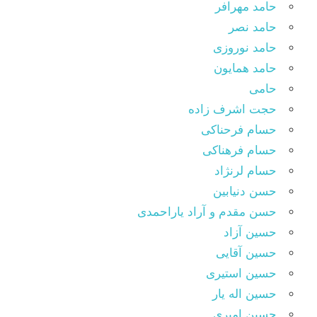
حامد مهرافر
حامد نصر
حامد نوروزی
حامد همایون
حامی
حجت اشرف زاده
حسام فرحناکی
حسام فرهناکی
حسام لرنژاد
حسن دنیابین
حسن مقدم و آراد یاراحمدی
حسین آزاد
حسین آقایی
حسین استیری
حسین اله یار
حسین امیری