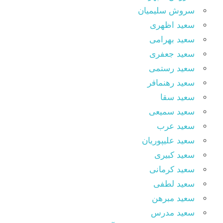
سروش سلیمیان
سعید اظهری
سعید بهرامی
سعید جعفری
سعید رستمی
سعید رهنمافر
سعید سقا
سعید سمیعی
سعید عرب
سعید علیپوریان
سعید کبیری
سعید کرمانی
سعید لطفی
سعید مبرهن
سعید مدرس