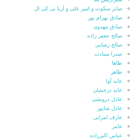
صابر سکوت و امیر علی و آریا تی کی ال
صادق بهرام پور
صادق مهدوی
صالح جعفر زاده
صالح رضایی
صدرا سیادت
طاها
طاهر
عابد آوا
عابد درخشان
عادل درویشی
عادل شاپور
عارف امرایی
عامر
عباس اکبرزاده