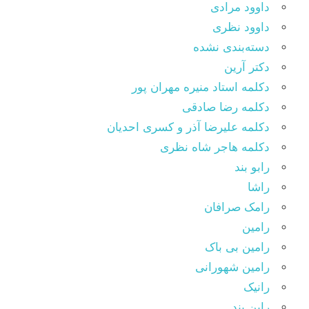
داوود مرادی
داوود نظری
دسته‌بندی نشده
دکتر آرین
دکلمه استاد منیره مهران پور
دکلمه رضا صادقی
دکلمه علیرضا آذر و کسری احدیان
دکلمه هاجر شاه نظری
رابو بند
راشا
رامک صرافان
رامین
رامین بی باک
رامین شهورانی
رانیک
راین بند