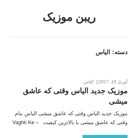
Skip
to
ریبن موزیک
content
دانلود
mp3
جدید
دسته:
الیاس
آوریل 19, 2017
الیاس
موزیک جدید الیاس وقتی که عاشق
میشی
موزیک جدید الیاس وقتی که عاشق میشی الیاس بنام
وقتی که عاشق میشی با بالاترین کیفیت – Vaghti Ke