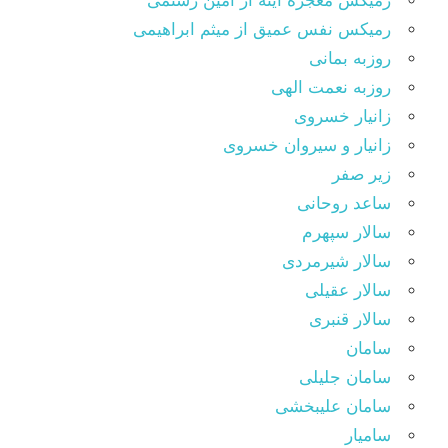
رمیکس معجزه اینه از امین رستمی
رمیکس نفس عمیق از میثم ابراهیمی
روزبه بمانی
روزبه نعمت الهی
زانیار خسروی
زانیار و سیروان خسروی
زیر صفر
ساعد روحانی
سالار سپهرم
سالار شیرمردی
سالار عقیلی
سالار قنبری
سامان
سامان جلیلی
سامان علیبخشی
سامیار