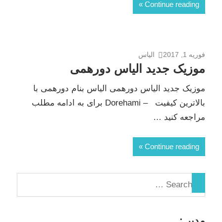
Continue reading
فوریه 1, 2017
الیاس
موزیک جدید الیاس دورهمی
موزیک جدید الیاس دورهمی الیاس بنام دورهمی با
بالاترین کیفیت – Dorehami برای به ادامه مطلب
مراجعه کنید …
Continue reading
مدیر :