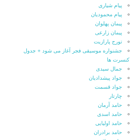
پیام شیاری
پیام محمودیان
پیمان پهلوان
پیمان زارعی
تورج پارازیت
جشنواره موسیقی فجر آغاز می شود + جدول
کنسرت ها
جمال سیدی
جواد پیشدادیان
جواد قسمت
چارتار
حامد آرمان
حامد اسدی
حامد اولیایی
حامد برادران