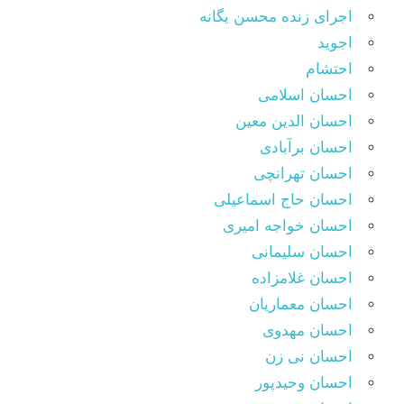
اجرای زنده محسن یگانه
اجوید
احتشام
احسان اسلامی
احسان الدین معین
احسان برآبادی
احسان تهرانچی
احسان حاج اسماعیلی
احسان خواجه امیری
احسان سلیمانی
احسان غلامزاده
احسان معماریان
احسان مهدوی
احسان نی زن
احسان وحیدپور