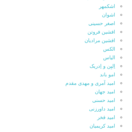
اشکمهر
اشوان
اصغر حسینی
افشین فروتن
افشین مرادیان
الکس
الیاس
اِلیِن و اِدریک
امو باند
امید آمری و مهدی مقدم
امید جهان
امید حسنی
امید داورزنی
امید فخر
امید کریمیان