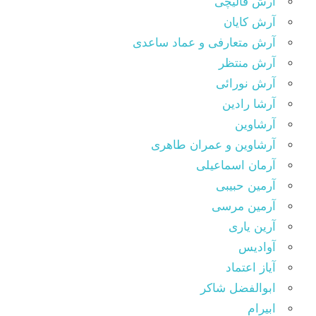
آرش قالیچی
آرش کایان
آرش متعارفی و عماد ساعدی
آرش منتظر
آرش نورائی
آرشا رادین
آرشاوین
آرشاوین و عمران طاهری
آرمان اسماعیلی
آرمین حبیبی
آرمین مرسی
آرین یاری
آوادیس
آیاز اعتماد
ابوالفضل شاکر
ابیرام