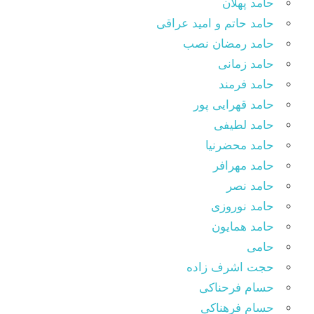
حامد پهلان
حامد حاتم و امید عراقی
حامد رمضان نصب
حامد زمانی
حامد فرمند
حامد قهرایی پور
حامد لطیفی
حامد محضرنیا
حامد مهرافر
حامد نصر
حامد نوروزی
حامد همایون
حامی
حجت اشرف زاده
حسام فرحناکی
حسام فرهناکی