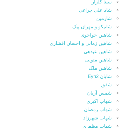
سینا گلزار
شاد علی چراغی
شارمین
شانیکو و مهران پیک
شاهین خواجوی
شاهین زمانی و احسان افشاری
شاهین عبدهی
شاهین متولی
شاهین ملک
شایان Eyn2
شفق
شمس آریان
شهاب اکبری
شهاب رمضان
شهاب شهرزاد
شهاب مظفری