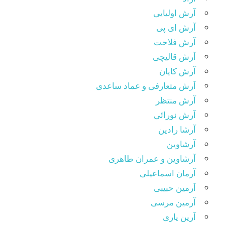
آرش اولیایی
آرش ای پی
آرش فلاحت
آرش قالیچی
آرش کایان
آرش متعارفی و عماد ساعدی
آرش منتظر
آرش نورائی
آرشا رادین
آرشاوین
آرشاوین و عمران طاهری
آرمان اسماعیلی
آرمین حبیبی
آرمین مرسی
آرین یاری