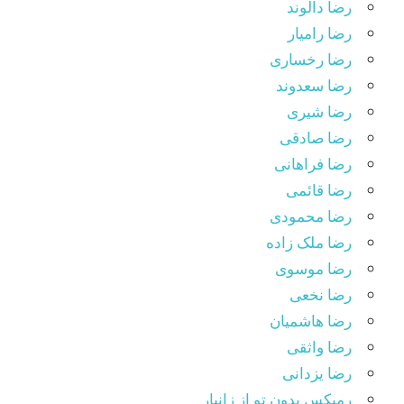
رضا دالوند
رضا رامیار
رضا رخساری
رضا سعدوند
رضا شیری
رضا صادقی
رضا فراهانی
رضا قائمی
رضا محمودی
رضا ملک زاده
رضا موسوی
رضا نخعی
رضا هاشمیان
رضا واثقی
رضا یزدانی
رمیکس بدون تو از زانیار