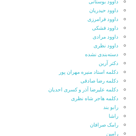
داوود بوستانی
داوود حیدریان
داوود فرامرزی
داوود فشکی
داوود مرادی
داوود نظری
دسته‌بندی نشده
دکتر آرین
دکلمه استاد منیره مهران پور
دکلمه رضا صادقی
دکلمه علیرضا آذر و کسری احدیان
دکلمه هاجر شاه نظری
رابو بند
راشا
رامک صرافان
رامین