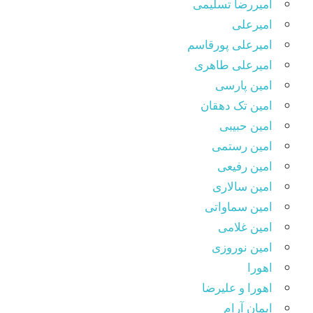
امیررضا تسلیمی
امیرعلی
امیرعلی پورقاسم
امیرعلی طاهری
امین پارسی
امین تک دهقان
امین حبیبی
امین رستمی
امین رفیعی
امین سالاری
امین سماواتی
امین غلامی
امین نوروزی
اهورا
اهورا و علیرضا
ایمان آرام