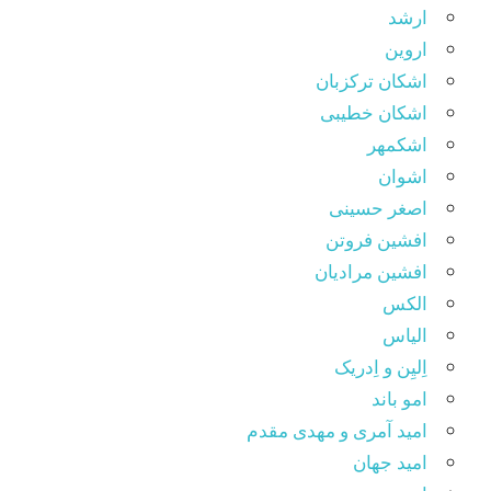
ارشد
اروین
اشکان ترکزبان
اشکان خطیبی
اشکمهر
اشوان
اصغر حسینی
افشین فروتن
افشین مرادیان
الکس
الیاس
اِلیِن و اِدریک
امو باند
امید آمری و مهدی مقدم
امید جهان