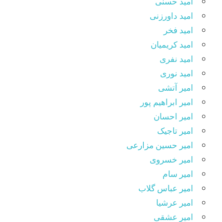
امید حسنی
امید داورزنی
امید فخر
امید کریمیان
امید نفری
امید نوری
امیر آتشی
امیر ابراهیم پور
امیر احسان
امیر تاجیک
امیر حسین مزارعی
امیر خسروی
امیر سام
امیر عباس گلاب
امیر عرشیا
امیر عشقی