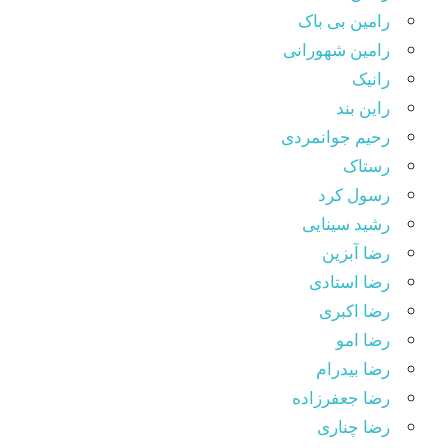
رامین بی باک
رامین شهورانی
رانیک
راین بند
رحیم جوانمردی
رستاک
رسول کرد
رشید سینایی
رضا آبزین
رضا استادی
رضا اکبری
رضا امو
رضا بیدرام
رضا جعفرزاده
رضا چناری