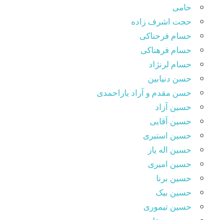
حامی
حجت اشرف زاده
حسام فرحناکی
حسام فرهناکی
حسام لرنژاد
حسن دنیابین
حسن مقدم و آراد یاراحمدی
حسین آزاد
حسین آقایی
حسین استیری
حسین اله یار
حسین امیری
حسین برنا
حسین بیک
حسین تیموری