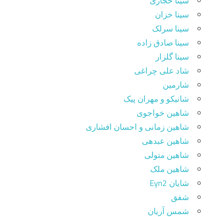
سینا حجازی
سینا خزان
سینا سرلک
سینا صادق زاده
سینا گلزار
شاد علی چراغی
شارمین
شانیکو و مهران پیک
شاهین خواجوی
شاهین زمانی و احسان افشاری
شاهین عبدهی
شاهین متولی
شاهین ملک
شایان Eyn2
شفق
شمس آریان