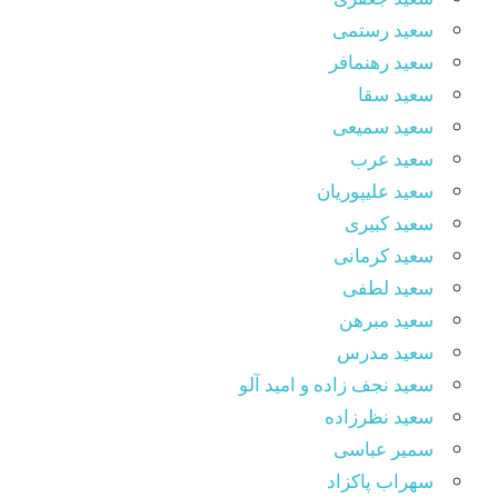
سعید رستمی
سعید رهنمافر
سعید سقا
سعید سمیعی
سعید عرب
سعید علیپوریان
سعید کبیری
سعید کرمانی
سعید لطفی
سعید مبرهن
سعید مدرس
سعید نجف زاده و امید آلو
سعید نظرزاده
سمیر عباسی
سهراب پاکزاد