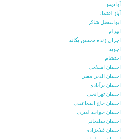
آوادیس
آیاز اعتماد
ابوالفضل شاکر
ابیرام
اجرای زنده محسن یگانه
اجوید
احتشام
احسان اسلامی
احسان الدین معین
احسان برآبادی
احسان تهرانچی
احسان حاج اسماعیلی
احسان خواجه امیری
احسان سلیمانی
احسان غلامزاده
احسان معماریان