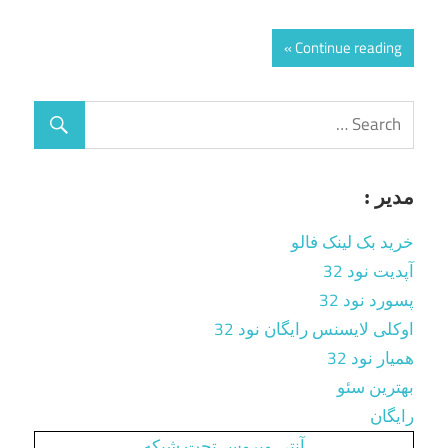
Continue reading
مدیر :
خرید بک لینک فالو
آپدیت نود 32
پسورد نود 32
اوکلی لایسنس رایگان نود 32
همیار نود 32
بهترین سئو
رایگان
آنتی ویروس تحت شبکه