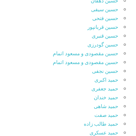
حسین دهقان
حسین سیفی
حسین فتحی
حسین قربانپور
حسین قنبری
حسین گودرزی
حسین مقصودى و مسعود اتمام
حسین مقصودی و مسعود اتمام
حسین نجفی
حمید اکبری
حمید جعفری
حمید خندان
حمید شاهی
حمید صفت
حمید طالب زاده
حمید عسکری