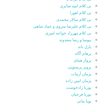
بی کلام امید صابری
بی کلام اهورا
بی کلام سالار محمدی
بی کلام علیرضا منزوی و عماد شاهی
بی کلام مهرزاد خواجه امیری
بیوسا و رضا سعدوند
پازل باند
پرهام آگاه
پرواز همای
پرویز پرستویی
پژمان آرمات
پژمان امین زاده
پوریا زادخوست
پوریا فرجیان
پویا بیاتی