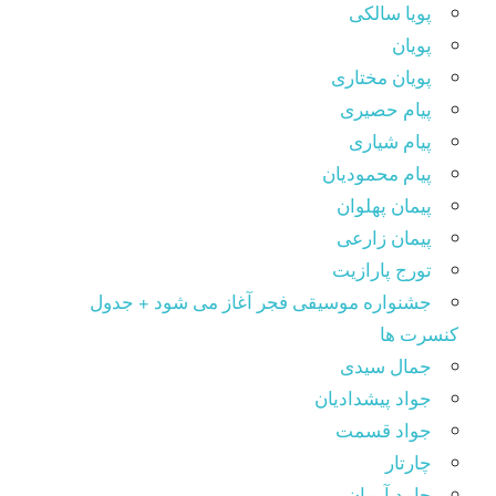
پویا سالکی
پویان
پویان مختاری
پیام حصیری
پیام شیاری
پیام محمودیان
پیمان پهلوان
پیمان زارعی
تورج پارازیت
جشنواره موسیقی فجر آغاز می شود + جدول
کنسرت ها
جمال سیدی
جواد پیشدادیان
جواد قسمت
چارتار
حامد آرمان