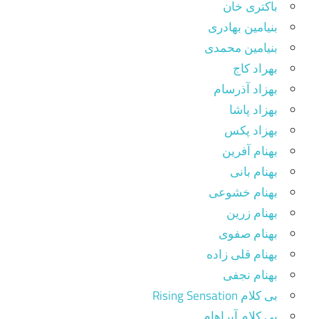
باکتری خان
بنیامین بهادری
بنیامین محمدی
بهراد کاج
بهزاد آذرسام
بهزاد پاشا
بهزاد پکس
بهنام آفرین
بهنام بانی
بهنام خشوعی
بهنام زرین
بهنام صفوی
بهنام قلی زاده
بهنام نجفی
بی کلام Rising Sensation
بی کلام آبراهام