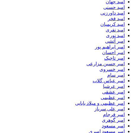
امید جهان
امید حسنی
امید داورزنی
امید فخر
امید کریمیان
امید نفری
امید نوری
امیر آتشی
امیر ابراهیم پور
امیر احسان
امیر تاجیک
امیر حسین مزارعی
امیر خسروی
امیر سام
امیر عباس گلاب
امیر عرشیا
امیر عشقی
امیر عظیمی
امیر عظیمی و میلاد بابایی
امیر علی سرباز
امیر فرجام
امیر گوهری
امیر مسعود
امیر مسعود امیری