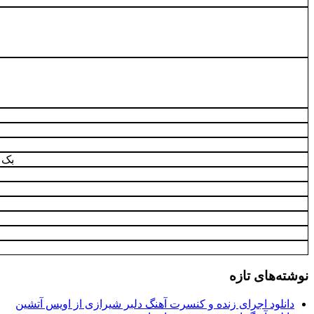
بک 
نوشته‌های تازه
دانلود اجرای زنده و کنسرت آهنگ دلبر شیرازی از اویس آتشین