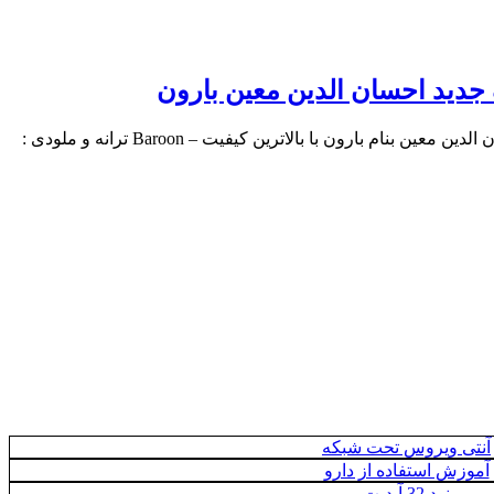
جدید احسان الدین معین بارون
نام بارون با بالاترین کیفیت – Baroon ترانه و ملودی :
آنتی ویروس تحت شبکه
آموزش استفاده از دارو
نود 32 آپدیت