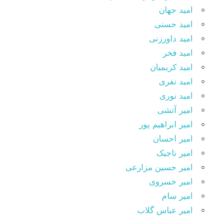
امید جهان
امید حسنی
امید داورزنی
امید فخر
امید کریمیان
امید نفری
امید نوری
امیر آتشی
امیر ابراهیم پور
امیر احسان
امیر تاجیک
امیر حسین مزارعی
امیر خسروی
امیر سام
امیر عباس گلاب