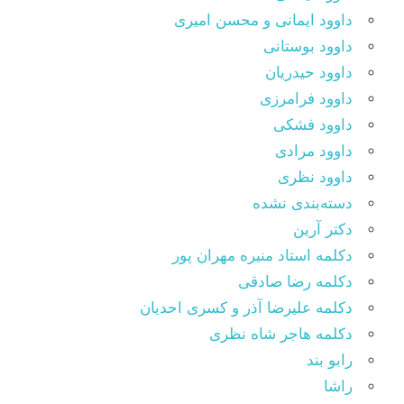
داوود ایمانی و محسن امیری
داوود بوستانی
داوود حیدریان
داوود فرامرزی
داوود فشکی
داوود مرادی
داوود نظری
دسته‌بندی نشده
دکتر آرین
دکلمه استاد منیره مهران پور
دکلمه رضا صادقی
دکلمه علیرضا آذر و کسری احدیان
دکلمه هاجر شاه نظری
رابو بند
راشا