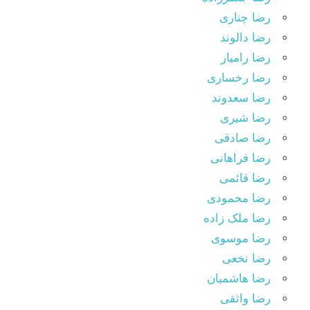
رضا چناری
رضا دالوند
رضا رامیار
رضا رخساری
رضا سعدوند
رضا شیری
رضا صادقی
رضا فراهانی
رضا قائمی
رضا محمودی
رضا ملک زاده
رضا موسوی
رضا نخعی
رضا هاشمیان
رضا واثقی