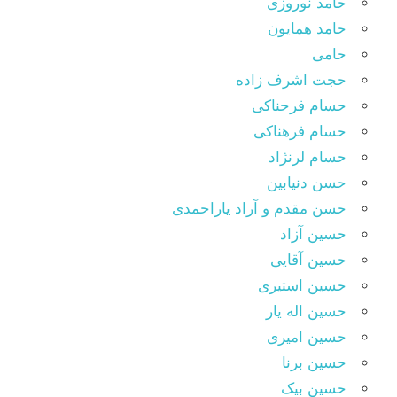
حامد نوروزی
حامد همایون
حامی
حجت اشرف زاده
حسام فرحناکی
حسام فرهناکی
حسام لرنژاد
حسن دنیابین
حسن مقدم و آراد یاراحمدی
حسین آزاد
حسین آقایی
حسین استیری
حسین اله یار
حسین امیری
حسین برنا
حسین بیک