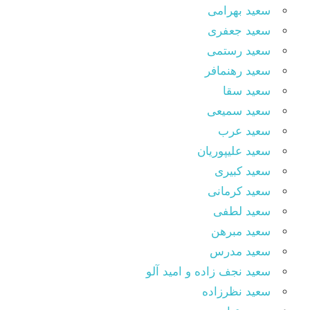
سعید بهرامی
سعید جعفری
سعید رستمی
سعید رهنمافر
سعید سقا
سعید سمیعی
سعید عرب
سعید علیپوریان
سعید کبیری
سعید کرمانی
سعید لطفی
سعید مبرهن
سعید مدرس
سعید نجف زاده و امید آلو
سعید نظرزاده