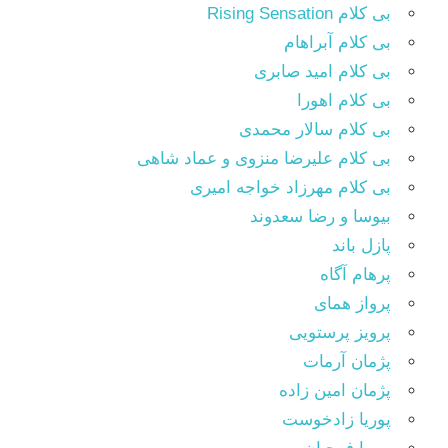
بی کلام Rising Sensation
بی کلام آبراهام
بی کلام امید صابری
بی کلام اهورا
بی کلام سالار محمدی
بی کلام علیرضا منزوی و عماد شاهی
بی کلام مهرزاد خواجه امیری
بیوسا و رضا سعدوند
پازل باند
پرهام آگاه
پرواز همای
پرویز پرستویی
پژمان آرمات
پژمان امین زاده
پوریا زادخوست