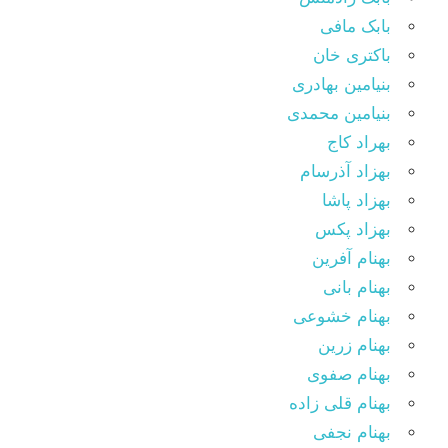
بابک مافی
باکتری خان
بنیامین بهادری
بنیامین محمدی
بهراد کاج
بهزاد آذرسام
بهزاد پاشا
بهزاد پکس
بهنام آفرین
بهنام بانی
بهنام خشوعی
بهنام زرین
بهنام صفوی
بهنام قلی زاده
بهنام نجفی