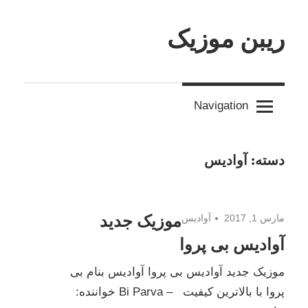
Skip
ریبن موزیک
to
content
دانلود
mp3
Navigation
جدید
دسته:
آوادیس
موزیک جدید
مارس 1, 2017
آوادیس
آوادیس بی پروا
موزیک جدید آوادیس بی پروا آوادیس بنام بی
پروا با بالاترین کیفیت – Bi Parva خواننده: