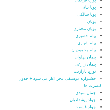
پوریا فرجیان
پویا بیاتی
پویا سالکی
پویان
پویان مختاری
پیام حصیری
پیام شیاری
پیام محمودیان
پیمان پهلوان
پیمان زارعی
تورج پارازیت
جشنواره موسیقی فجر آغاز می شود + جدول
کنسرت ها
جمال سیدی
جواد پیشدادیان
جواد قسمت