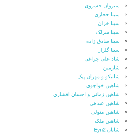
سیروان خسروی
سینا حجازی
سینا خزان
سینا سرلک
سینا صادق زاده
سینا گلزار
شاد علی چراغی
شارمین
شانیکو و مهران پیک
شاهین خواجوی
شاهین زمانی و احسان افشاری
شاهین عبدهی
شاهین متولی
شاهین ملک
شایان Eyn2