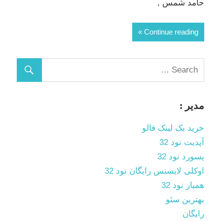
حامد شمس ,
Continue reading
مدیر :
خرید بک لینک فالو
آپدیت نود 32
پسورد نود 32
اوکلی لایسنس رایگان نود 32
همیار نود 32
بهترین سئو
رایگان