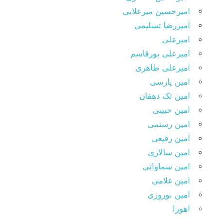
امیرحسین میرعلایی
امیررضا تسلیمی
امیرعلی
امیرعلی پورقاسم
امیرعلی طاهری
امین پارسی
امین تک دهقان
امین حبیبی
امین رستمی
امین رفیعی
امین سالاری
امین سماواتی
امین غلامی
امین نوروزی
اهورا