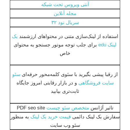
آنتی ویروس تحت شبکه
مجله آنلاین
سریال نود ۳۲
استفاده از لینک‌سازی متنی در محتواهای ارزشمند
بک
لینک edu
برای جلب توجه موتور جستجو به محتوای
خاص
از رقبا پیشی بگیرید با سئوی کلمه‌محور حرفه‌ای
سئو
سایت فروشگاهی
و در بازار رقابتی امروز جایگاه
ثابت‌تری بیابید
تاثیر آژانس
متخصص سئو چیست
PDF seo site
سفارش بک لینک دائمی
قیمت خرید بک لینک
به منظور
سئو وب سایت