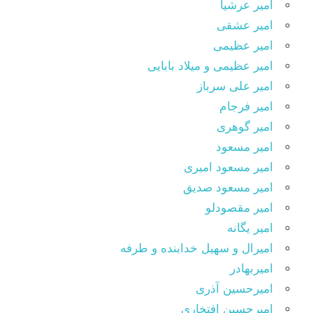
امیر عرشیا
امیر عشقی
امیر عظیمی
امیر عظیمی و میلاد بابایی
امیر علی سرباز
امیر فرجام
امیر گوهری
امیر مسعود
امیر مسعود امیری
امیر مسعود صدیق
امیر مقصودلو
امیر یگانه
امیرال و سهیل خدابنده و طرفه
امیربهادر
امیرحسین آذری
امیرحسین افتخاری