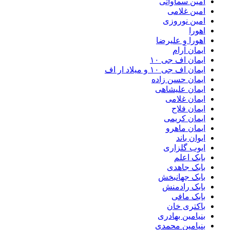
امین سماواتی
امین غلامی
امین نوروزی
اهورا
اهورا و علیرضا
ایمان آرام
ایمان اف جی ۱۰
ایمان اف جی ۱۰ و میلاد ار اف
ایمان حسن زاده
ایمان علیشاهی
ایمان غلامی
ایمان فلاح
ایمان کریمی
ایمان ماهرو
ایوان باند
ایوب گلزاری
بابک اعلم
بابک جاهدی
بابک جهانبخش
بابک رادمنش
بابک مافی
باکتری خان
بنیامین بهادری
بنیامین محمدی