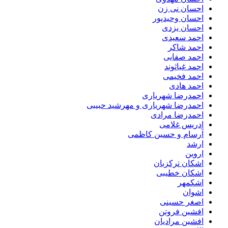
احسان نی زن
احسان وحیدپور
احسان یزدی
احمد سعیدی
احمد شاکر
احمد صفایی
احمد غیاثوند
احمد فخیمی
احمد هادی
احمدرضا شهریاری
احمدرضا شهریاری و مهرشید حبیبی
احمدرضا مرادی
ادریس غلامی
اَرسام و حسین کاظمی
ارشد
اروین
اشکان ترکزبان
اشکان خطیبی
اشکمهر
اشوان
اصغر حسینی
افشین فروتن
افشین مرادیان