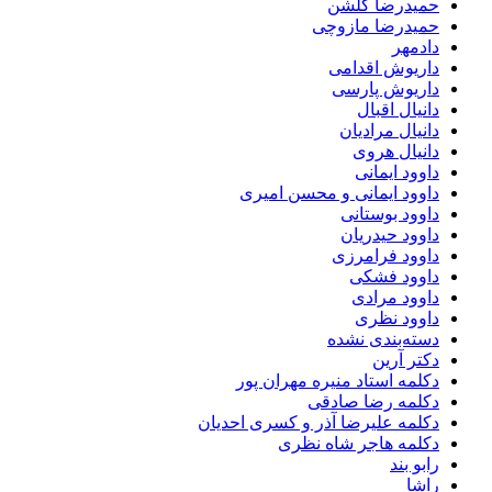
حمیدرضا گلشن
حمیدرضا مازوچی
دادمهر
داریوش اقدامی
داریوش پارسی
دانیال اقبال
دانیال مرادیان
دانیال هروی
داوود ایمانی
داوود ایمانی و محسن امیری
داوود بوستانی
داوود حیدریان
داوود فرامرزی
داوود فشکی
داوود مرادی
داوود نظری
دسته‌بندی نشده
دکتر آرین
دکلمه استاد منیره مهران پور
دکلمه رضا صادقی
دکلمه علیرضا آذر و کسری احدیان
دکلمه هاجر شاه نظری
رابو بند
راشا