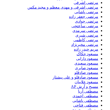
مرتضی اشرفی
مرتضی اشرفی و مهدی معظم و مجید مکس
مرتضی پاشایی
مرتضی جعفر زاده
مرتضی جوادی
مرتضی ساعتچی
مرتضی سرمدی
مرتضی شیری
مرتضی کاظمی
مرتضی مخبرنژاد
مریم حیدر زاده
مسعود حکاک
مسعود دارابی
مسعود سعیدی
مسعود صابری
مسعود صادقلو
مسعود صادقلو و علی پیشتاز
مسعود علاییان
مسیح و آرش AP
مصطفی آریا
مصطفی احمدی
مصطفی پاشایی
مصطفی فتاحی
مصطفی محمدی