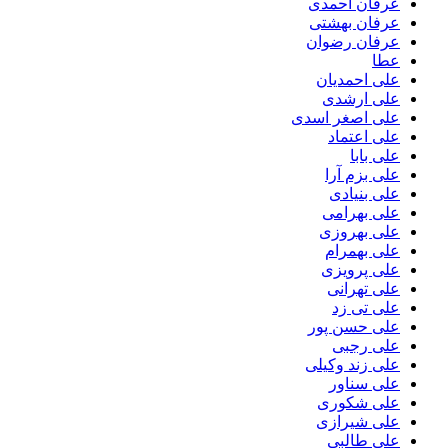
عرفان احمدی
عرفان بهشتی
عرفان رضوان
عطا
علی احمدیان
علی ارشدی
علی اصغر اسدی
علی اعتماد
علی بابا
علی بزم آرا
علی بنیادی
علی بهرامی
علی بهروزی
علی بهمرام
علی پرویزی
علی تهرانی
علی تی زد
علی حسن پور
علی رجبی
علی زند وکیلی
علی سناور
علی شکوری
علی شیرازی
علی طالبی