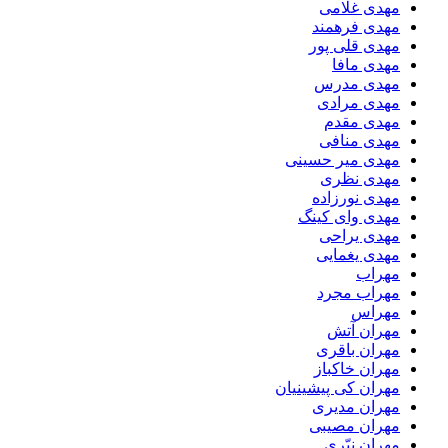
مهدی غلامی
مهدی فرهمند
مهدی قلی پور
مهدی مافا
مهدی مدرس
مهدی مرادی
مهدی مقدم
مهدی منافی
مهدی میر حسینی
مهدی نظری
مهدی نورزاده
مهدی وای کینگ
مهدی یراحی
مهدی یغمایی
مهراب
مهراب مجرد
مهراس
مهران آتش
مهران باقری
مهران خاکباز
مهران کی پیشینیان
مهران مدیری
مهران مصیبی
مهران نیّری