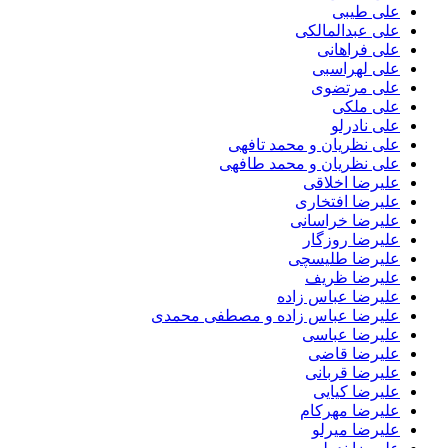
علی طیبی
علی عبدالمالکی
علی فراهانی
علی لهراسبی
علی مرتضوی
علی ملکی
علی نادرلو
علی نظریان و محمد تافهی
علی نظریان و محمد طافهی
علیرضا اخلاقی
علیرضا افتخاری
علیرضا خراسانی
علیرضا روزگار
علیرضا طلیسچی
علیرضا ظریف
علیرضا عباس زاده
علیرضا عباس زاده و مصطفی محمدی
علیرضا عباسی
علیرضا قاضی
علیرضا قربانی
علیرضا کیایی
علیرضا مهرکام
علیرضا میرلو