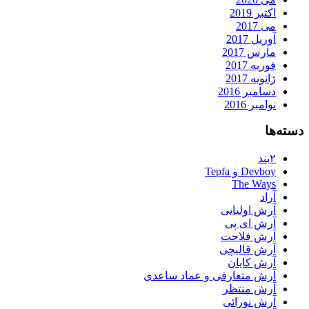
اکتبر 2019
می 2017
آوریل 2017
مارس 2017
فوریه 2017
ژانویه 2017
دسامبر 2016
نوامبر 2016
دسته‌ها
۲بند
Devboy و Tepfa
The Ways
آراد
آرش اولیایی
آرش ای پی
آرش فلاحت
آرش قالیچی
آرش کایان
آرش متعارفی و عماد ساعدی
آرش منتظر
آرش نورائی