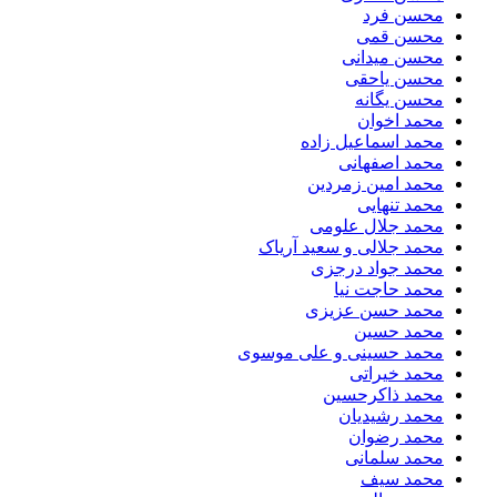
محسن فرد
محسن قمی
محسن میدانی
محسن یاحقی
محسن یگانه
محمد اخوان
محمد اسماعیل زاده
محمد اصفهانی
محمد امین زمردین
محمد تنهایی
محمد جلال علومی
محمد جلالی و سعید آریاک
محمد جواد درجزی
محمد حاجت نیا
محمد حسن عزیزی
محمد حسین
محمد حسینی و علی موسوی
محمد خیراتی
محمد ذاکرحسین
محمد رشیدیان
محمد رضوان
محمد سلمانی
محمد سیف