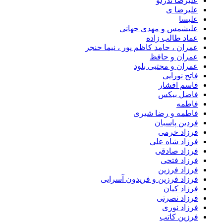
علیرضا ندرلو
علیرضا ی
علیسا
علیشمس و مهدی جهانی
عماد طالب زاده
عمران ، حامد کاظم پور ، نیما حنجر
عمران و حافظ
عمران و مجتبی بلود
فاتح نورایی
فاسم افشار
فاضل بیکس
فاطمه
فاطمه و رضا شیری
فردین پاسبان
فرزاد خرمی
فرزاد شاه علی
فرزاد صادقى
فرزاد فتحی
فرزاد فرزین
فرزاد فرزین و فریدون آسرایی
فرزاد کیان
فرزاد نصرتی
فرزاد نوری
فرزین کاتب