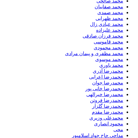
محمد صالحی
محمد صفاییان
محمد صمدی
محمد ظهرابی
محمد عبادی زال
محمد علیزاده
محمد فرزان صادقی
محمد قاموسی
محمد محمودی
محمد مظفری و پیمان مرادی
محمد موسوی
محمد یاوری
محمدرضا آذری
محمدرضا اعرابی
محمدرضا جوان
محمدرضا خانی پور
محمدرضا خیرالهی
محمدرضا فروتن
محمدرضا گلزار
محمدرضا مقدم
محمدعلی وزیری
محمود انصاری
محی
مداحی حاج جواد اسلامپور