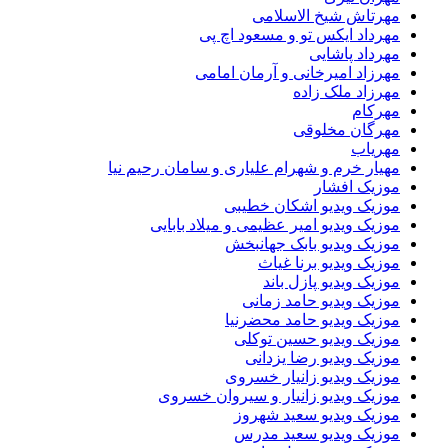
مهرتاش شیخ الاسلامی
مهرداد ایکس تو و مسعود اچ پی
مهرداد پاشایی
مهرزاد امیرخانی و آرمان امامی
مهرزاد ملک زاده
مهرکام
مهرگان مخلوقی
مهریاب
مهیار خرم و شهرام علیاری و سامان رحیم نیا
موزیک افشار
موزیک ویدیو اشکان خطیبی
موزیک ویدیو امیر عظیمی و میلاد بابایی
موزیک ویدیو بابک جهانبخش
موزیک ویدیو برنا غیاث
موزیک ویدیو پازل باند
موزیک ویدیو حامد زمانی
موزیک ویدیو حامد محضرنیا
موزیک ویدیو حسین توکلی
موزیک ویدیو رضا یزدانی
موزیک ویدیو زانیار خسروی
موزیک ویدیو زانیار و سیروان خسروی
موزیک ویدیو سعید شهروز
موزیک ویدیو سعید مدرس