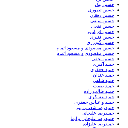
حسین بیک
حسین تیموری
حسین دهقان
حسین سیفی
حسین فتحی
حسین قربانپور
حسین قنبری
حسین گودرزی
حسین مقصودى و مسعود اتمام
حسین مقصودی و مسعود اتمام
حسین نجفی
حمید اکبری
حمید جعفری
حمید خندان
حمید شاهی
حمید صفت
حمید طالب زاده
حمید عسکری
حمید و عباس جعفری
حمیدرضا شعبانی پور
حمیدرضا علیخانی
حمیدرضا علیخانی و ایما
حمیدرضا علیزاده