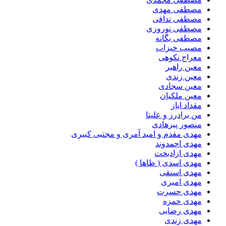
مصطفی مهدی
مصطفی ندافی
مصطفی نوروزی
مصطفی یگانه
مصیب خیزاب
معراج نکوهی
معین راهبر
معین زندی
معین سجادی
معین ملکیان
مقداد ایاز
من برادرز و علیتا
منصور پیرهادی
مهدى مقدم و امید آمرى و مجتبى کبیرى
مهدی احمدوند
مهدی ازادبخت
مهدی اسدی ( طاها )
مهدی اسنقی
مهدی امیری
مهدی حسرت
مهدی حمزه
مهدی رضایی
مهدی زندی