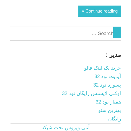
Continue reading
مدیر :
خرید بک لینک فالو
آپدیت نود 32
پسورد نود 32
اوکلی لایسنس رایگان نود 32
همیار نود 32
بهترین سئو
رایگان
آنتی ویروس تحت شبکه