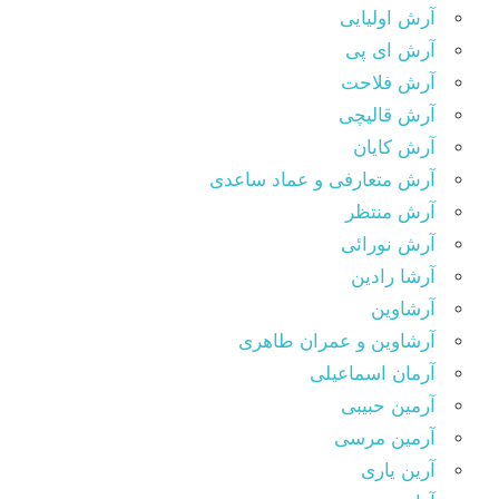
آرش اولیایی
آرش ای پی
آرش فلاحت
آرش قالیچی
آرش کایان
آرش متعارفی و عماد ساعدی
آرش منتظر
آرش نورائی
آرشا رادین
آرشاوین
آرشاوین و عمران طاهری
آرمان اسماعیلی
آرمین حبیبی
آرمین مرسی
آرین یاری