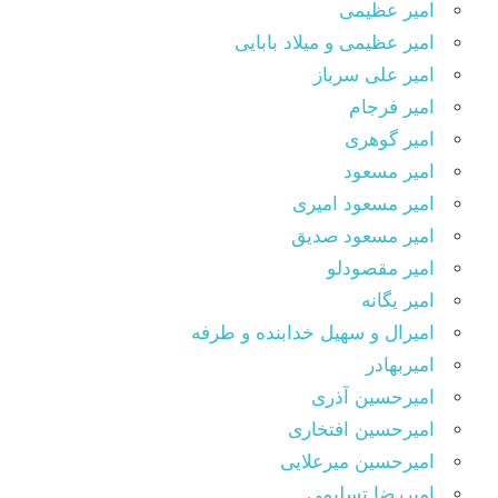
امیر عظیمی
امیر عظیمی و میلاد بابایی
امیر علی سرباز
امیر فرجام
امیر گوهری
امیر مسعود
امیر مسعود امیری
امیر مسعود صدیق
امیر مقصودلو
امیر یگانه
امیرال و سهیل خدابنده و طرفه
امیربهادر
امیرحسین آذری
امیرحسین افتخاری
امیرحسین میرعلایی
امیررضا تسلیمی