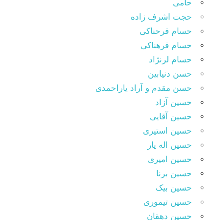
حامی
حجت اشرف زاده
حسام فرحناکی
حسام فرهناکی
حسام لرنژاد
حسن دنیابین
حسن مقدم و آراد یاراحمدی
حسین آزاد
حسین آقایی
حسین استیری
حسین اله یار
حسین امیری
حسین برنا
حسین بیک
حسین تیموری
حسین دهقان