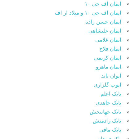
ایمان اف جی ۱۰
ایمان اف جی ۱۰ و میلاد ار اف
ایمان حسن زاده
ایمان علیشاهی
ایمان غلامی
ایمان فلاح
ایمان کریمی
ایمان ماهرو
ایوان باند
ایوب گلزاری
بابک اعلم
بابک جاهدی
بابک جهانبخش
بابک رادمنش
بابک مافی
باکتری خان