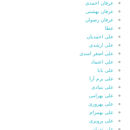
عرفان احمدی
عرفان بهشتی
عرفان رضوان
عطا
علی احمدیان
علی ارشدی
علی اصغر اسدی
علی اعتماد
علی بابا
علی بزم آرا
علی بنیادی
علی بهرامی
علی بهروزی
علی بهمرام
علی پرویزی
علی تهرانی