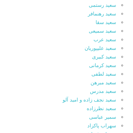
سعید رستمی
سعید رهنمافر
سعید سقا
سعید سمیعی
سعید عرب
سعید علیپوریان
سعید کبیری
سعید کرمانی
سعید لطفی
سعید مبرهن
سعید مدرس
سعید نجف زاده و امید آلو
سعید نظرزاده
سمیر عباسی
سهراب پاکزاد