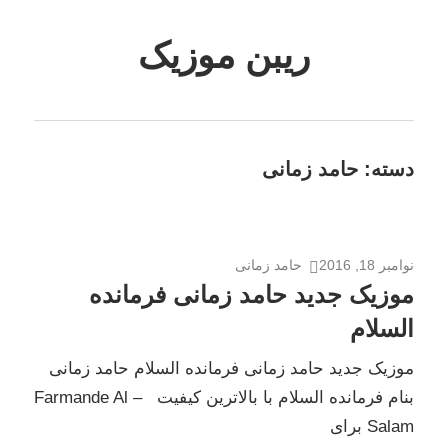
Skip
to
ریبن موزیک
content
دانلود
mp3
جدید
دسته:
حامد زمانی
نوامبر 18, 2016
حامد زمانی
موزیک جدید حامد زمانی فرمانده
السلام
موزیک جدید حامد زمانی فرمانده السلام حامد زمانی
بنام فرمانده السلام با بالاترین کیفیت – Farmande Al
Salam برای