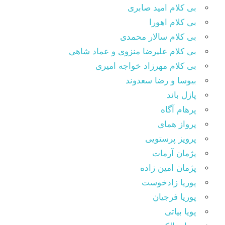
بی کلام امید صابری
بی کلام اهورا
بی کلام سالار محمدی
بی کلام علیرضا منزوی و عماد شاهی
بی کلام مهرزاد خواجه امیری
بیوسا و رضا سعدوند
پازل باند
پرهام آگاه
پرواز همای
پرویز پرستویی
پژمان آرمات
پژمان امین زاده
پوریا زادخوست
پوریا فرجیان
پویا بیاتی