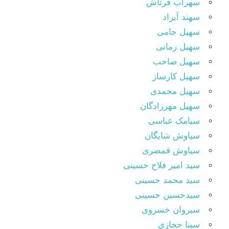
سهراب فرتاش
سهند آیراد
سهیل جامی
سهیل زمانی
سهیل صاحب
سهیل کارساز
سهیل محمدی
سهیل مهرزادگان
سیامک عباسی
سیاوش شایگان
سیاوش قمصری
سید امیر فلاح حسینی
سید محمد حسینی
سیدحسین حسینی
سیروان خسروی
سینا حجازی