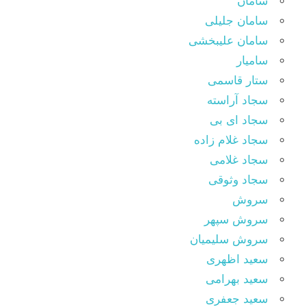
سامان
سامان جلیلی
سامان علیبخشی
سامیار
ستار قاسمی
سجاد آراسته
سجاد ای بی
سجاد غلام زاده
سجاد غلامی
سجاد وثوقى
سروش
سروش سپهر
سروش سلیمیان
سعید اظهری
سعید بهرامی
سعید جعفری