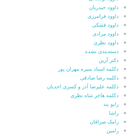
داوود حیدریان
داوود فرامرزی
داوود فشکی
داوود مرادی
داوود نظری
دسته‌بندی نشده
دکتر آرین
دکلمه استاد منیره مهران پور
دکلمه رضا صادقی
دکلمه علیرضا آذر و کسری احدیان
دکلمه هاجر شاه نظری
رابو بند
راشا
رامک صرافان
رامین