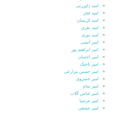
امید داورزنی
امید فخر
امید کریمیان
امید نفری
امید نوری
امیر آتشی
امیر ابراهیم پور
امیر احسان
امیر تاجیک
امیر حسین مزارعی
امیر خسروی
امیر سام
امیر عباس گلاب
امیر عرشیا
امیر عشقی