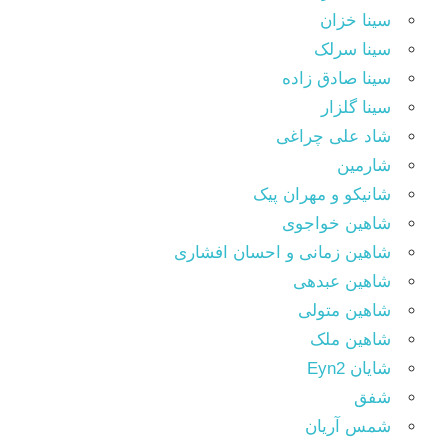
سینا خزان
سینا سرلک
سینا صادق زاده
سینا گلزار
شاد علی چراغی
شارمین
شانیکو و مهران پیک
شاهین خواجوی
شاهین زمانی و احسان افشاری
شاهین عبدهی
شاهین متولی
شاهین ملک
شایان Eyn2
شفق
شمس آریان