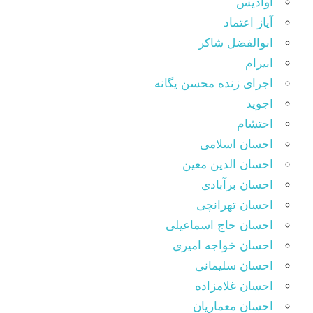
آوادیس
آیاز اعتماد
ابوالفضل شاکر
ابیرام
اجرای زنده محسن یگانه
اجوید
احتشام
احسان اسلامی
احسان الدین معین
احسان برآبادی
احسان تهرانچی
احسان حاج اسماعیلی
احسان خواجه امیری
احسان سلیمانی
احسان غلامزاده
احسان معماریان