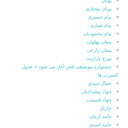
پویان
پویان مختاری
پیام حصیری
پیام شیاری
پیام محمودیان
پیمان پهلوان
پیمان زارعی
تورج پارازیت
جشنواره موسیقی فجر آغاز می شود + جدول
کنسرت ها
جمال سیدی
جواد پیشدادیان
جواد قسمت
چارتار
حامد آرمان
حامد اسدی