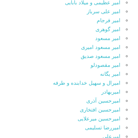
امیر عظیمی و میلاد بابایی
امیر علی سرباز
امیر فرجام
امیر گوهری
امیر مسعود
امیر مسعود امیری
امیر مسعود صدیق
امیر مقصودلو
امیر یگانه
امیرال و سهیل خدابنده و طرفه
امیربهادر
امیرحسین آذری
امیرحسین افتخاری
امیرحسین میرعلایی
امیررضا تسلیمی
امیرعلی