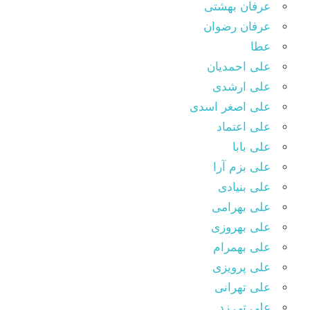
عرفان بهشتی
عرفان رضوان
عطا
علی احمدیان
علی ارشدی
علی اصغر اسدی
علی اعتماد
علی بابا
علی بزم آرا
علی بنیادی
علی بهرامی
علی بهروزی
علی بهمرام
علی پرویزی
علی تهرانی
علی تی زد