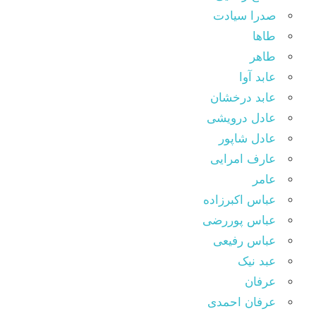
صدرا سیادت
طاها
طاهر
عابد آوا
عابد درخشان
عادل درویشی
عادل شاپور
عارف امرایی
عامر
عباس اکبرزاده
عباس پوررضی
عباس رفیعی
عبد نیک
عرفان
عرفان احمدی