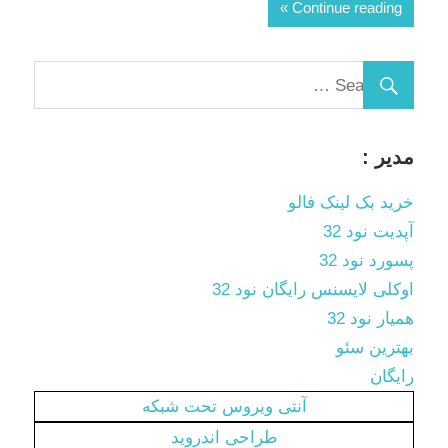
Continue reading
مدیر :
خرید بک لینک فالو
آپدیت نود 32
پسورد نود 32
اوکلی لایسنس رایگان نود 32
همیار نود 32
بهترین سئو
رایگان
آنتی ویروس تحت شبکه
طراحی اندروید