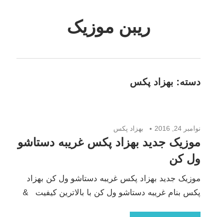
Skip
to
ریبن موزیک
content
دانلود
mp3
جدید
دسته:
بهزاد پکس
نوامبر 24, 2016
بهزاد پکس
موزیک جدید بهزاد پکس غریبه دستاشو
ول کن
موزیک جدید بهزاد پکس غریبه دستاشو ول کن بهزاد
پکس بنام غریبه دستاشو ول کن با بالاترین کیفیت &