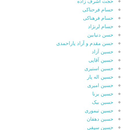
حجت اشرف زاده
حسام فرحناکی
حسام فرهناکی
حسام لرنژاد
حسن دنیابین
حسن مقدم و آراد یاراحمدی
حسین آزاد
حسین آقایی
حسین استیری
حسین اله یار
حسین امیری
حسین برنا
حسین بیک
حسین تیموری
حسین دهقان
حسین سیفی