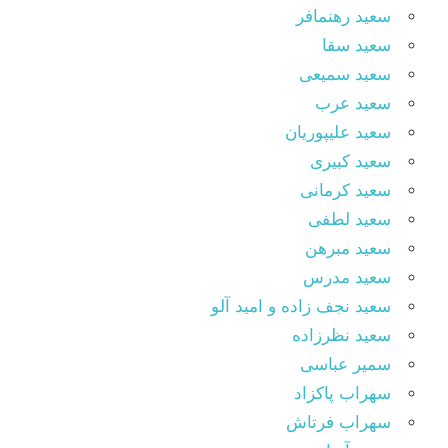
سعید رهنمافر
سعید سقا
سعید سمیعی
سعید عرب
سعید علیپوریان
سعید کبیری
سعید کرمانی
سعید لطفی
سعید مبرهن
سعید مدرس
سعید نجف زاده و امید آلو
سعید نظرزاده
سمیر عباسی
سهراب پاکزاد
سهراب فرتاش