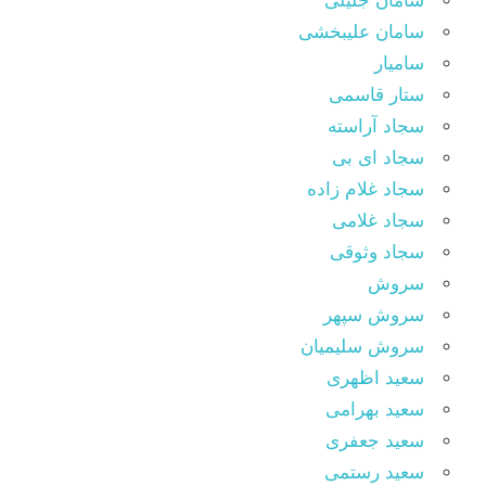
سامان جلیلی
سامان علیبخشی
سامیار
ستار قاسمی
سجاد آراسته
سجاد ای بی
سجاد غلام زاده
سجاد غلامی
سجاد وثوقى
سروش
سروش سپهر
سروش سلیمیان
سعید اظهری
سعید بهرامی
سعید جعفری
سعید رستمی