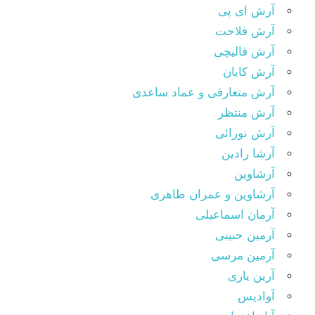
آرش ای پی
آرش فلاحت
آرش قالیچی
آرش کایان
آرش متعارفی و عماد ساعدی
آرش منتظر
آرش نورائی
آرشا رادین
آرشاوین
آرشاوین و عمران طاهری
آرمان اسماعیلی
آرمین حبیبی
آرمین مرسی
آرین یاری
آوادیس