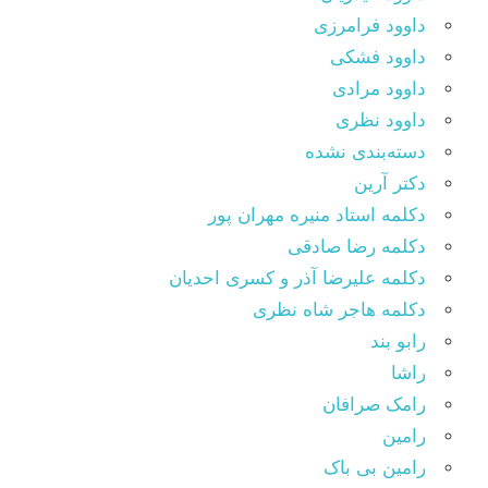
داوود فرامرزی
داوود فشکی
داوود مرادی
داوود نظری
دسته‌بندی نشده
دکتر آرین
دکلمه استاد منیره مهران پور
دکلمه رضا صادقی
دکلمه علیرضا آذر و کسری احدیان
دکلمه هاجر شاه نظری
رابو بند
راشا
رامک صرافان
رامین
رامین بی باک