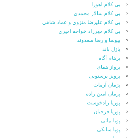
بی کلام اهورا
بی کلام سالار محمدی
بی کلام علیرضا منزوی و عماد شاهی
بی کلام مهرزاد خواجه امیری
بیوسا و رضا سعدوند
پازل باند
پرهام آگاه
پرواز همای
پرویز پرستویی
پژمان آرمات
پژمان امین زاده
پوریا زادخوست
پوریا فرجیان
پویا بیاتی
پویا سالکی