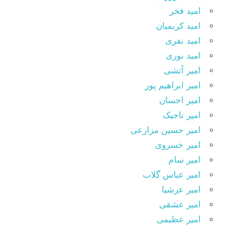
امید فخر
امید کریمیان
امید نفری
امید نوری
امیر آتشی
امیر ابراهیم پور
امیر احسان
امیر تاجیک
امیر حسین مزارعی
امیر خسروی
امیر سام
امیر عباس گلاب
امیر عرشیا
امیر عشقی
امیر عظیمی