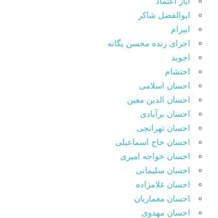
آیاز اعتماد
ابوالفضل شاکر
ابیرام
اجرای زنده محسن یگانه
اجوید
احتشام
احسان اسلامی
احسان الدین معین
احسان برآبادی
احسان تهرانچی
احسان حاج اسماعیلی
احسان خواجه امیری
احسان سلیمانی
احسان غلامزاده
احسان معماریان
احسان مهدوی