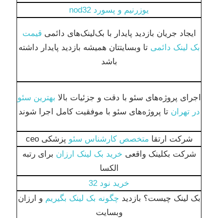
يوزرنيم و پسورد nod32
ایجاد جریان بازدید پایدار با بک‌لینک‌های دائمی
قیمت
بک لینک دائمی
تا وبسایتتان همیشه بازدید پایدار داشته
باشد
اجرای پروژه‌های سئو با دقت و جزئیات بالا
بهترین سئو
در تهران
تا پروژه‌های سئو با موفقیت کامل اجرا شوند
شرکت ارتقا
متخصص کارشناس سئو
پزشکی ceo
شرکت بکلینک واقعی
خرید بک لینک ارزان
برای رتبه
الکسا
خرید نود 32
بک لینک چیست؟ بازدید
چگونه بک لینک بگیریم
و ارزان
وبسایت