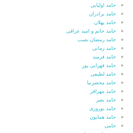
حامد اولیایی
حامد برادران
حامد پهلان
حامد حاتم و امید عراقی
حامد رمضان نصب
حامد زمانی
حامد فرمند
حامد قهرایی پور
حامد لطیفی
حامد محضرنیا
حامد مهرافر
حامد نصر
حامد نوروزی
حامد همایون
حامی