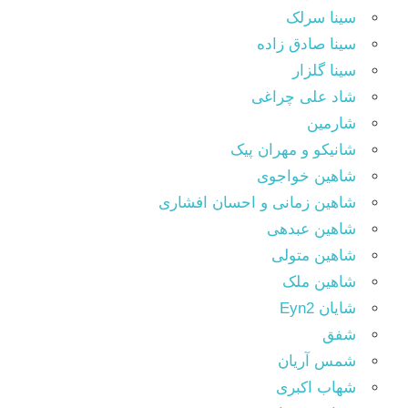
سینا سرلک
سینا صادق زاده
سینا گلزار
شاد علی چراغی
شارمین
شانیکو و مهران پیک
شاهین خواجوی
شاهین زمانی و احسان افشاری
شاهین عبدهی
شاهین متولی
شاهین ملک
شایان Eyn2
شفق
شمس آریان
شهاب اکبری