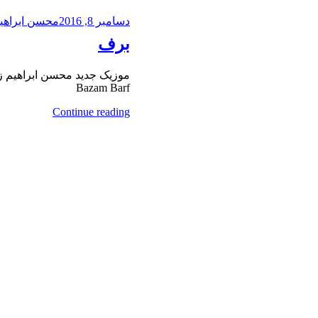
دسامبر 8, 2016
محسن ابراهیم
برف
موزیک جدید محسن ابراهیم زاد
Bazam Barf
Continue reading