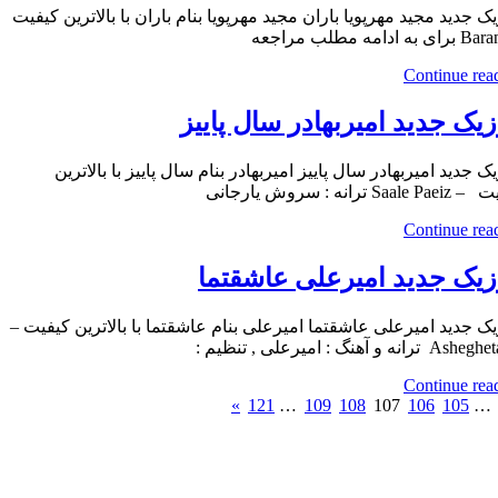
ک جدید مجید مهرپویا باران مجید مهرپویا بنام باران با بالاترین کیفیت
Continue rea
یک جدید امیربهادر سال پاییز
ک جدید امیربهادر سال پاییز امیربهادر بنام سال پاییز با بالاترین
Saal ترانه : سروش یارجانی
Continue rea
یک جدید امیرعلی عاشقتما
ک جدید امیرعلی عاشقتما امیرعلی بنام عاشقتما با بالاترین کیفیت –
رانه و آهنگ : امیرعلی , تنظیم :
Continue rea
Next
Previ
»
121
…
109
108
107
106
105
…
Posts
Po