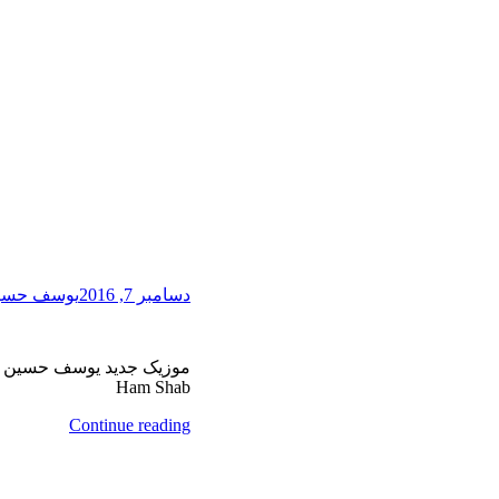
دسامبر 7, 2016
یوسف حسین
موزیک جدید یوسف حسین زا
Ham Shab
Continue reading