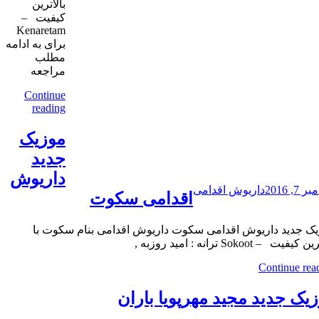
بالاترین
کیفیت –
Kenaretam
برای به ادامه
مطلب
مراجعه
Continue
reading
موزیک
جدید
داریوش
7, 2016
داریوش اقدامی
اقدامی سکوت
ک جدید داریوش اقدامی سکوت داریوش اقدامی بنام سکوت با
یفیت – Sokoot ترانه : امید روزبه ,
Continue rea
یک جدید مجید مهرپویا باران