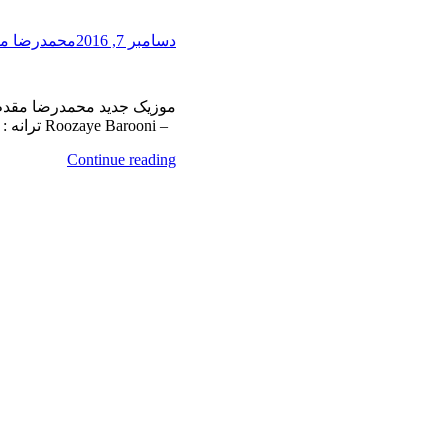
دسامبر 7, 2016
محمدرضا م
موزیک جدید محمدرضا مقدم ر
– Roozaye Barooni ترانه :
Continue reading