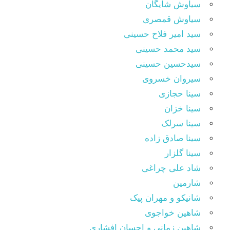
سیاوش شایگان
سیاوش قمصری
سید امیر فلاح حسینی
سید محمد حسینی
سیدحسین حسینی
سیروان خسروی
سینا حجازی
سینا خزان
سینا سرلک
سینا صادق زاده
سینا گلزار
شاد علی چراغی
شارمین
شانیکو و مهران پیک
شاهین خواجوی
شاهین زمانی و احسان افشاری