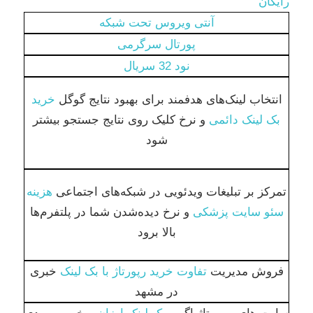
رایگان
آنتی ویروس تحت شبکه
پورتال سرگرمی
نود 32 سریال
انتخاب لینک‌های هدفمند برای بهبود نتایج گوگل
خرید
بک لینک دائمی
و نرخ کلیک روی نتایج جستجو بیشتر
شود
تمرکز بر تبلیغات ویدئویی در شبکه‌های اجتماعی
هزینه
سئو سایت پزشکی
و نرخ دیده‌شدن شما در پلتفرم‌ها
بالا برود
فروش مدیریت
تفاوت خرید رپورتاژ با بک لینک
خبری
در مشهد