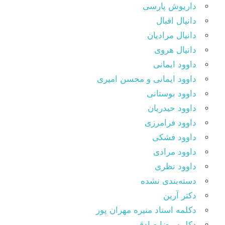
داریوش پارسی
دانیال اقبال
دانیال مرادیان
دانیال هروی
داوود ایمانی
داوود ایمانی و محسن امیری
داوود بوستانی
داوود حیدریان
داوود فرامرزی
داوود فشکی
داوود مرادی
داوود نظری
دسته‌بندی نشده
دکتر آرین
دکلمه استاد منیره مهران پور
دکلمه رضا صادقی