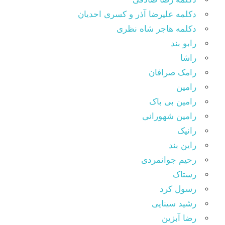
دکلمه علیرضا آذر و کسری احدیان
دکلمه هاجر شاه نظری
رابو بند
راشا
رامک صرافان
رامین
رامین بی باک
رامین شهورانی
رانیک
راین بند
رحیم جوانمردی
رستاک
رسول کرد
رشید سینایی
رضا آبزین