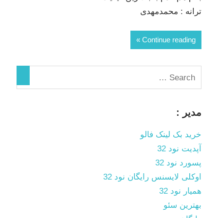
ترانه : محمدمهدی
Continue reading
مدیر :
خرید بک لینک فالو
آپدیت نود 32
پسورد نود 32
اوکلی لایسنس رایگان نود 32
همیار نود 32
بهترین سئو