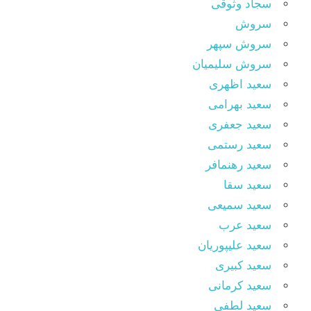
سجاد وثوقى
سروش
سروش سپهر
سروش سلیمیان
سعید اظهری
سعید بهرامی
سعید جعفری
سعید رستمی
سعید رهنمافر
سعید سقا
سعید سمیعی
سعید عرب
سعید علیپوریان
سعید کبیری
سعید کرمانی
سعید لطفی