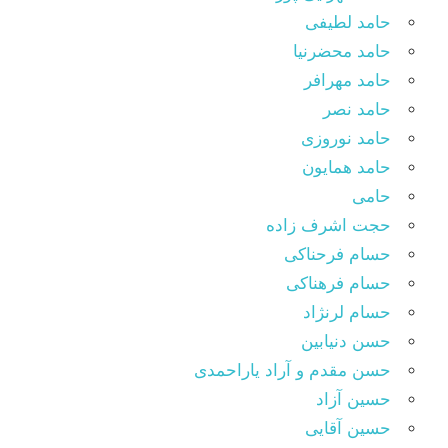
حامد لطیفی
حامد محضرنیا
حامد مهرافر
حامد نصر
حامد نوروزی
حامد همایون
حامی
حجت اشرف زاده
حسام فرحناکی
حسام فرهناکی
حسام لرنژاد
حسن دنیابین
حسن مقدم و آراد یاراحمدی
حسین آزاد
حسین آقایی