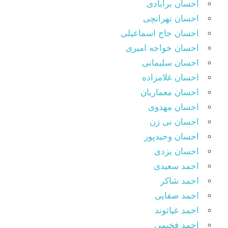
احسان برآبادی
احسان تهرانچی
احسان حاج اسماعیلی
احسان خواجه امیری
احسان سلیمانی
احسان غلامزاده
احسان معماریان
احسان مهدوی
احسان نی زن
احسان وحیدپور
احسان یزدی
احمد سعیدی
احمد شاکر
احمد صفایی
احمد غیاثوند
احمد فخیمی