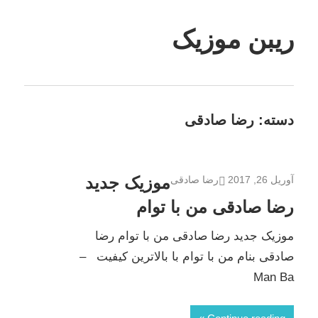
Skip
to
ریبن موزیک
content
دانلود
mp3
جدید
دسته:
رضا صادقی
موزیک جدید
آوریل 26, 2017
رضا صادقی
رضا صادقی من با توام
موزیک جدید رضا صادقی من با توام رضا
صادقی بنام من با توام با بالاترین کیفیت –
Man Ba