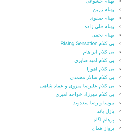
بهنام خشوعی
بهنام زرین
بهنام صفوی
بهنام قلی زاده
بهنام نجفی
بی کلام Rising Sensation
بی کلام آبراهام
بی کلام امید صابری
بی کلام اهورا
بی کلام سالار محمدی
بی کلام علیرضا منزوی و عماد شاهی
بی کلام مهرزاد خواجه امیری
بیوسا و رضا سعدوند
پازل باند
پرهام آگاه
پرواز همای