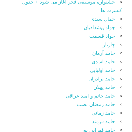
جشنواره موسیقی فجر آغاز می شود + جدول
کنسرت ها
جمال سیدی
جواد پیشدادیان
جواد قسمت
چارتار
حامد آرمان
حامد اسدی
حامد اولیایی
حامد برادران
حامد پهلان
حامد حاتم و امید عراقی
حامد رمضان نصب
حامد زمانی
حامد فرمند
حامد قهرایی پور