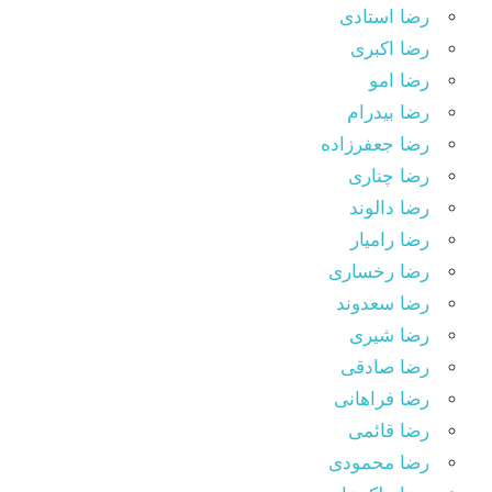
رضا استادی
رضا اکبری
رضا امو
رضا بیدرام
رضا جعفرزاده
رضا چناری
رضا دالوند
رضا رامیار
رضا رخساری
رضا سعدوند
رضا شیری
رضا صادقی
رضا فراهانی
رضا قائمی
رضا محمودی