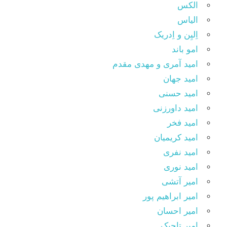
الکس
الیاس
اِلیِن و اِدریک
امو باند
امید آمری و مهدی مقدم
امید جهان
امید حسنی
امید داورزنی
امید فخر
امید کریمیان
امید نفری
امید نوری
امیر آتشی
امیر ابراهیم پور
امیر احسان
امیر تاجیک