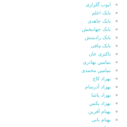
ایوب گلزاری
بابک اعلم
بابک جاهدی
بابک جهانبخش
بابک رادمنش
بابک مافی
باکتری خان
بنیامین بهادری
بنیامین محمدی
بهراد کاج
بهزاد آذرسام
بهزاد پاشا
بهزاد پکس
بهنام آفرین
بهنام بانی