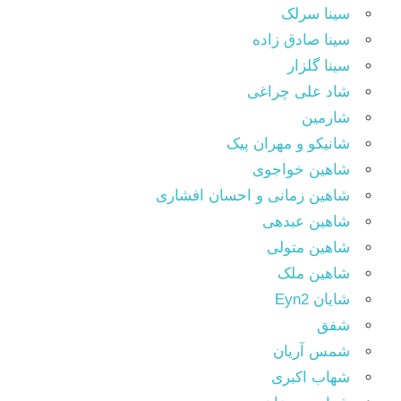
سینا سرلک
سینا صادق زاده
سینا گلزار
شاد علی چراغی
شارمین
شانیکو و مهران پیک
شاهین خواجوی
شاهین زمانی و احسان افشاری
شاهین عبدهی
شاهین متولی
شاهین ملک
شایان Eyn2
شفق
شمس آریان
شهاب اکبری