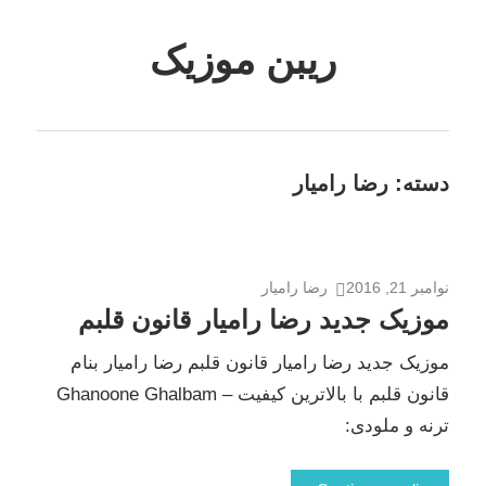
Skip
to
ریبن موزیک
content
دانلود
mp3
جدید
دسته:
رضا رامیار
نوامبر 21, 2016
رضا رامیار
موزیک جدید رضا رامیار قانون قلبم
موزیک جدید رضا رامیار قانون قلبم رضا رامیار بنام
قانون قلبم با بالاترین کیفیت – Ghanoone Ghalbam
ترنه و ملودی: