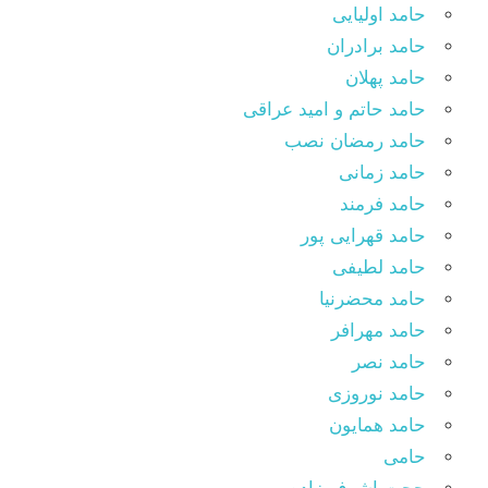
حامد اولیایی
حامد برادران
حامد پهلان
حامد حاتم و امید عراقی
حامد رمضان نصب
حامد زمانی
حامد فرمند
حامد قهرایی پور
حامد لطیفی
حامد محضرنیا
حامد مهرافر
حامد نصر
حامد نوروزی
حامد همایون
حامی