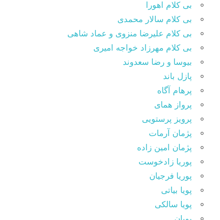
بی کلام اهورا
بی کلام سالار محمدی
بی کلام علیرضا منزوی و عماد شاهی
بی کلام مهرزاد خواجه امیری
بیوسا و رضا سعدوند
پازل باند
پرهام آگاه
پرواز همای
پرویز پرستویی
پژمان آرمات
پژمان امین زاده
پوریا زادخوست
پوریا فرجیان
پویا بیاتی
پویا سالکی
پویان