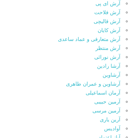
آرش ای پی
آرش فلاحت
آرش قالیچی
آرش کایان
آرش متعارفی و عماد ساعدی
آرش منتظر
آرش نورائی
آرشا رادین
آرشاوین
آرشاوین و عمران طاهری
آرمان اسماعیلی
آرمین حبیبی
آرمین مرسی
آرین یاری
آوادیس
آیاز اعتماد