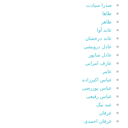
صدرا سیادت
طاها
طاهر
عابد آوا
عابد درخشان
عادل درویشی
عادل شاپور
عارف امرایی
عامر
عباس اکبرزاده
عباس پوررضی
عباس رفیعی
عبد نیک
عرفان
عرفان احمدی