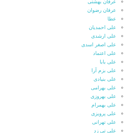
عرفان بهشتی
عرفان رضوان
عطا
علی احمدیان
علی ارشدی
علی اصغر اسدی
علی اعتماد
علی بابا
علی بزم آرا
علی بنیادی
علی بهرامی
علی بهروزی
علی بهمرام
علی پرویزی
علی تهرانی
علی تی زد