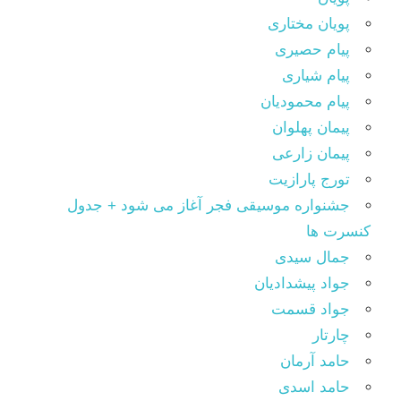
پویان مختاری
پیام حصیری
پیام شیاری
پیام محمودیان
پیمان پهلوان
پیمان زارعی
تورج پارازیت
جشنواره موسیقی فجر آغاز می شود + جدول
کنسرت ها
جمال سیدی
جواد پیشدادیان
جواد قسمت
چارتار
حامد آرمان
حامد اسدی