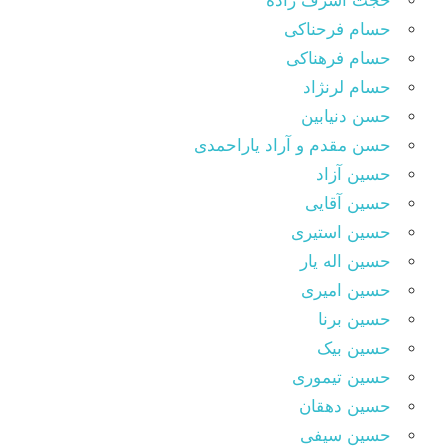
حجت اشرف زاده
حسام فرحناکی
حسام فرهناکی
حسام لرنژاد
حسن دنیابین
حسن مقدم و آراد یاراحمدی
حسین آزاد
حسین آقایی
حسین استیری
حسین اله یار
حسین امیری
حسین برنا
حسین بیک
حسین تیموری
حسین دهقان
حسین سیفی