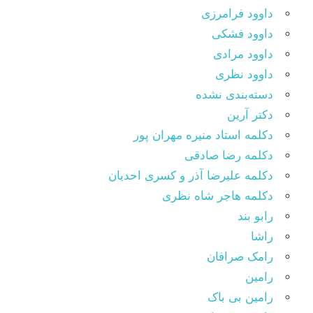
داوود فرامرزی
داوود فشکی
داوود مرادی
داوود نظری
دسته‌بندی نشده
دکتر آرین
دکلمه استاد منیره مهران پور
دکلمه رضا صادقی
دکلمه علیرضا آذر و کسری احدیان
دکلمه هاجر شاه نظری
رابو بند
راشا
رامک صرافان
رامین
رامین بی باک