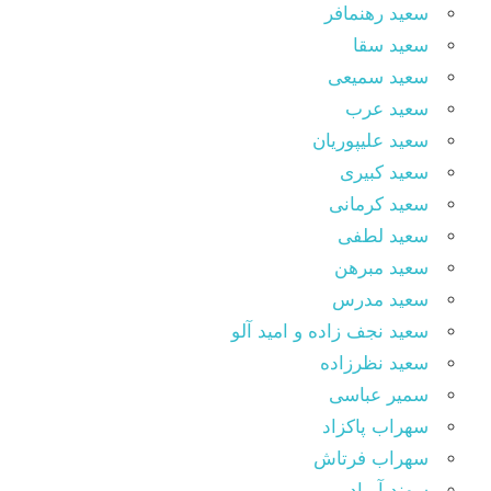
سعید رهنمافر
سعید سقا
سعید سمیعی
سعید عرب
سعید علیپوریان
سعید کبیری
سعید کرمانی
سعید لطفی
سعید مبرهن
سعید مدرس
سعید نجف زاده و امید آلو
سعید نظرزاده
سمیر عباسی
سهراب پاکزاد
سهراب فرتاش
سهند آیراد