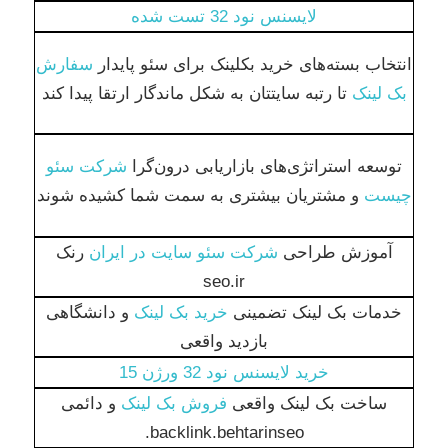
لایسنس نود 32 تست شده
انتخاب بسته‌های خرید بکلینک برای سئو پایدار
سفارش
بک لینک
تا رتبه سایتتان به شکل ماندگار ارتقا پیدا کند
توسعه استراتژی‌های بازاریابی درون‌گرا
شرکت سئو
چیست
و مشتریان بیشتری به سمت شما کشیده شوند
آموزش طراحی
شرکت سئو سایت در ایران
رنک
seo.ir
خدمات بک لینک تضمینی
خرید بک لینک
و دانشگاهی
بازدید واقعی
خرید لایسنس نود 32 ورژن 15
ساخت بک لینک واقعی
فروش بک لینک
و دائمی
backlink.behtarinseo.