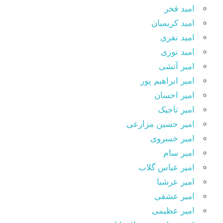
امید فخر
امید کریمیان
امید نفری
امید نوری
امیر آتشی
امیر ابراهیم پور
امیر احسان
امیر تاجیک
امیر حسین مزارعی
امیر خسروی
امیر سام
امیر عباس گلاب
امیر عرشیا
امیر عشقی
امیر عظیمی