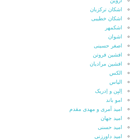
اروین
اشکان ترکزبان
اشکان خطیبی
اشکمهر
اشوان
اصغر حسینی
افشین فروتن
افشین مرادیان
الکس
الیاس
اِلیِن و اِدریک
امو باند
امید آمری و مهدی مقدم
امید جهان
امید حسنی
امید داورزنی